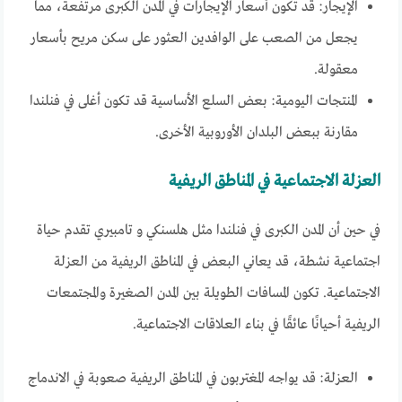
الإيجار: قد تكون أسعار الإيجارات في المدن الكبرى مرتفعة، مما
يجعل من الصعب على الوافدين العثور على سكن مريح بأسعار
معقولة.
المنتجات اليومية: بعض السلع الأساسية قد تكون أغلى في فنلندا
مقارنة ببعض البلدان الأوروبية الأخرى.
العزلة الاجتماعية في المناطق الريفية
في حين أن المدن الكبرى في فنلندا مثل هلسنكي و تامبيري تقدم حياة
اجتماعية نشطة، قد يعاني البعض في المناطق الريفية من العزلة
الاجتماعية. تكون المسافات الطويلة بين المدن الصغيرة والمجتمعات
الريفية أحيانًا عائقًا في بناء العلاقات الاجتماعية.
العزلة: قد يواجه المغتربون في المناطق الريفية صعوبة في الاندماج