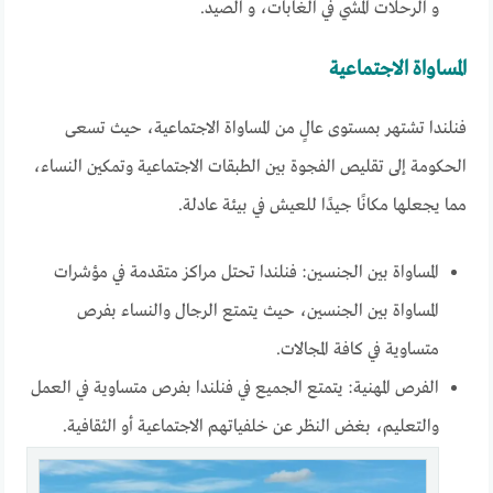
و الرحلات المشي في الغابات، و الصيد.
المساواة الاجتماعية
فنلندا تشتهر بمستوى عالٍ من المساواة الاجتماعية، حيث تسعى
الحكومة إلى تقليص الفجوة بين الطبقات الاجتماعية وتمكين النساء،
مما يجعلها مكانًا جيدًا للعيش في بيئة عادلة.
المساواة بين الجنسين: فنلندا تحتل مراكز متقدمة في مؤشرات
المساواة بين الجنسين، حيث يتمتع الرجال والنساء بفرص
متساوية في كافة المجالات.
الفرص المهنية: يتمتع الجميع في فنلندا بفرص متساوية في العمل
والتعليم، بغض النظر عن خلفياتهم الاجتماعية أو الثقافية.