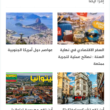
إقرأ أيضا
السفر الاقتصادي في نهاية
عواصم دول أمريكا الجنوبية
السنة : نصائح عملية لتجربة
ممتعة