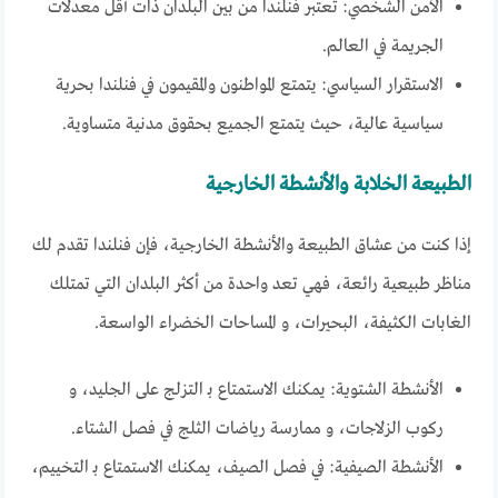
الأمن الشخصي: تعتبر فنلندا من بين البلدان ذات أقل معدلات
الجريمة في العالم.
الاستقرار السياسي: يتمتع المواطنون والمقيمون في فنلندا بحرية
سياسية عالية، حيث يتمتع الجميع بحقوق مدنية متساوية.
الطبيعة الخلابة والأنشطة الخارجية
إذا كنت من عشاق الطبيعة والأنشطة الخارجية، فإن فنلندا تقدم لك
مناظر طبيعية رائعة، فهي تعد واحدة من أكثر البلدان التي تمتلك
الغابات الكثيفة، البحيرات، و المساحات الخضراء الواسعة.
الأنشطة الشتوية: يمكنك الاستمتاع بـ التزلج على الجليد، و
ركوب الزلاجات، و ممارسة رياضات الثلج في فصل الشتاء.
الأنشطة الصيفية: في فصل الصيف، يمكنك الاستمتاع بـ التخييم،