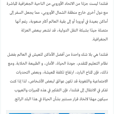
فنلندا ليست جزءًا من الاتحاد الأوروبي من الناحية الجغرافية المباشرة
مع دول أخرى خارج منطقة الشمال الأوروبي، مما يجعل السفر إلى
أماكن بعيدة في أوروبا أو إلى بقية العالم أكثر صعوبة، رغم أنها
متصلة جيدًا بشبكة النقل الدولية، قد تشعر ببعض العزلة
الجغرافية.
فنلندا هي بلا شك واحدة من أفضل الأماكن للعيش في العالم بفضل
نظام التعليم المتقدم، جودة الحياة، الأمان، و الطبيعة الخلابة. ومع
ذلك، فإن المناخ البارد، ارتفاع تكلفة المعيشة، وبعض التحديات
الاجتماعية واللغوية قد تكون عوائق لبعض الأشخاص، لذا إذا كنت
تفكر في الانتقال إلى فنلندا، فإن التفكير في هذه المميزات والعيوب
سيكون مهمًا لاتخاذ قرار مستنير بشأن الحياة في هذا البلد الرائع.