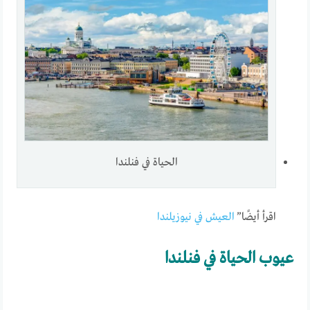
الحياة في فنلندا
اقرأ أيضًا”
العيش في نيوزيلندا
عيوب الحياة في فنلندا