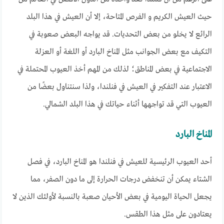
حيث العيش الكريم و الفرص المتاحة، إلا أن العيش في هذا البلد
الرائع لا يخلو من بعض التحديات. قد يواجه البعض صعوبة في
التكيف مع بعض الجوانب مثل المناخ البارد أو اللغة أو العزلة
الاجتماعية في بعض المناطق؛ لذلك من المهم أخذ العيوب المحتملة في
الاعتبار عند التفكير في العيش في فنلندا، ولذا سنتناول بعضًا من
العيوب التي قد تواجهها أثناء حياتك في هذا البلد الشمالي.
المناخ البارد
أحد العيوب الرئيسية للعيش في فنلندا هو المناخ البارد، في فصل
الشتاء يمكن أن تنخفض درجات الحرارة إلى ما دون الصفر، مما
يجعل الحياة اليومية في بعض الأحيان صعبة بالنسبة لأولئك الذين لا
يعتادون على مثل هذا الطقس.