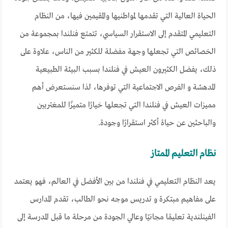
الحياة العالية التي تقدمها لمواطنيها والمقيمين فيها، من النظام
التعليمي المتقدم إلى الاستقرار السياسي، تتمتع فنلندا بمجموعة من
الخصائص التي تجعلها وجهة مفضلة للكثير من الناس، علاوة على
ذلك، يفضل الكثيرون العيش في فنلندا بسبب البيئة الطبيعية
المدهشة و الفرص الاجتماعية التي توفرها، لذا سنستعرض أهم
مميزات العيش في فنلندا التي تجعلها خيارًا متميزًا للمغتربين
والباحثين عن حياة أكثر استقرارًا وجودة.
نظام التعليم الممتاز
يعد النظام التعليمي في فنلندا من بين الأفضل في العالم، فهو يعتمد
على مفاهيم مبتكرة و تدريس موجه نحو الطالب، تقدم المدارس
الفينلندية تعليمًا مجانيًا وعالي الجودة من مرحلة ما قبل المدرسة إلى