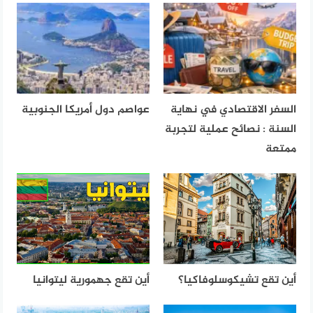
السفر الاقتصادي في نهاية
عواصم دول أمريكا الجنوبية
السنة : نصائح عملية لتجربة
ممتعة
أين تقع تشيكوسلوفاكيا؟
أين تقع جهمورية ليتوانيا