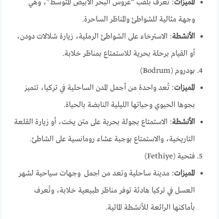
المميزات
: تُعرف بلقب “عروس البحر الأبيض المتوسط”، وهي
وجهة مثالية للشواطئ والمناظر الساحرة.
الأنشطة
: الاسترخاء على الشواطئ الرملية، زيارة شلالات دودن،
أو القيام برحلة بحرية للاستمتاع بمناظر خلابة.
بودروم (Bodrum)
المميزات
: تُعد واحدة من أجمل المدن الساحلية في تركيا، تتميز
بجوها الحيوي وحياتها الليلية النابضة بالحياة.
الأنشطة
: الاستمتاع بجولة بحرية على متن يخت، أو زيارة القلعة
التاريخية، والاستمتاع بوجبة عشاء رومانسية على الشاطئ.
فتحية (Fethiye)
المميزات
: مدينة ساحلية وتعد من اجمل وجهات سياحية لشهر
العسل في تركيا هادئة توفر مناظر طبيعية خلابة، وتُعرف
بأماكنها الرائعة للأنشطة المائية.