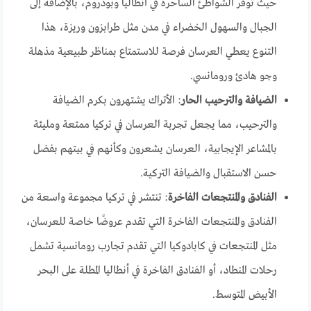
حيث توفر الشواطئ الساحرة في أنطاليا وبودروم، بالإضافة إلى
الجبال والسهول الخضراء في مدن مثل طرابزون وريزة، هذا
التنوع يعطي العرسان فرصة للاستمتاع بمناظر طبيعية مذهلة
وجو هادئ ورومانسي.
الضيافة والترحيب الحار
: الأتراك يشتهرون بكرم الضيافة
والترحيب، مما يجعل تجربة العرسان في تركيا ممتعة ومليئة
بالمشاعر الإيجابية، العرسان يشعرون وكأنهم في بيتهم بفضل
حسن الاستقبال والضيافة التركية.
الفنادق والمنتجعات الفاخرة
: تنتشر في تركيا مجموعة واسعة من
الفنادق والمنتجعات الفاخرة التي تقدم عروضًا خاصة للعرسان،
مثل المنتجعات في كابادوكيا التي تقدم تجارب رومانسية تشمل
رحلات المنطاد، أو الفنادق الفاخرة في أنطاليا المطلة على البحر
الأبيض المتوسط.