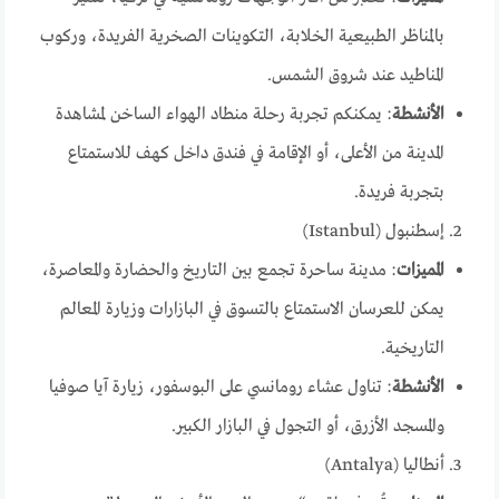
بالمناظر الطبيعية الخلابة، التكوينات الصخرية الفريدة، وركوب
المناطيد عند شروق الشمس.
الأنشطة
: يمكنكم تجربة رحلة منطاد الهواء الساخن لمشاهدة
المدينة من الأعلى، أو الإقامة في فندق داخل كهف للاستمتاع
بتجربة فريدة.
إسطنبول (Istanbul)
المميزات
: مدينة ساحرة تجمع بين التاريخ والحضارة والمعاصرة،
يمكن للعرسان الاستمتاع بالتسوق في البازارات وزيارة المعالم
التاريخية.
الأنشطة
: تناول عشاء رومانسي على البوسفور، زيارة آيا صوفيا
والمسجد الأزرق، أو التجول في البازار الكبير.
أنطاليا (Antalya)