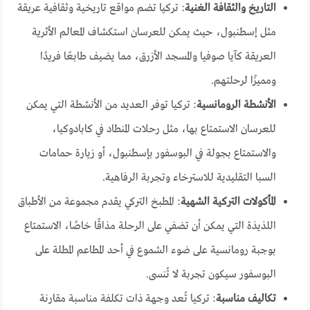
التاريخ والثقافة الغنية
: تركيا تضم مواقع تاريخية وثقافية عريقة
مثل إسطنبول، حيث يمكن للعرسان استكشاف المعالم الأثرية
العريقة كآيا صوفيا والمسجد الأزرق، مما يضيف طابعًا فريدًا
ومميزًا لرحلتهم.
الأنشطة الرومانسية
: تركيا توفر العديد من الأنشطة التي يمكن
للعرسان الاستمتاع بها، مثل رحلات المنطاد في كابادوكيا،
والاستمتاع بجولة في البوسفور بإسطنبول، أو زيارة حمامات
السبا التقليدية للاسترخاء وتجربة الرفاهية.
المأكولات التركية الشهية
: المطبخ التركي يقدم مجموعة من الأطباق
اللذيذة التي يمكن أن تضفي على الرحلة مذاقًا خاصًا، الاستمتاع
بوجبة رومانسية على ضوء الشموع في أحد المطاعم المطلة على
البوسفور سيكون تجربة لا تُنسى.
تكاليف مناسبة
: تركيا تُعد وجهة ذات تكلفة مناسبة مقارنة