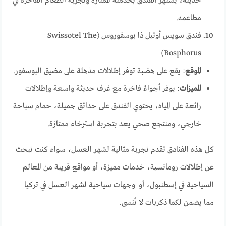
حديثة، يشتهر الفندق بخدمته الممتازة وتجربة الطعام الفاخرة في
مطاعمه.
فندق سويس أوتيل ذا بوسفوروس (Swissotel The
Bosphorus)
الموقع
: يقع على هضبة توفر إطلالات مذهلة على مضيق البوسفور.
المميزات
: يوفر أجواءً فاخرة مع غرف حديثة واسعة وإطلالات
رائعة على المياه، يحتوي الفندق على حدائق جميلة، حمام سباحة
خارجي، ومنتجع صحي يعد بتجربة استرخاء ممتازة.
كل هذه الفنادق تقدم تجربة مثالية لشهر العسل، سواء كنت تبحث
عن إطلالات رومانسية، خدمات مميزة، أو مواقع قريبة من المعالم
السياحية في إسطنبول، أو وجهات سياحية لشهر العسل في تركيا
مما يضمن لكما ذكريات لا تُنسى.