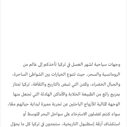
وجهات سياحية لشهر العسل في تركيا تأخذكم إلى عالم من
الرومانسية والسحر، حيث تتنوع الخيارات بين الشواطئ الساحرة،
والجبال الخضراء، والمدن التي تنبض بالتاريخ والثقافة، تركيا تمتاز
بمزيج رائع من الطبيعة الخلابة والأماكن الهادئة التي تجعل منها
الوجهة المثالية للأزواج الباحثين عن تجربة مميزة لبداية حياتهم معًا،
سواء كنتم تفضلون الاسترخاء على سواحل البحر المتوسط أو
استكشاف أزقة إسطنبول التاريخية، ستجدون في تركيا كل ما يحوّل