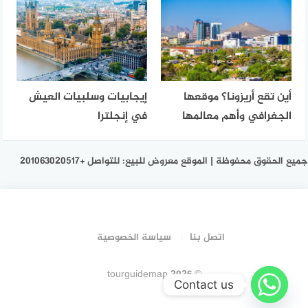
أين تقع أريزونا؟ موقعها
إيجابيات وسلبيات العيش
الجغرافي وأهم معالمها
في إنجلترا
جميع الحقوق محفوظة | الموقع معروض للبيع: للتواصل +201063020517
اتصل بنا
سياسة الخصوصية
© 2026 tourguidemap
Contact us