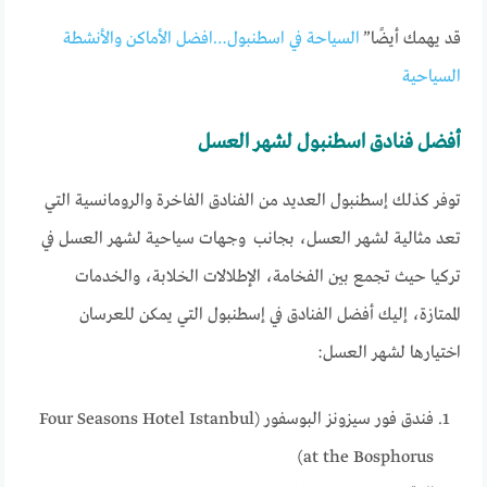
قد يهمك أيضًا”
السياحة في اسطنبول…افضل الأماكن والأنشطة
السياحية
أفضل فنادق اسطنبول لشهر العسل
توفر كذلك إسطنبول العديد من الفنادق الفاخرة والرومانسية التي
تعد مثالية لشهر العسل، بجانب وجهات سياحية لشهر العسل في
تركيا حيث تجمع بين الفخامة، الإطلالات الخلابة، والخدمات
الممتازة، إليك أفضل الفنادق في إسطنبول التي يمكن للعرسان
اختيارها لشهر العسل:
فندق فور سيزونز البوسفور (Four Seasons Hotel Istanbul
at the Bosphorus)