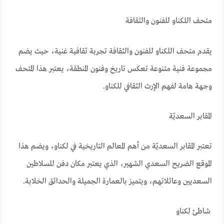
متحف اللكناو للفنون والثقافة
يقدم متحف اللكناو للفنون والثقافة تجربة ثقافية غنية، حيث يضم
مجموعة فنية متنوعة تعكس تاريخ وفنون المنطقة، يعتبر هذا المتحف
وجهة هامة لفهم الإرث الثقافي للكناو.
المقابر السعديّة
تعتبر المقابر السعديّة من أهم المعالم التاريخية في لكناو، ويضم هذا
الموقع الضريح السعدي الشهير، الذي يعتبر مكان دفن للسلاطين
السعديين وعائلاتهم، ويتميز بالعمارة الجميلة والحدائق الخلابة.
شاطئ لكناو