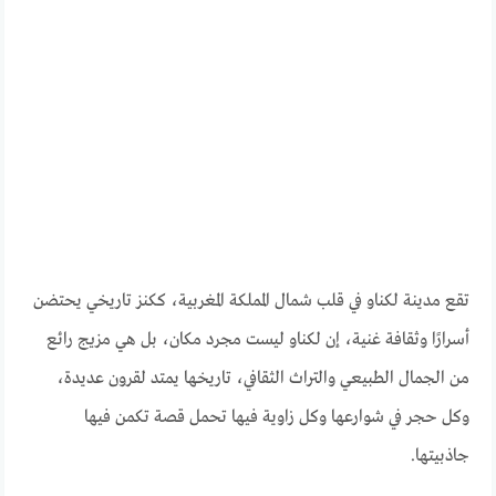
تقع مدينة لكناو في قلب شمال المملكة المغربية، ككنز تاريخي يحتضن
أسرارًا وثقافة غنية، إن لكناو ليست مجرد مكان، بل هي مزيج رائع
من الجمال الطبيعي والتراث الثقافي، تاريخها يمتد لقرون عديدة،
وكل حجر في شوارعها وكل زاوية فيها تحمل قصة تكمن فيها
جاذبيتها.