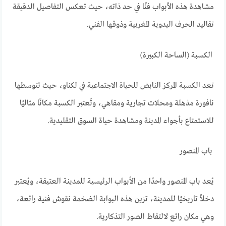
مشاهدة هذه الأبواب فنًا في حد ذاته، حيث تعكس التفاصيل الدقيقة
تقاليد الحرف اليدوية المغربية وذوقها الفني.
الكسبة (الساحة الكبيرة)
تعد الكسبة المركز النابض للحياة الاجتماعية في لكناو، حيث تتوسطها
نافورة مذهلة ومحلات تجارية ومقاهي، وتُعتبر الكسبة مكانًا مثاليًا
للاستمتاع بأجواء المدينة ومشاهدة حياة السوق التقليدية.
باب المنصور
يُعد باب المنصور واحدًا من الأبواب الرئيسية للمدينة العتيقة، ويُعتبر
دخلاً تاريخيًا للمدينة، تزين هذه البوابة الضخمة نقوش فنية رائعة،
وهي مكان رائع لالتقاط الصور التذكارية.