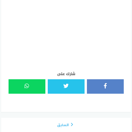
شارك على
السابق