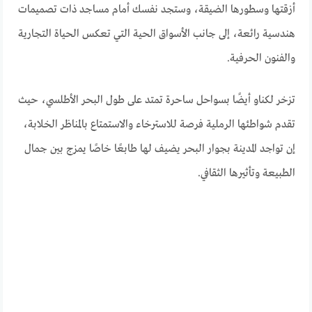
أزقتها وسطورها الضيقة، وستجد نفسك أمام مساجد ذات تصميمات
هندسية رائعة، إلى جانب الأسواق الحية التي تعكس الحياة التجارية
والفنون الحرفية.
تزخر لكناو أيضًا بسواحل ساحرة تمتد على طول البحر الأطلسي، حيث
تقدم شواطئها الرملية فرصة للاسترخاء والاستمتاع بالمناظر الخلابة،
إن تواجد المدينة بجوار البحر يضيف لها طابعًا خاصًا يمزج بين جمال
الطبيعة وتأثيرها الثقافي.