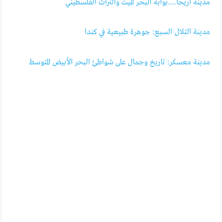
مدينة أريحا….بوابة البحر الميت والتراث الفلسطيني
مدينة التلال السبع: جوهرة طبيعية في كندا
مدينة معسكر: تاريخ وجمال على شواطئ البحر الأبيض المتوسط