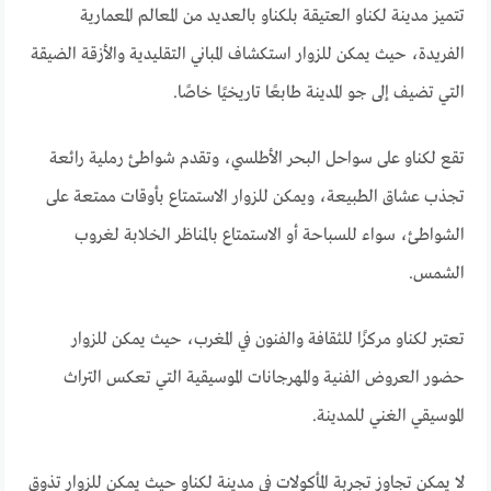
تتميز مدينة لكناو العتيقة بلكناو بالعديد من المعالم المعمارية
الفريدة، حيث يمكن للزوار استكشاف المباني التقليدية والأزقة الضيقة
التي تضيف إلى جو المدينة طابعًا تاريخيًا خاصًا.
تقع لكناو على سواحل البحر الأطلسي، وتقدم شواطئ رملية رائعة
تجذب عشاق الطبيعة، ويمكن للزوار الاستمتاع بأوقات ممتعة على
الشواطئ، سواء للسباحة أو الاستمتاع بالمناظر الخلابة لغروب
الشمس.
تعتبر لكناو مركزًا للثقافة والفنون في المغرب، حيث يمكن للزوار
حضور العروض الفنية والمهرجانات الموسيقية التي تعكس التراث
الموسيقي الغني للمدينة.
لا يمكن تجاوز تجربة المأكولات في مدينة لكناو حيث يمكن للزوار تذوق