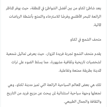
يعد شاطئ لكناو من بين أفضل الشواطئ في المنطقة، حيث يوفر المناظر
الرائعة للبحر الأطلسي وفرصًا للاسترخاء والتمتع بأنشطة الرياضات
المائية.
متحف الشمع في لكناو
يقدم متحف الشمع تجربة فريدة للزوار، حيث يعرض تماثيل شمعية
لشخصيات تاريخية وثقافية مشهورة، مما يسلط الضوء على تراث
المدينة بطريقة ممتعة وتفاعلية.
تلك هي بعض المعالم السياحية الرائعة التي تميز مدينة لكناو، وهي
تجعلها وجهة سياحية استثنائية لمن يبحث عن مزيج فريد من التاريخ
والثقافة والجمال الطبيعي.