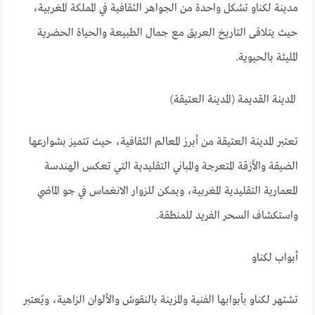
مدينة لكناو تشكل واحدة من الجواهر الثقافية في المملكة المغربية،
حيث يتلاقى التاريخ العريق مع جمال الطبيعة والحياة الحضرية
المليئة بالحيوية.
المدينة القديمة (المدينة العتيقة)
تعتبر المدينة العتيقة من أبرز المعالم الثقافية، حيث تتميز بشوارعها
الضيقة والأزقة المتعرجة والمباني التقليدية التي تعكس الهندسة
المعمارية التقليدية المغربية، ويمكن للزوار الانغماس في جو الماضي
واستكشاف السحر الفريد للمنطقة.
أبواب لكناو
تشتهر لكناو بأبوابها الفنية والمزينة بالنقوش والألوان الزاهية، ويُعتبر