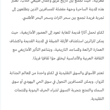
المغربية، حيث تجمع بين تاريخ عريق وجمال طبيعي خلاب، تعتبر
هذه المدينة الساحرة وجهة مفضلة للمسافرين الذين يتطلعون إلى
تجربة فريدة تجمع بين سحر التراث وسحر البحر الأطلسي.
لكناو تحمل آثارًا قديمة للغاية تعود إلى العصور الأمازيغية، حيث
يمكن للزائرين استكشاف الأزقة الضيقة في المدينة القديمة واكتشاف
العمارة الرائعة والمساجد التاريخية، ويتناغم التأثير الأمازيغي مع
الثقافة العربية والأندلسية ليخلق جوًا ثقافيًا فريدًا.
تعتبر الأسواق والسوق التقليدية في لكناو واحدة من المعالم الجذابة
للزوار، ويمكن للمسافرين التجول في سوق الحي اليهودي أو سوق
السمك والتمتع بتجربة التسوق لشراء الحرف اليدوية والمنتجات
التقليدية.