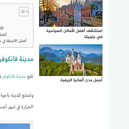
الأ
استكشف أفضل الأماكن السياحية
أفضل فنادق في مدينة فانكوفر
في بلجيكا
أفضل الأنشطة في حديقة فان دونجن النباتية
مدينة فانكوفر
تقع
مدينة فانكوفر
في
أجمل مدن ألمانيا الريفية
وتتمتع المدينة بأجو
الحرارة في شهر أغسطس 11 درجة مئوية بينما في شهر ديسمبر تتراوح الدرجة الي 0.8 درجة مئوية، ويكون المطر غ