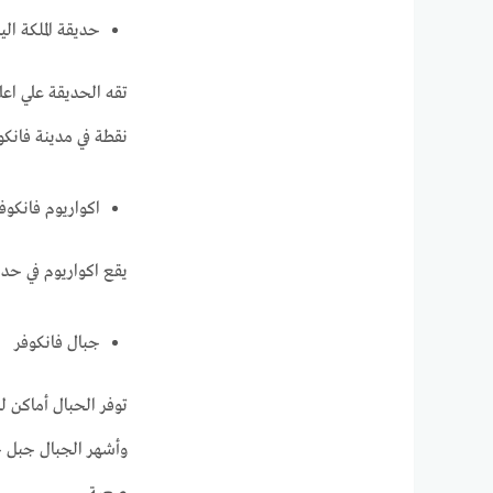
حديقة الملكة الي
نقطة في مدينة فانك
اكواريوم فانكوف
يقع اكواريوم في حدي
جبال فانكوفر
توفر الحبال أماكن ل
وأشهر الجبال جبل ج