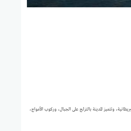
طانية، وتتميز المدينة بالتزلج على الجبال، وركوب الأمواج،