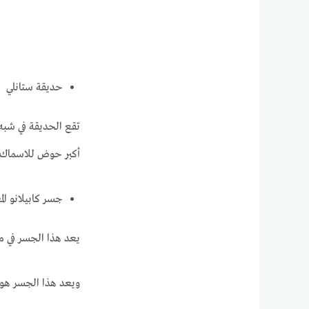
حديقة ستانلي
تقع الحديقة في شبه 
أكبر حوض للاسماك، 
جسر كابيلانو الم
يعد هذا الجسر في مقاطعة نورث
ويعد هذا الجسر هو جزء م