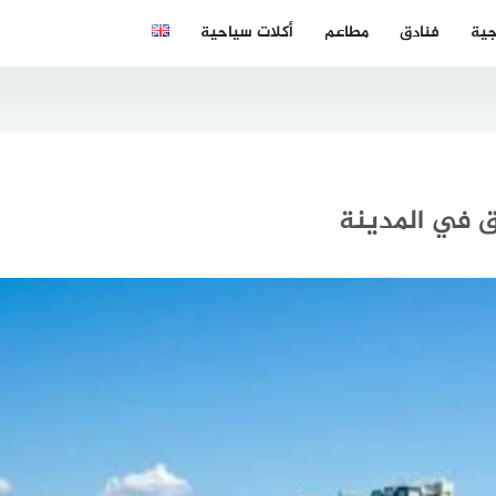
جية
فنادق
مطاعم
أكلات سياحية
ق في المدينة