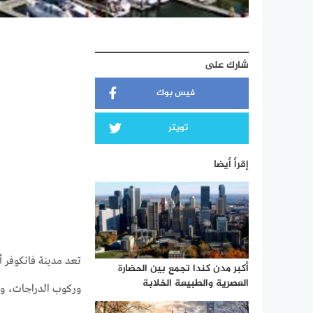
شارك على
فيس بوك
تويتر
إقرأ أيضا
تعد مدينة فانكوفر أ
أكبر مدن كندا تجمع بين الحضارة
العصرية والطبيعة الخلابة
وركوب الدراجات، وأ