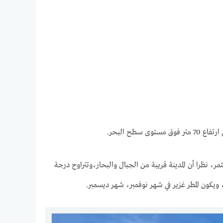
طح البحر.
، نظرا أن المدينة قريبة من الجبال والبحار،وتتراوح درجة