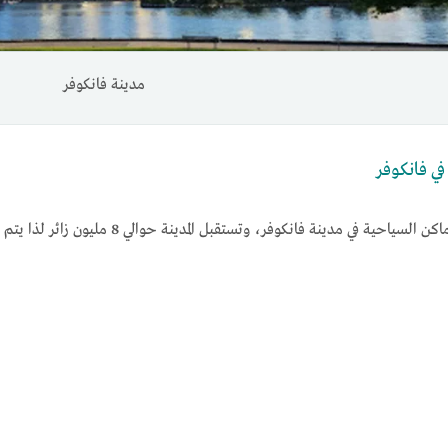
مدينة فانكوفر
في فانكوفر
ي مدينة فانكوفر، وتستقبل المدينة حوالي 8 مليون زائر لذا يتم عرض مجموعة الأماكن السياحية هي:-