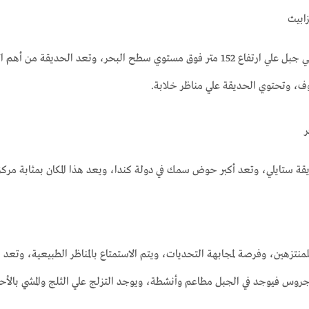
زابيث
تقه الحديقة علي اعلي جبل علي ارتفاع 152 متر فوق مستوي سطح البحر، وتعد 
وف، وتحتوي الحديقة علي مناظر خلابة.
ر
قة ستايلي، وتعد أكبر حوض سمك في دولة كندا، ويعد هذا المكان بمثابة مركز
لمنتزهين، وفرصة لمجابهة التحديات، ويتم الاستمتاع بالمناظر الطبيعية، وتعد ج
روس فيوجد في الجبل مطاعم وأنشطة، ويوجد التزلج علي الثلج والمشي بالأحذي