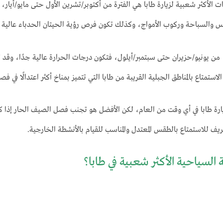
ت الأكثر شعبية لزيارة طابا هي الفترة من أكتوبر/تشرين الأول حتى مايو/أيار
 والسباحة وركوب الأمواج، وكذلك تكون فرص رؤية الحيتان الحدباء عالية في
ن يونيو/حزيران حتى سبتمبر/أيلول، فتكون درجات الحرارة عالية جدًا، وقد ت
لاستمتاع بالمناطق الجبلية القريبة من طابا التي تتميز بمناخ أكثر اعتدالًا في 
ة طابا في أي وقت من العام، لكن الأفضل هو تجنب فصل الصيف الحار إذا كان
يف للاستمتاع بالطقس المعتدل والمناسب للقيام بالأنشطة الخارجية.
 السياحية الأكثر شعبية في طابا؟