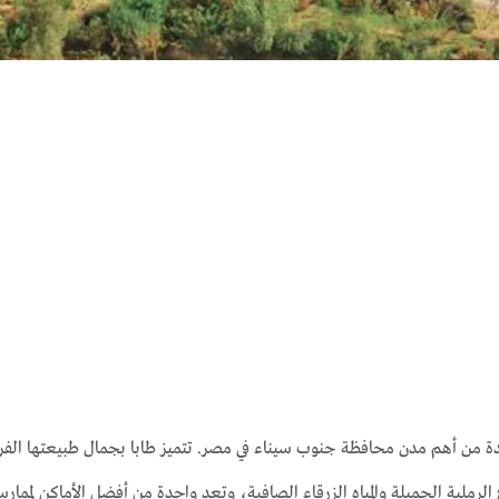
دة من أهم مدن محافظة جنوب سيناء في مصر. تتميز طابا بجمال طبيعتها الف
لرملية الجميلة والمياه الزرقاء الصافية، وتعد واحدة من أفضل الأماكن لممار