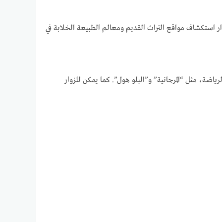
ار استكشاف مواقع التراث القديم ومعالم الطبيعة الخلابة في
اضة، مثل “المرجانية” و”البلو هول”. كما يمكن للزوار