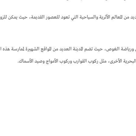
ديد من المعالم الأثرية والسياحية التي تعود للعصور القديمة، حيث يمكن للزو
رياضة الغوص، حيث تضم المدينة العديد من المواقع الشهيرة لممارسة هذه الري
البحرية الأخرى، مثل ركوب القوارب وركوب الأمواج وصيد الأسماك.