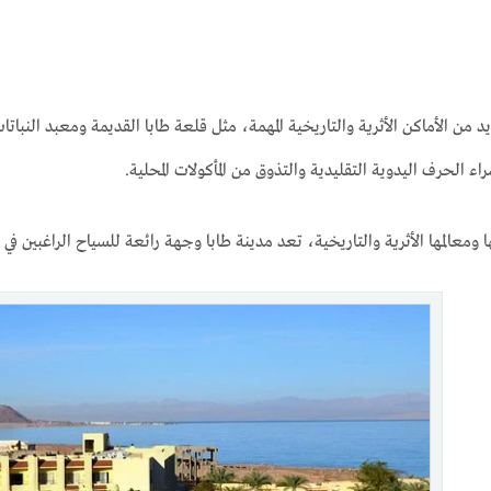
د من الأماكن الأثرية والتاريخية المهمة، مثل قلعة طابا القديمة ومعبد النباتا
اء الحرف اليدوية التقليدية والتذوق من المأكولات المحلية.
معالمها الأثرية والتاريخية، تعد مدينة طابا وجهة رائعة للسياح الراغبين في ا