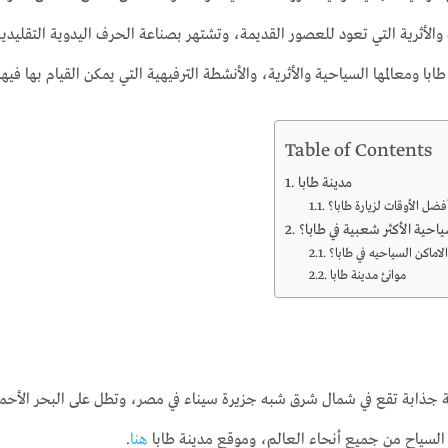
 والأثرية التي تعود للعصور القديمة، وتشتهر بصناعة الحرف اليدوية التقليدي
با ومعالمها السياحية والأثرية، والأنشطة الترفيهية التي يمكن القيام بها فيها
Table of Contents
مدينة طابا
فضل الأوقات لزيارة طابا؟
احية الأكثر شعبية في طابا؟
لاماكن السياحيه في طابا؟
موانئ مدينة طابا
 جذابة تقع في شمال شرق شبه جزيرة سيناء في مصر، وتطل على البحر الأحمر. تشت
السياح من جميع أنحاء العالم، وموقع مدينة طابا
هنا
.