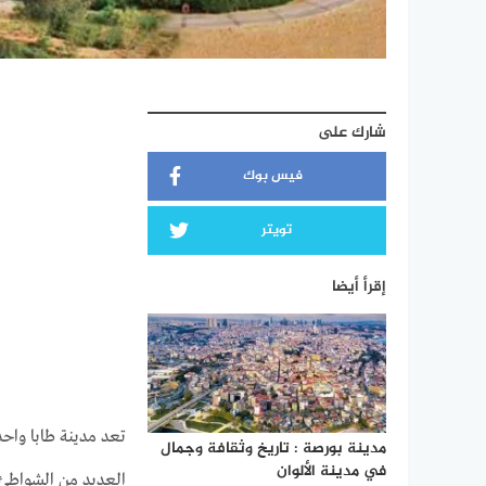
شارك على
فيس بوك
تويتر
إقرأ أيضا
تعد مدينة طابا واح
مدينة بورصة : تاريخ وثقافة وجمال
في مدينة الألوان
العديد من الشواطئ ا