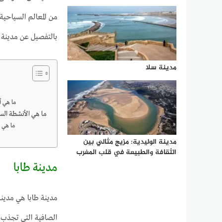
من المعالم السياحية
بالتفصيل عن مدينة طا
مدينة سلا
ما هي أ
ما هي الأنشطة السي
ما هي ا
مدينة الوليدية: مزيج مثالي بين
الثقافة والطبيعة في قلب المغرب
مدينة طابا
مدينة طابا هي مدينة
الصافية التي تجذب 