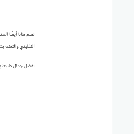
تضم طابا أيضًا العدي
التقليدي والتمتع بشر
بفضل جمال طبيعتها و