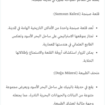
بعضًا من معالم السياحة المميزة في مدينة صبنجة:
قلعة صبنجة (Samsun Kalesi):
تُعد قلعة صبنجة واحدة من الأماكن التاريخية الهامة في المدينة.
تمتاز بموقعها الاستراتيجي على ساحل البحر الأسود وتعكس
الطابع العثماني في هندستها المعمارية.
يمكن للزوار استكشاف أروقة القلعة والاستمتاع بإطلالاتها
الخلابة.
متحف الطبيعة (Doğa Müzesi):
يقع في حديقة باتينيك على ساحل البحر الأسود ويعرض مجموعة
متنوعة من النباتات والحيوانات البحرية النادرة، مما يجعله
وجهة مثالية لعشاق الطبيعة.