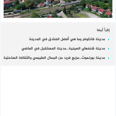
إقرأ أيضا
مدينة فانكوفر وما هي أفضل الفنادق في المدينة
مدينة شنغهاي الصينية…مدينة المستقبل في الماضي
مدينة بورنموث…مزيج فريد من الجمال الطبيعي والثقافة الساحلية