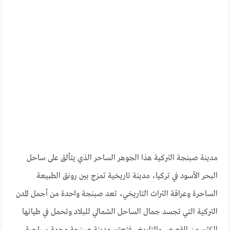
مدينة صبنجة التركية هذا الجوهر الساحر الذي يتألق على ساحل
البحر الأسود في تركيا، مدينة تاريخية تمزج بين رونق الطبيعة
الساحرة وعراقة التراث التاريخي، تعد صبنجة واحدة من أجمل المدن
التركية التي تجسد جمال الساحل الشمالي للبلاد وتحمل في طياتها
الكثير من القصص والتاريخ، فتعتبر مدينة صبنجة وجهة سياحية