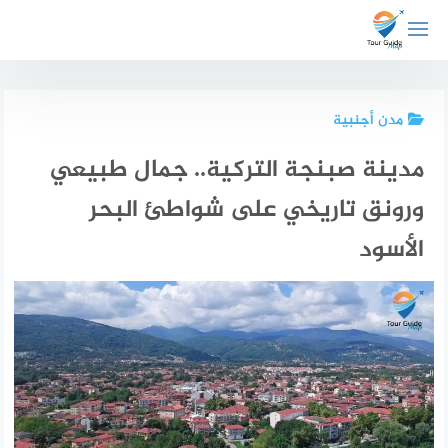
لتجاوز
لى
لمحتوى
مدن أجنبية
مدينة صبنجة التركية.. جمال طبيعي
ورونق تاريخي على شواطئ البحر
الأسود