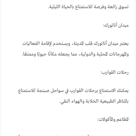
تسوق رائعة وفرصة للاستمتاع بالحياة الليلية.
ميدان أتاتورك:
يعتبر ميدان أتاتورك قلب المدينة، ويستخدم لإقامة الفعاليات
والمهرجانات المحلية والدولية، مما يجعله مكانًا حيويًا وممتعًا.
رحلات القوارب:
يمكنك الاستمتاع برحلات القوارب في سواحل صبنجة للاستمتاع
بالمناظر الطبيعية الخلابة والهواء النقي.
المطاعم والمأكولات: