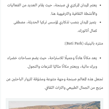
يعتبر الميدان المركزي في صبنجة، حيث يقام العديد من الفعاليات
والأنشطة الثقافية والترفيهية هنا.
يتميز الميدان بنصب تذكاري لمؤسس تركيا الحديثة، مصطفى
كمال أتاتورك.
منتزه باتينيك (Bati Park):
يعد مكانًا هادئًا وجميلًا للاستراحة، حيث يضم مساحات خضراء
وبرك مائية، ويعتبر مكانًا مثاليًا للنزهات والتجول.
تجعل هذه المعالم صبنجة وجهة متنوعة ومشوّقة للزوار الباحثين عن
مزيج من الجمال الطبيعي والتراث الثقافي.