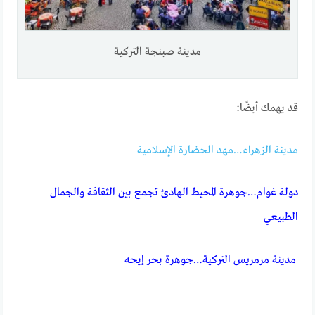
مدينة صبنجة التركية
قد يهمك أيضًا:
مدينة الزهراء…مهد الحضارة الإسلامية
دولة غوام…جوهرة المحيط الهادئ تجمع بين الثقافة والجمال
الطبيعي
مدينة مرمريس التركية…جوهرة بحر إيجه