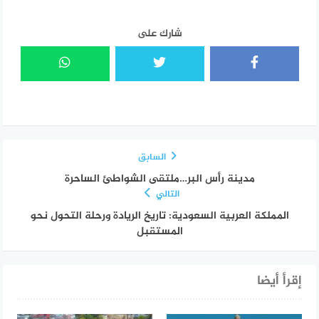
شارك على
السابق
مدينة رأس البر…ملتقى الشواطئ الساحرة
التالي
المملكة العربية السعودية: تاريخ الريادة ورحلة التحول نحو
المستقبل
إقرأ أيضا