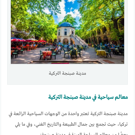
مدينة صبنجة التركية
معالم سياحية في مدينة صبنجة التركية
مدينة صبنجة التركية تعتبر واحدة من الوجهات السياحية الرائعة في
تركيا، حيث تجمع بين جمال الطبيعة والتاريخ الغني، وفي ما يلي