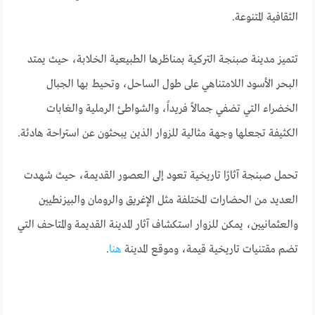
الثقافية المتنوعة.
تتميز مدينة صبنجة التركية بمناظرها الطبيعية الخلابة، حيث يمتد
البحر الأسود اللامتناهي على طول الساحل، وتحيط بها الجبال
الخضراء التي تضفي جمالاً فريداً، والشواطئ الرملية والغابات
الكثيفة تجعلها وجهة مثالية للزوار الذين يبحثون عن استراحة هادئة.
تحمل صبنجة آثارًا تاريخية تعود إلى العصور القديمة، حيث شهدت
العديد من الحضارات المختلفة مثل الإغريق والرومان والبيزنطيين
والعثمانيين، يمكن للزوار استكشاف آثار المدينة القديمة والمتاحف التي
تضم مقتنيات تاريخية قيمة، وموقع المدينة
هنا
.