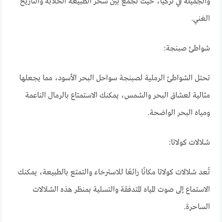
والجميلة في تركيا، حيث تجمع بين سحر الطبيعة الخلابة والتاريخ
الغني.
شواطئ صبنجة:
تحتل الشواطئ الرملية لصبنجة سواحل البحر الأسود، مما يجعلها
مثالية لعشاق البحر والشمس، يمكنك الاستمتاع بالرمال الناعمة
ومياه البحر الواضحة.
شلالات كولاتا:
تُعد شلالات كولاتا مكانًا رائعًا للاسترخاء والتمتع بالطبيعة، يمكنك
الاستماع إلى صوت المياه المتدفقة والتسلية بمنظر هذه الشلالات
الساحرة.