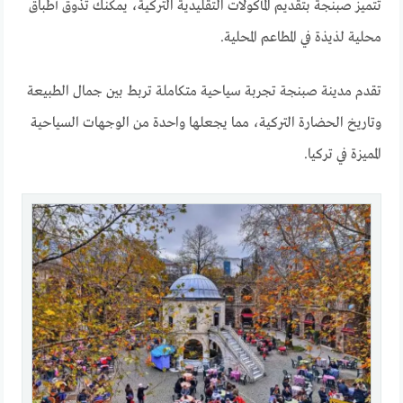
تتميز صبنجة بتقديم المأكولات التقليدية التركية، يمكنك تذوق أطباق
محلية لذيذة في المطاعم المحلية.
تقدم مدينة صبنجة تجربة سياحية متكاملة تربط بين جمال الطبيعة
وتاريخ الحضارة التركية، مما يجعلها واحدة من الوجهات السياحية
المميزة في تركيا.