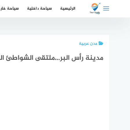
لتجاوز
الرئيسية
سياحة داخلية
سياحة خار
لى
لمحتوى
مدن عربية
مدينة رأس البر…ملتقى الشواطئ ال