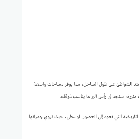
 تمتد الشواطئ على طول الساحل، مما يوفر مساحات واسعة
مثيرة، ستجد في رأس البر ما يناسب ذوقك.
ر التاريخية التي تعود إلى العصور الوسطى، حيث تروي جدرانها