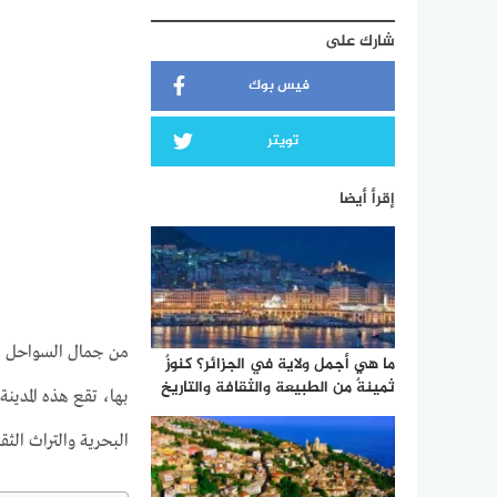
شارك على
فيس بوك
تويتر
إقرأ أيضا
من جمال السواحل ال
ما هي أجمل ولاية في الجزائر؟ كنوزٌ
ثمينةٌ من الطبيعة والثقافة والتاريخ
بها، تقع هذه المدين
البحرية والتراث الثقا