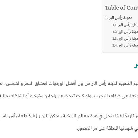
Table of Con
مدينة رأس البر
طئ رأس البر
ينة رأس البر
ينة رأس البر
ينة رأس البر
ر
لية الذهبية لمدينة رأس البر من بين أفضل الوجهات لعشاق البحر والشمس،
متعة على ضفاف البحر، سواء كنت تبحث عن راحة واسترخاء أو نشاطات مائية 
 تاريخًا غنيًا يتجلى في عدة معالم تاريخية، يمكن للزوار زيارة قلعة رأس الب
تي شهدتها المنطقة على مر العصور.