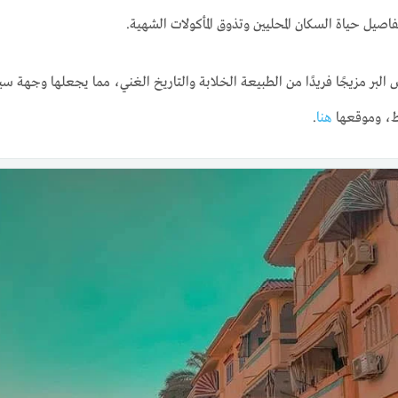
اصيل حياة السكان المحليين وتذوق المأكولات الشهية.
البر مزيجًا فريدًا من الطبيعة الخلابة والتاريخ الغني، مما يجعلها وجهة سي
سط، وموقعها
هنا
.