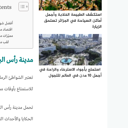
tents
استكشف الطبيعة الخلابة وأجمل
أماكن السياحة في الجزائر تستحق
أفضل شوا
الزيارة
اقتصاد مد
مميّزات مد
لقب مد
مدينة رأس الب
استمتع بأجواء الاسترخاء والراحة في
أجمل 10 مدن في العالم للتجول
تعتبر الشواطئ الرم
للاستمتاع بأوقات م
تحمل مدينة رأس البر
الحكايا والأحداث ال