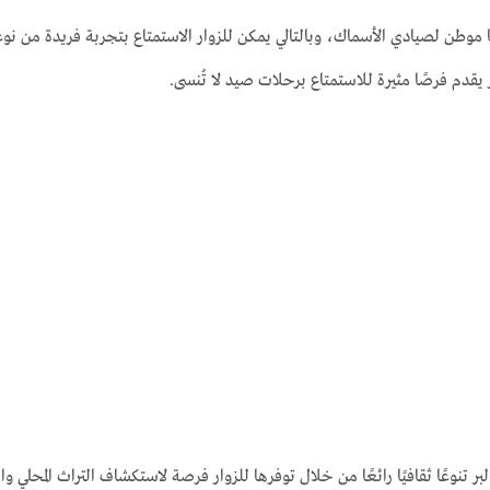
ا موطن لصيادي الأسماك، وبالتالي يمكن للزوار الاستمتاع بتجربة فريدة من نو
ر يقدم فرصًا مثيرة للاستمتاع برحلات صيد لا تُنسى.
 تنوعًا ثقافيًا رائعًا من خلال توفرها للزوار فرصة لاستكشاف التراث المحلي و