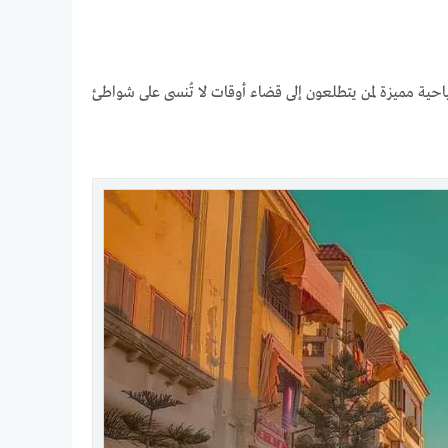
احية مميزة لمن يتطلعون إلى قضاء أوقات لا تُنسى على شواطئ