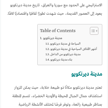
الاستراتيجي على الحدود مع سوريا والعراق، تاريخ مدينة ديرنكويو
يعود إلى العصور القديمة، حيث شهدت تطورًا ثقافيًا واقتصاديًا لافتًا.
Table of Contents
مدينة ديرنكويو
السياحة في مدينة ديرنكويو
أشهر الأماكن السياحية في مدينة ديرنكويو
مدينة ديرنكويو من الداخل
بناء مدينة ديرنكويو
مدينة ديرنكويو
تعتبر مدينة ديرنكويو مكانًا ذو طبيعة خلابة، حيث يمكن للزوار
استكشاف جمال الجبال المحيطة والأودية الخضراء، تتسم المنطقة
بمناظر طبيعية رائعة، وتوفر فرصًا لمختلف الأنشطة الرياضية