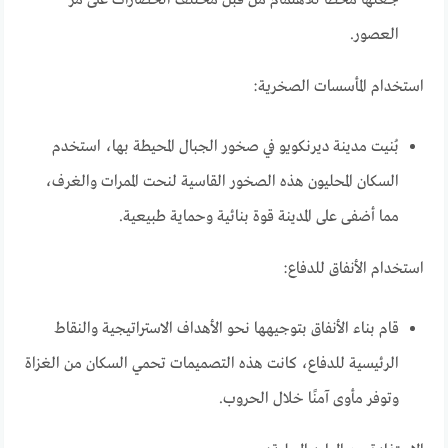
العصور.
استخدام المأسسات الصخرية:
بُنيت مدينة ديرنكويو في صخور الجبال المحيطة بها، استخدم
السكان المحليون هذه الصخور القاسية لنحت الممرات والغرف،
مما أضفى على المدينة قوة بنائية وحماية طبيعية.
استخدام الأنفاق للدفاع:
قام بناء الأنفاق بتوجيهها نحو الأهداف الاستراتيجية والنقاط
الرئيسية للدفاع، كانت هذه التصميمات تحمي السكان من الغزاة
وتوفر مأوى آمنًا خلال الحروب.