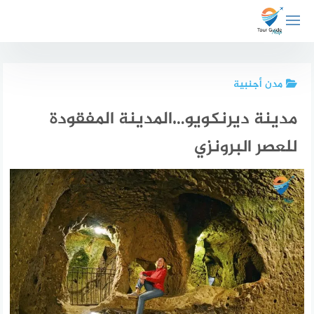
لتجاوز
لى
لمحتوى
مدن أجنبية
مدينة ديرنكويو…المدينة المفقودة
للعصر البرونزي