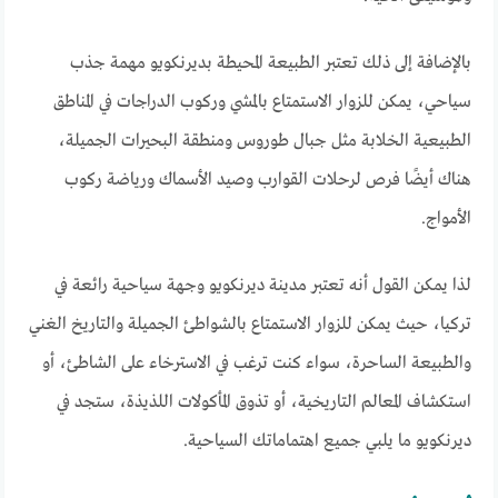
بالإضافة إلى ذلك تعتبر الطبيعة المحيطة بديرنكويو مهمة جذب
سياحي، يمكن للزوار الاستمتاع بالمشي وركوب الدراجات في المناطق
الطبيعية الخلابة مثل جبال طوروس ومنطقة البحيرات الجميلة،
هناك أيضًا فرص لرحلات القوارب وصيد الأسماك ورياضة ركوب
الأمواج.
لذا يمكن القول أنه تعتبر مدينة ديرنكويو وجهة سياحية رائعة في
تركيا، حيث يمكن للزوار الاستمتاع بالشواطئ الجميلة والتاريخ الغني
والطبيعة الساحرة، سواء كنت ترغب في الاسترخاء على الشاطئ، أو
استكشاف المعالم التاريخية، أو تذوق المأكولات اللذيذة، ستجد في
ديرنكويو ما يلبي جميع اهتماماتك السياحية.