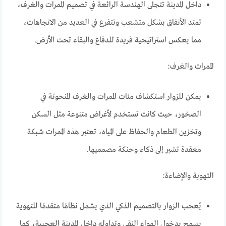
داخل المدينة تتجلى الهندسة الرائعة في تصميم الممرات والغرف،
تمتد الأنفاق بشكل متشعب وتتفرع في العديد من الاتجاهات،
مما يعكس استراتيجية فريدة للدفاع والبقاء تحت الأرض.
الممرات والغرف:
يمكن للزوار استكشاف مئات الممرات والغرف المنحوتة في
الصخور، حيث كانت تستخدم لأغراض متنوعة مثل السكن
وتخزين الطعام والحفاظ على المياه، تعتبر هذه الممرات شبكة
معقدة تشير إلى ذكاء وحنكة مصمميها.
التهوية والإضاءة:
يُعجب الزوار بالتصميم الذكي الذي يشمل نظامًا متقدمًا للتهوية
يسمح بدخول الهواء النقي وتداوله داخل المدينة العجيبة، كما