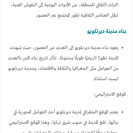
التراث الثقافي للمنطقة، من الأدوات اليومية إلى النقوش الفنية،
تنقل العناصر الثقافية تطور المجتمع عبر العصور.
بناء مدينة ديرنكويو
يعود بناء مدينة ديرنكويو إلى العديد من العصور، حيث شهدت
المدينة تطورًا تاريخيًا طويلًا ومتنوعًا، تتأثر تاريخ بناء المدن بالعديد
من العوامل مثل الجغرافيا والثقافة والاقتصاد، ومدينة ديرنكويو
ليست استثناءً.
الموقع الاستراتيجي:
يعتبر الموقع الجغرافي لمدينة ديرنكويو أحد العوامل المحورية في
بنائها، تقع المدينة في جنوب شرق تركيا، وهذا الموقع الاستراتيجي
جعلها محطًا للاهتمام من قبل مختلف الحضارات على مر