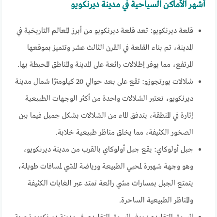
أشهر الأماكن السياحية في مدينة ديرنكويو
قلعة ديرنكويو: تعد قلعة ديرنكويو من أبرز المعالم التاريخية في
المدينة، تم بناء القلعة في القرن الثالث عشر وتتميز بموقعها
المرتفع، مما يوفر إطلالات رائعة على المدينة والمناطق المحيطة بها.
شلالات يورتجوزو: تقع على بعد حوالي 20 كيلومترًا شمال مدينة
ديرنكويو، تعتبر الشلالات واحدة من أكثر الوجهات الطبيعية
إثارة في المنطقة، يتدفق الماء من الشلالات بشكل جميل فيما بين
الصخور الكثيفة، مما يخلق مناظر طبيعية خلابة.
جبل أولوكاي: يقع جبل أولوكاي بالقرب من مدينة ديرنكويو،
وهو وجهة شهيرة لمحبي الطبيعة ورياضة المشي لمسافات طويلة،
يتمتع الجبل بمسارات مشي رائعة تمتد عبر الغابات الكثيفة
والمناظر الطبيعية الساحرة.