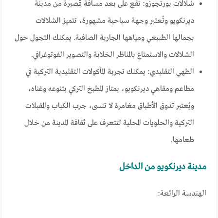
شلالات يورتجوزو: تقع على بعد مسافة قصيرة من مدينة
ديرنكويو وتُعتبر وجهة سياحية مشهورة، تتميز الشلالات
بجمالها الطبيعي ومياهها الجارية الصافية. يمكنك التجول حول
الشلالات والاستمتاع بالمناظر الخلابة والتصوير الفوتوغرافي.
الطهي التقليدي: يمكنك تجربة المأكولات التقليدية التركية في
مطاعم ومقاهي ديرنكويو، يمتاز المطبخ التركي بتنوعه وغناه،
ويُعتبر تذوق الأطباق مغامرة لا تنسى، جرب الكباب والمقبلات
التركية والحلويات المحلية لتتعرف على ثقافة المدينة من خلال
طعامها.
مدينة ديرنكويو من الداخل
الهندسة الرائعة: