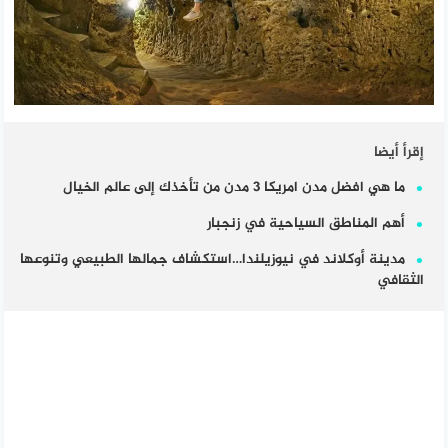
إقرأ أيضا
ما هي افضل مدن امريكا 3 مدن من تأخذك إلى عالم الخيال
أهم المناطق السياحية في زنجبار
مدينة أوكلاند في نيوزيلندا…استكشاف جمالها الطبيعي وتنوعها
الثقافي