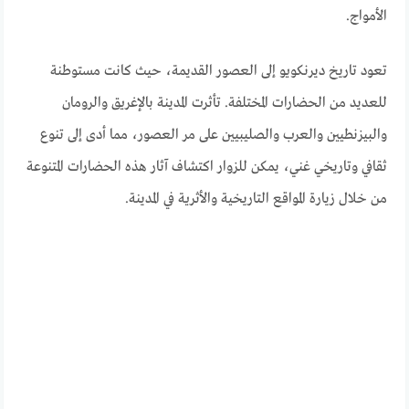
الأمواج.
تعود تاريخ ديرنكويو إلى العصور القديمة، حيث كانت مستوطنة
للعديد من الحضارات المختلفة. تأثرت المدينة بالإغريق والرومان
والبيزنطيين والعرب والصليبيين على مر العصور، مما أدى إلى تنوع
ثقافي وتاريخي غني، يمكن للزوار اكتشاف آثار هذه الحضارات المتنوعة
من خلال زيارة المواقع التاريخية والأثرية في المدينة.