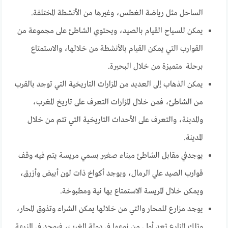
الساحل مثل رياضة الغطس، وغيرها من الأنشطة المختلفة.
يمكن للسياح القيام بالصيد، ويحتوي الشاطئ على مجموعة من
القوارب التي يمكن القيام بالأنشطة من خلالها، والاستمتاع
برحلة متميزة من خلال البحيرة.
يمكن الذهاب إلى العديد من المزارات التاريخية التي توجد بالقرب
من الشاطئ، فمن خلال المزارات التعرف على تاريخ المغرب،
والمدينة، والتعرف على الأحداث التاريخية التي تتم من خلال
المدينة.
يوجدفي مقابل الشاطئ ميناء صغير بسمي مريسة يتم فيه وقف
قوارب الصيد علي الرمال، ويوجد أكواخ ذات لون أبيض وأزرق،
ويمكن خلال المريسة الاستمتاع بها نية ومطبوخة.
يوجد مزارع للمحار والتي من خلالها يمكن الشراء وتذوق المحار،
وتلك المزارع تعد أولي من نوعها في دولة المغرب، فيوجد في المزرعة