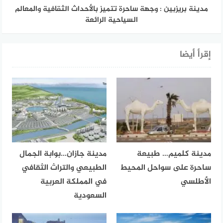
مدينة بريزبين : وجهة ساحرة تتميز بالأحداث الثقافية والمعالم
السياحية الرائعة
إقرأ أيضا
مدينة كلميم… طبيعة
مدينة جازان…بوابة الجمال
ساحرة على سواحل المحيط
الطبيعي والتراث الثقافي
الأطلسي
في المملكة العربية
السعودية