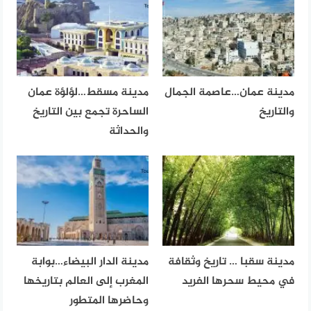
مدينة عمان…عاصمة الجمال
مدينة مسقط…لؤلؤة عمان
والتاريخ
الساحرة تجمع بين التاريخ
والحداثة
مدينة سقبا … تاريخ وثقافة
مدينة الدار البيضاء…بوابة
في محيط سحرها الفريد
المغرب إلى العالم بتاريخها
وحاضرها المتطور