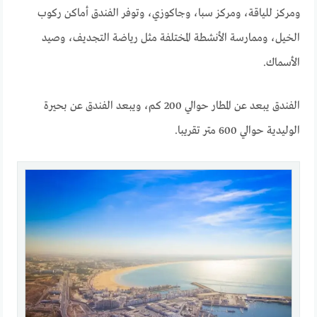
ومركز للياقة، ومركز سبا، وجاكوزي، وتوفر الفندق أماكن ركوب
الخيل، وممارسة الأنشطة المختلفة مثل رياضة التجديف، وصيد
الأسماك.
الفندق يبعد عن المطار حوالي 200 كم، ويبعد الفندق عن بحيرة
الوليدية حوالي 600 متر تقريبا.