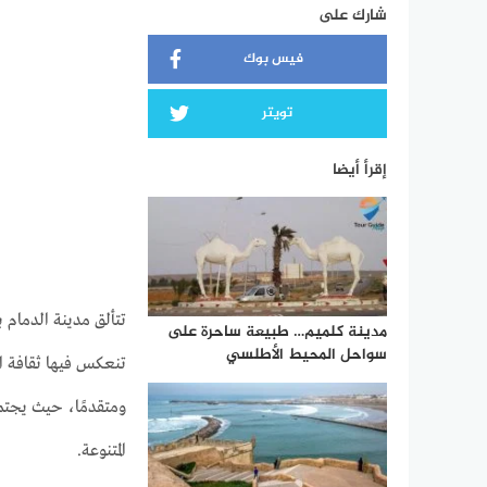
شارك على
فيس بوك
تويتر
إقرأ أيضا
تتألق مدينة الدمام 
مدينة كلميم… طبيعة ساحرة على
سواحل المحيط الأطلسي
تنعكس فيها ثقافة ال
ومتقدمًا، حيث يجتمع
المتنوعة.