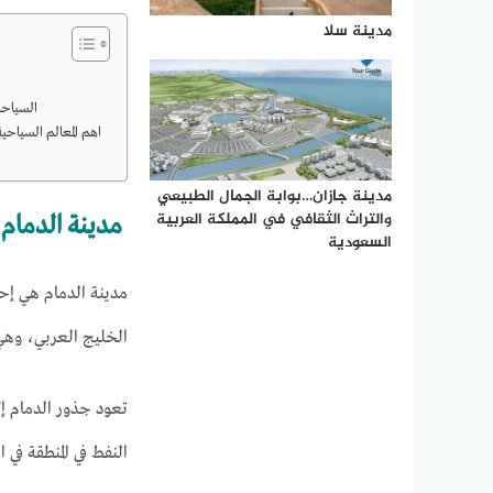
مدينة سلا
السياحة في مدينة الدمام بالسعودية
اهم المعالم السياحية في مدينة الدمام بالسعودية
مدينة جازان…بوابة الجمال الطبيعي
والتراث الثقافي في المملكة العربية
مدينة الدمام
السعودية
مدينة الدمام هي إحدى
الخليج العربي، وه
تعود جذور الدمام إل
النفط في المنطقة في العقد 1930، مما جعلها تلعب دورًا حيويًا ف