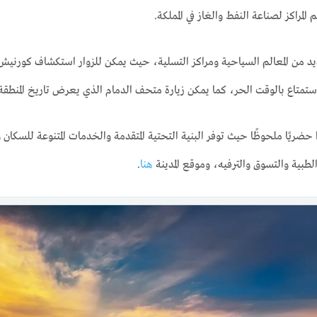
 المراكز لصناعة النفط والغاز في المملكة.
د من المعالم السياحية ومراكز التسلية، حيث يمكن للزوار استكشاف كورنيش ا
متاع بالوقت الحر، كما يمكن زيارة متحف الدمام الذي يعرض تاريخ المنطقة و
حضريًا ملحوظًا حيث توفر البنية التحتية المتقدمة والخدمات المتنوعة للسكان 
الطبية والتسوق والترفيه، وموقع المدينة
هنا
.