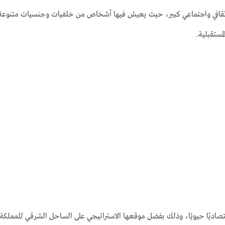
ثقافي واجتماعي كبير، حيث يعيش فيها أشخاص من خلفيات وجنسيات متنوعة، 
مستقبلية.
 اقتصاديًا حيويًا، وذلك بفضل موقعها الاستراتيجي على الساحل الشرقي للمملك