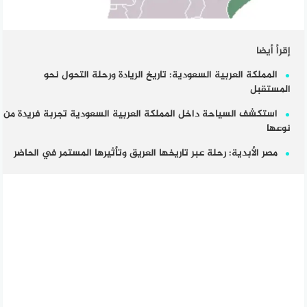
إقرأ أيضا
المملكة العربية السعودية: تاريخ الريادة ورحلة التحول نحو
المستقبل
استكشف السياحة داخل المملكة العربية السعودية تجربة فريدة من
نوعها
مصر الأبدية: رحلة عبر تاريخها العريق وتأثيرها المستمر في الحاضر