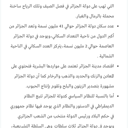
التي تهب على دولة الجزائر في فصل الصيف وتلك الرياح ساخنة
محملة بالرمال والغبار.
عدد سكان دولة الجزائر حوالي 41 مليون نسمة وتعد الجزائر من
أكبر الدول من ناحية التعداد السكاني،ويوجد في دولة الجزائر
العاصمة حوالي 2 مليون نسمة،يتركز العدد السكاني في الناحية
الشمالية .
اقتصاد مدينة الجزائر تعتمد على مواردها البشرية فتحتوي على
المعادن والزنك والحديد والذهب والرخام كما أن دولة الجزائر
مشهورة بتصدير الزيتون والبلح وتقوم بإنتاج الحبوب.
أما بالنسبة للنظام السياسي كدولة للجزائر تتبع النظام
الديمقراطي في الدستور والنظام الذي يوجد فيها نظام جمهوري
في حكم البلاد ورئيس الدولة منتخب من الشعب الجزائري
ويوجد في دولة الجزائر ثلاث سلطات وهي السلطة التشريعية،