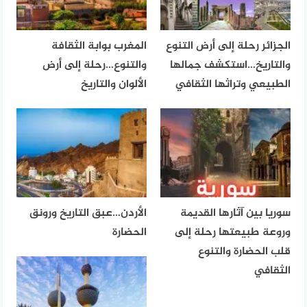
الجزائر رحلة إلى أرض التنوع
المغرب بوابة الثقافة
والتاريخ…استكشف جمالها
والتنوع…رحلة إلى أرض
الطبيعي وتراثها الثقافي
الألوان والتاريخ
سوريا بين آثارها القديمة
الأردن…عبق التاريخ ورونق
وروعة طبيعتها رحلة إلى
الحضارة
قلب الحضارة والتنوع
الثقافي