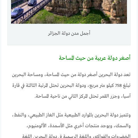
أجمل مدن دولة الجزائر
أصغر دولة عربية من حيث المساحة
تعد دولة البحرين أصغر دولة من حيث المساحة، ومساحة البحرين
تبلغ 758 كيلو متر مربع، ودولة البحرين تحتل المرتبة الثالثة في قارة
آسيا، وجزر القمر تحتل المركز الثاني من ناحية المساحة.
وتتميز دولة البحرين بالموارد الطبيعية مثل الغاز الطبيعي، والنفط،
والسمك، ويوجد منتجات أخري مثل الأسمدة، الألومنيوم،
الخضروات والفواكه، واللغة الرسمية في دولة البحرين اللغة