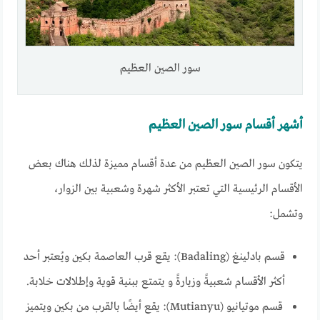
سور الصين العظيم
أشهر أقسام سور الصين العظيم
يتكون سور الصين العظيم من عدة أقسام مميزة لذلك هناك بعض
الأقسام الرئيسية التي تعتبر الأكثر شهرة وشعبية بين الزوار،
وتشمل:
قسم بادلينغ (Badaling): يقع قرب العاصمة بكين ويُعتبر أحد
أكثر الأقسام شعبيةً وزيارةً و يتمتع ببنية قوية وإطلالات خلابة.
قسم موتيانيو (Mutianyu): يقع أيضًا بالقرب من بكين ويتميز