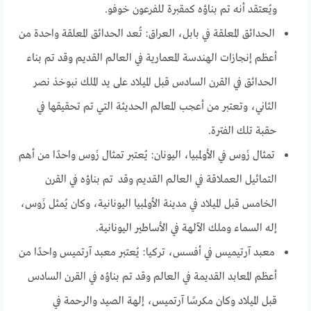
ويُعتقد أنه تم بناؤه كمقبرة للفرعون خوفو.
الحدائق المعلقة في بابل، العراق: تُعد الحدائق المعلقة واحدة من
أعظم إنجازات الهندسة المعمارية في العالم القديم وقد تم بناء
الحدائق في القرن السادس قبل الميلاد على يد الملك نبوخذ نصر
الثاني، وتعتبر من أعجب المعالم الحديثة التي تم تحقيقها في
حقبة تلك الفترة.
تمثال زَوس في الأولمبيا، اليونان: يُعتبر تمثال زَوس واحدًا من أهم
التماثيل العملاقة في العالم القديم وقد تم بناؤه في القرن
الخامس قبل الميلاد في مدينة الأولمبيا اليونانية، وكان يُمثل زَوس،
إله السماء وملك الآلهة في الأساطير اليونانية.
معبد آرتيميس في أفسس، تركيا: يُعتبر معبد آرتميس واحدًا من
أعظم المعابد القديمة في العالم وقد تم بناؤه في القرن السادس
قبل الميلاد وكان مكرسًا آرتميس، إلهة الصيد والرحمة في