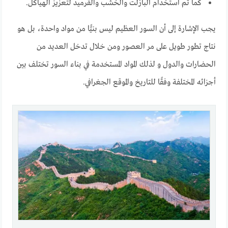
كما تم استخدام البازلت والخشب والقرميد لتعزيز الهياكل.
يجب الإشارة إلى أن السور العظيم ليس بنيًّا من مواد واحدة، بل هو
نتاج تطور طويل على مر العصور ومن خلال تدخل العديد من
الحضارات والدول و لذلك المواد المستخدمة في بناء السور تختلف بين
أجزائه المختلفة وفقًا للتاريخ والموقع الجغرافي.