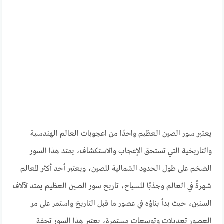
يعتبر سور الصين العظيم واحدًا من اعجوبات العالم الهندسية
والتاريخية التي تستحق الإعجاب والاستكشاف، يمتد هذا السور
الضخم على طول الحدود الشمالية للصين، ويعتبر أحد أكثر المعالم
شهرةً في العالم وجذبًا للسياح، تاريخ سور الصين العظيم يمتد لآلاف
السنين، حيث بدأ بناؤه في عصور ما قبل التاريخ واستمر على مر
العصور تعديلات وتوسعات مستمرة، يعتبر هذا السور تحفة