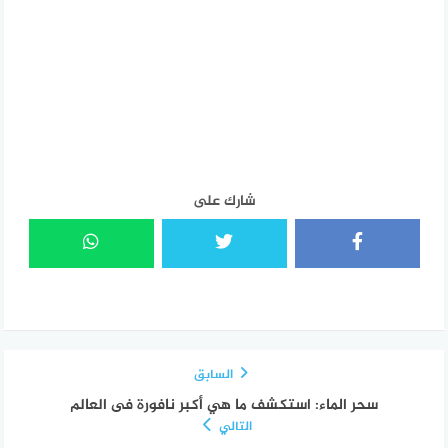
شارك على
السابق
سحر الماء: استكشف ما هي أكبر نافورة فى العالم
التالي