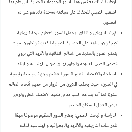
الوطنية لذلك يعكس هذا السور المجهودات الجبارة التي قام بها
الشعب الصيني للحفاظ على سيادته ووحدة بلادهم على مر
العصور.
الإرث التاريخي والثقافي: يحمل السور العظيم قيمة تاريخية
كبيرة وهو شاهد على الحضارة الصينية القديمة وتطورها حيث
يتمتع السور بالعديد من المعالم الثقافية والأثرية التي تروي
قصص الصين القديمة وتجاوزاتها في مجال الهندسة والبناء.
السياحة والاقتصاد: يُعتبر السور العظيم وجهة سياحية رئيسية
في الصين، حيث يجذب الملايين من الزوار من جميع أنحاء العالم
سنويًا كما أنه يساهم السياحة في تنمية الاقتصاد المحلي وتوفير
فرص العمل للسكان المحليين.
الدراسة والبحث العلمي: يعتبر السور العظيم موضوعًا مهمًا
للدراسات التاريخية والأثرية والجغرافية والهندسية لذلك