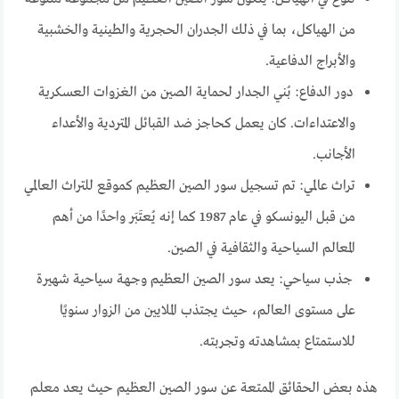
من الهياكل، بما في ذلك الجدران الحجرية والطينية والخشبية
والأبراج الدفاعية.
دور الدفاع: بُني الجدار لحماية الصين من الغزوات العسكرية
والاعتداءات. كان يعمل كحاجز ضد القبائل المتردية والأعداء
الأجانب.
تراث عالمي: تم تسجيل سور الصين العظيم كموقع للتراث العالمي
من قبل اليونسكو في عام 1987 كما إنه يُعتَبَر واحدًا من أهم
المعالم السياحية والثقافية في الصين.
جذب سياحي: يعد سور الصين العظيم وجهة سياحية شهيرة
على مستوى العالم، حيث يجتذب الملايين من الزوار سنويًا
للاستمتاع بمشاهدته وتجربته.
هذه بعض الحقائق الممتعة عن سور الصين العظيم حيث يعد معلم