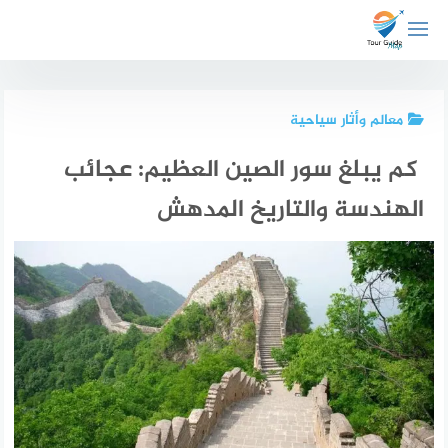
لتجاوز
لى
لمحتوى
معالم وأثار سياحية
كم يبلغ سور الصين العظيم: عجائب
الهندسة والتاريخ المدهش