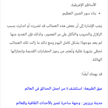
الأساطير الإغريقية.
بناء سور الصين العظيم.
يجب الإشارة إلى أن بعض هذه العجائب قد تضررت أو اندثرت بسبب
الزلازل والحروب والتآكل على مر العصور، ولذلك فإن العديد منها
لم يعد موجودًا بشكل كامل اليوم ومع ذلك ما زالت تلك العجائب
تحظى بشهرة عالمية وتُعتبر من رموز الحضارات القديمة وإنجازاتها
الهائلة.
قد يهمك أيضًا:
عبق الطبيعة: استكشف 5 من اجمل الحدائق فى العالم
مدينة بريزبين : وجهة ساحرة تتميز بالأحداث الثقافية والمعالم