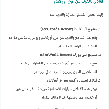
فنادق بالقرب من عين أورلاندو
إليك بعض الفنادق الممتازة بالقرب منه:
منتجع آيسكابادا (IceCapada Resort):
يقع هذا المنتجع بالقرب من عين أورلاندو ويوفر إقامة مريحة مع
العديد من المرافق الترفيهية.
منتجع سي وورلد (SeaWorld Resort):
يقع بالقرب من عين أورلاندو ويعد من الخيارات الممتازة
للمسافرين الذين يزورون المنتزهات في أورلاندو.
فنادق إيبيس وأكسبريس في أورلاندو:
توفر هذه الفنادق خيارات اقتصادية مريحة بالقرب من عين
أورلاندو، مما يجعلها خيارًا مثاليًا للزوار.