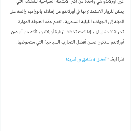
عين أورلاندو هي واحدة من أكثر الأنشطة السياحية المدهشة التي
يمكن للزوار الاستمتاع بها في أورلاندو من إطلالة بانورامية رائعة على
المدينة إلى الجولات الليلية السحرية، تقدم هذه العجلة الدوارة
تجربة لا مثيل لها، إذا كنت تخطط لزيارة أورلاندو، تأكد من أن عين
أورلاندو ستكون ضمن أفضل التجارب السياحية التي ستخوضها.
اقرأ أيضًا”
أفضل 4 فنادق في أمريكا