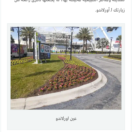
للمدينة والمناظر الطبيعية المحيطة بها، ما يجعلها ذكرى رائعة من
زيارتك لـ أورلاندو.
عين اورلاندو