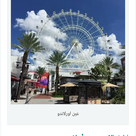
عين اورلاندو