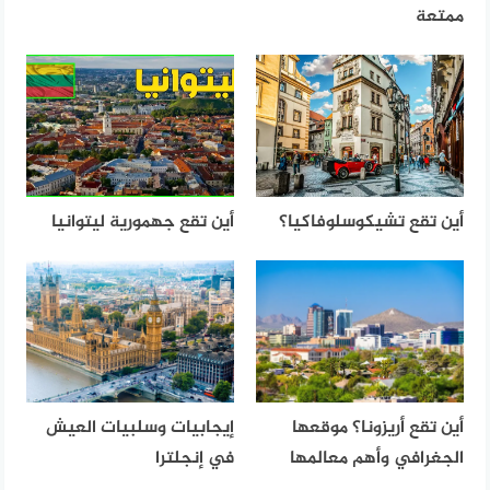
ممتعة
أين تقع تشيكوسلوفاكيا؟
أين تقع جهمورية ليتوانيا
أين تقع أريزونا؟ موقعها
إيجابيات وسلبيات العيش
الجغرافي وأهم معالمها
في إنجلترا