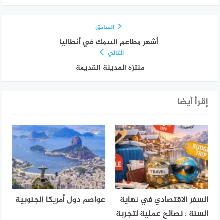
السابق
أشهر مطاعم السمك في أنطاليا
التالي
منتزه المدينة القديمة
إقرأ أيضا
السفر الاقتصادي في نهاية
عواصم دول أمريكا الجنوبية
السنة : نصائح عملية لتجربة