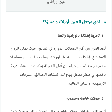
عين أورلاندو
ما الذي يجعل العين بأورلاندو مميزة؟
تجربة إطلالة بانورامية رائعة
تُعد العين من أكبر العجلات الدوارة في العالم، حيث يمكن للزوار
الاستمتاع بإطلالة بانورامية على أورلاندو وما يحيط بها من مساحات
خضراء و معالم سياحية، من أعلى العجلة يمكنك مشاهدة المدينة
بأكملها في منظر مذهل يتيح لك اكتشاف الحدائق، المنتزهات
الترفيهية، و المباني العالية.
جولات خاصة وحصرية
تُتيح للزوار خيارات جولات خاصة، مثل الجولات الليلية حيث يتمكن