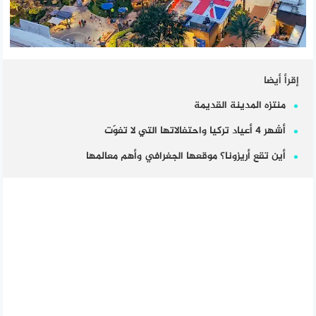
إقرأ أيضا
منتزه المدينة القديمة
أشهر 4 أعياد تركيا واحتفالاتها التي لا تفوّت
أين تقع أريزونا؟ موقعها الجغرافي وأهم معالمها