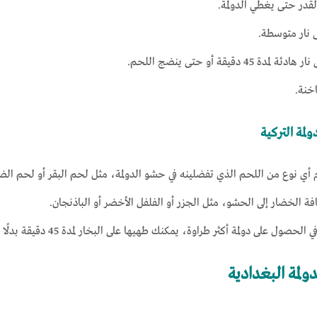
القدر حتى يغطي الدولمة.
 نار متوسطة.
ة 45 دقيقة أو حتى ينضج اللحم.
خنة.
لمة التركية
ي نوع من اللحم الذي تفضلينه في حشو الدولمة، مثل لحم البقر أو لحم الضأ
فة الخضار إلى الحشو، مثل الجزر أو الفلفل الأخضر أو الباذنجان.
حصول على دولمة أكثر طراوة، يمكنك طهيها على البخار لمدة 45 دقيقة بدلًا من الغلي.
ولمة البغدادية