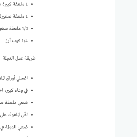
1 ملعقة كبيرة صلصة طماطم
1 ملعقة صغيرة ملح
1/2 ملعقة صغيرة فلفل أسود
1/4 كوب أرز
طريقة عمل الدولمة
اغسلي أوراق المل
في وعاء كبير، ا
ضعي ملعقة صغي
لفّي الملفوف على
ضعي الدولمة في 