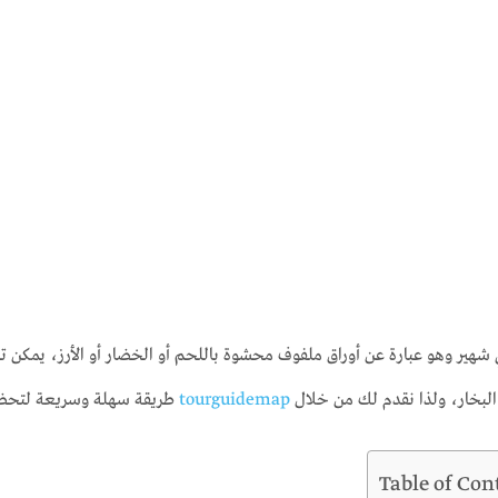
 شهير وهو عبارة عن أوراق ملفوف محشوة باللحم أو الخضار أو الأرز، يمكن ت
 البخار، ولذا نقدم لك من خلال
tourguidemap
طريقة سهلة وسريعة لتحضير
Table of Con