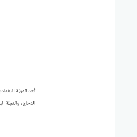
تُعد الدولمة البغدا
الدجاج، والدولمة الب