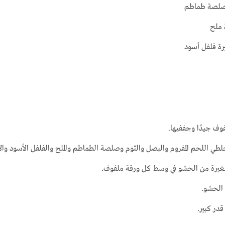
فوف جيدًا وجففيها.
خلطي اللحم المفروم والبصل والثوم وصلصة الطماطم والملح والفلفل الأسود والأ
رة من الحشو في وسط كل ورقة ملفوف.
 الحشو.
قدر كبير.