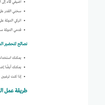
أضيفي الماء إلى 
سخني القدر على
اتركي الدولمة على نار هادئة لمد
قدمي الدولمة سا
نصائح لتحضير الدو
يمكنك استخدام أ
يمكنك أيضًا إضا
إذا كنت ترغبين في ال
طريقة عمل الد