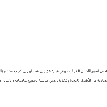
دية من أشهر الأطباق العراقية، وهي عبارة عن ورق عنب أو ورق كرنب محشو باللح
غدادية من الأطباق اللذيذة والمغذية، وهي مناسبة لجميع المناسبات والأعياد، و