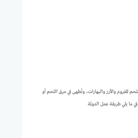
م المفروم والأرز والبهارات، وتُطهى في مرق اللحم أو
في ما يلي طريقة عمل الدولمة