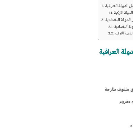
لدولمة البغدادية
مة البغدادية
ولمة التركية
ولمة العراقية