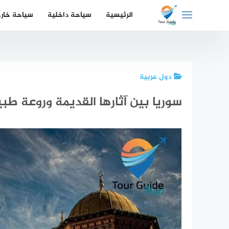
لتجاوز
الرئيسية
سياحة داخلية
سياحة خار
لى
لمحتوى
دول عربية
سوريا بين آثارها القديمة وروعة طبي