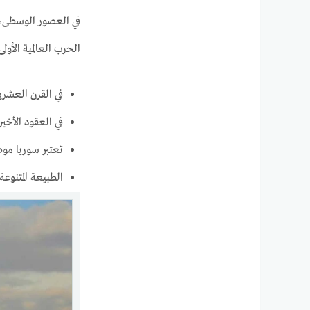
في العصور الوسطى، ك
الحرب العالمية الأول
في القرن العشرين، حققت سوريا 
في العقود الأخيرة، واجهت
تعتبر سوريا موطن
الطبيعة المتنوع