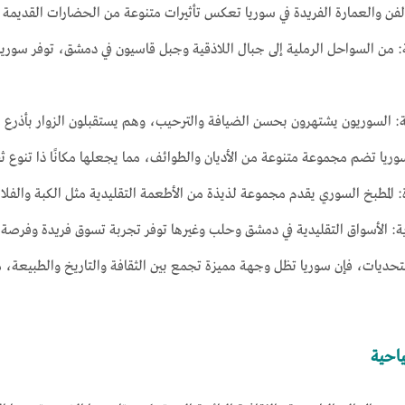
 الفن والعمارة الفريدة في سوريا تعكس تأثيرات متنوعة من الحضارات القديمة و
: من السواحل الرملية إلى جبال اللاذقية وجبل قاسيون في دمشق، توفر سوريا
ة: السوريون يشتهرون بحسن الضيافة والترحيب، وهم يستقبلون الزوار بأذرع 
سوريا تضم مجموعة متنوعة من الأديان والطوائف، مما يجعلها مكانًا ذا تنوع ثقافي
ذة: المطبخ السوري يقدم مجموعة لذيذة من الأطعمة التقليدية مثل الكبة والفلا
ية: الأسواق التقليدية في دمشق وحلب وغيرها توفر تجربة تسوق فريدة وفرصة ل
تحديات، فإن سوريا تظل وجهة مميزة تجمع بين الثقافة والتاريخ والطبيعة، 
ياحية