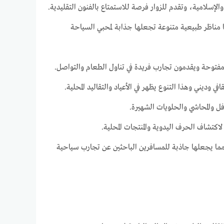
الإسلامية، وتقدم للزوار فرصة للاستمتاع بالفنون التقليدية.
 مناظر طبيعية متنوعة تجعلها جذابة لمحبي السياحة
مفتوحة ويقدمون تجارب فريدة في تناول الطعام والتواصل.
 وديني وهذا التنوع يظهر في الأعياد والتقاليد المحلية.
فل والمحاشي والحلويات الشهيرة.
اكتشاف الحرف اليدوية والمنتجات المحلية.
مما يجعلها جاذبة للمسافرين الباحثين عن تجارب سياحية