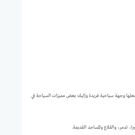
فيًا يجعلها وجهة سياحية فريدة وإليك بعض مميزات السياحة في
را، تدمر، والقلاع والمساجد القديمة.