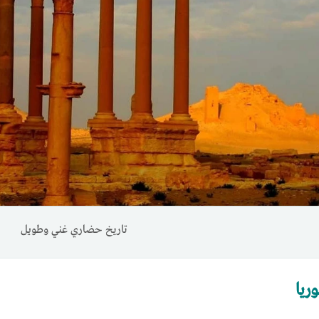
تاريخ حضاري غني وطويل
ريا