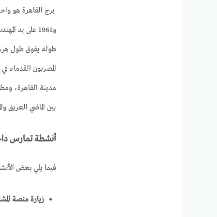
المصريون القدماء في 
بين الماضي العريق وال
أنشطة تمارس داخ
فيما يلي بعض الأنشط
زيارة منصة المش