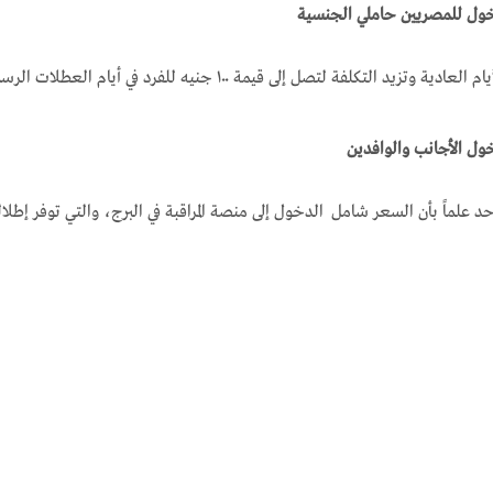
ول للمصريين حاملي الجنسية
ول الأجانب والوافدين