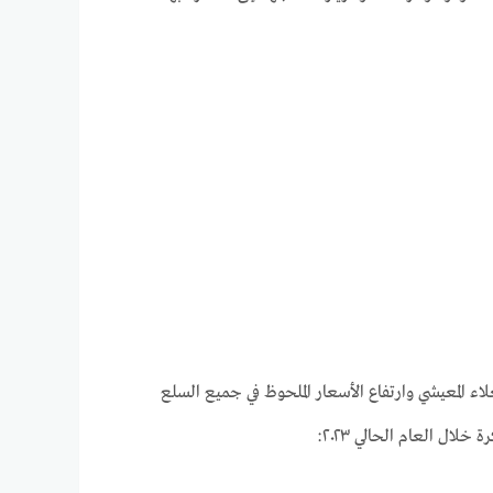
غلاء المعيشي وارتفاع الأسعار الملحوظ في جميع السلع
ال العام الحالي ٢٠٢٣: