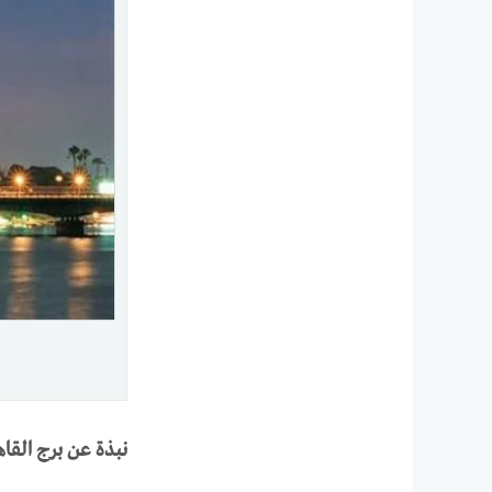
نبذة عن برج القاه