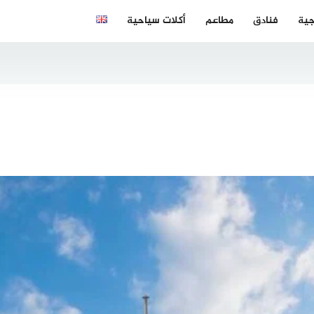
جية
فنادق
مطاعم
أكلات سياحية