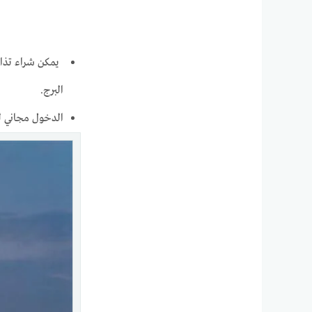
البرج.
الدخول مجاني ل