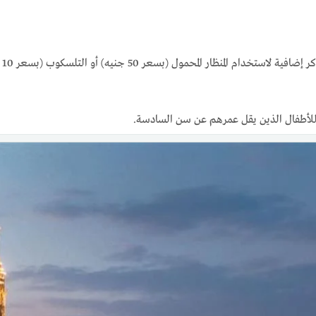
يم
لأطفال الذين يقل عمرهم عن سن السادسة.