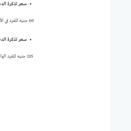
سعر تذكرة الدخ
60 جنيه للفرد في الأيام العادية وتزيد التكلفة لتصل إلى قيمة ١٠٠ جنيه للفرد في أيام العطلات الرسمية والأعياد.
سعر تذكرة الدخ
225 جنيه للفرد الواحد علماً بأن السعر شامل الدخول إلى منصة المراقبة في البرج، والتي توفر إطلالة بانورامية على مدينة القاهرة.