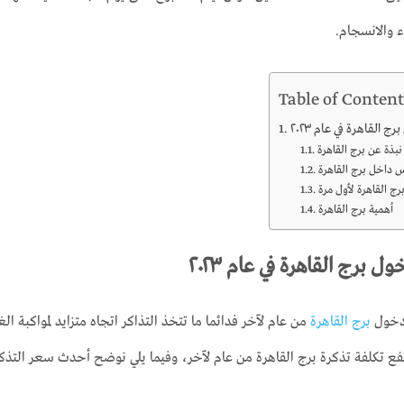
ء والانسجام.
Table of Content
القاهرة في عام ٢٠٢٣
نبذة عن برج القاهرة
 داخل برج القاهرة
رج القاهرة لأول مرة
أهمية برج القاهرة
 برج القاهرة في عام ٢٠٢٣
دخول
برج القاهرة
من عام لآخر فدائما ما تتخذ التذاكر اتجاه متزايد لمواكبة ال
ع تكلفة تذكرة برج القاهرة من عام لآخر، وفيما يلي نوضح أحدث سعر التذكرة خل