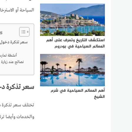
السياحة أو الاسترخا
s
استكشف التاريخ وتعرف على أهم
سعر تذكرة دخول برج 
المعالم السياحية في بودروم
أنشطة تمارس
نصائح عند زيارة ب
سعر تذكرة دخول
أهم المعالم السياحية في شرم
الشيخ
تختلف سعر تذكرة 
والخدمات وأيضا ترتف