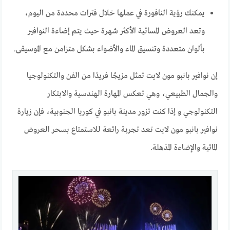
يمكنك رؤية النافورة في عملها خلال فترات محددة من اليوم،
وتعد العروض المسائية الأكثر شهرة حيث يتم إضاءة النوافير
بألوان متعددة وتنسيق الماء والأضواء بشكل متزامن مع الموسيقى.
إن نوافير بانبو مون لايت تمثل مزيجًا فريدًا من الفن والتكنولوجيا
والجمال الطبيعي، وهي تعكس المهارة الهندسية والابتكار
التكنولوجي و إذا كنت تزور مدينة بانبو في كوريا الجنوبية، فإن زيارة
نوافير بانبو مون لايت تعد تجربة رائعة للاستمتاع بسحر العروض
المائية والإضاءة المذهلة.