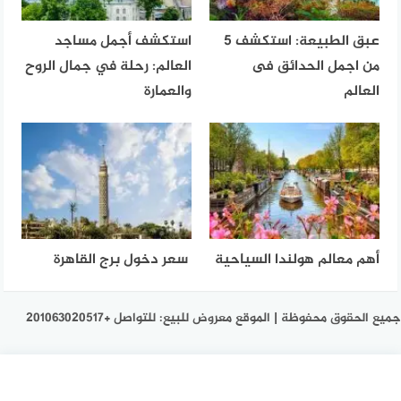
عبق الطبيعة: استكشف 5
استكشف أجمل مساجد
من اجمل الحدائق فى
العالم: رحلة في جمال الروح
العالم
والعمارة
أهم معالم هولندا السياحية
سعر دخول برج القاهرة
جميع الحقوق محفوظة | الموقع معروض للبيع: للتواصل +201063020517