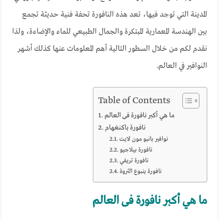
المدينة التي توجد فيها، تعد هذه النافورة تحفة فنية حديثة تجمع
بين الهندسة المعمارية المبتكرة والجمال الطبيعي للماء والإضاءة، ولذا
نقدم لكم من خلال السطور التالية أهم المعلومات عنها كذلك أشهر
النوافير في العالم.
Table of Contents
ما هي أكبر نافورة فى العالم
نافورة باكنغهام
نوافير بانبو مون لايت
نافورة بيلاجيو
نافورة تريفي
نافورة ينبوع الثروة
ما هي أكبر نافورة فى العالم