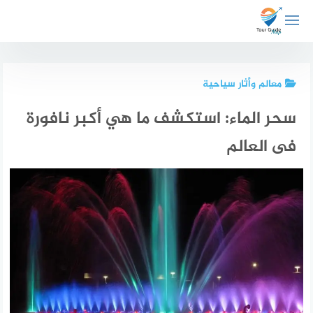
لتجاوز
لى
لمحتوى
معالم وأثار سياحية
سحر الماء: استكشف ما هي أكبر نافورة
فى العالم