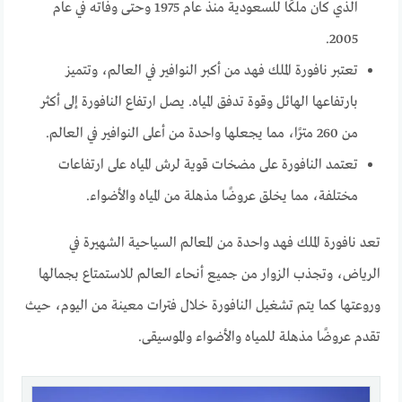
الذي كان ملكًا للسعودية منذ عام 1975 وحتى وفاته في عام
2005.
تعتبر نافورة الملك فهد من أكبر النوافير في العالم، وتتميز
بارتفاعها الهائل وقوة تدفق المياه. يصل ارتفاع النافورة إلى أكثر
من 260 مترًا، مما يجعلها واحدة من أعلى النوافير في العالم.
تعتمد النافورة على مضخات قوية لرش المياه على ارتفاعات
مختلفة، مما يخلق عروضًا مذهلة من المياه والأضواء.
تعد نافورة الملك فهد واحدة من المعالم السياحية الشهيرة في
الرياض، وتجذب الزوار من جميع أنحاء العالم للاستمتاع بجمالها
وروعتها كما يتم تشغيل النافورة خلال فترات معينة من اليوم، حيث
تقدم عروضًا مذهلة للمياه والأضواء والموسيقى.