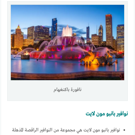
نافورة باكنغهام
نوافير بانبو مون لايت
نوافير بانبو مون لايت هي مجموعة من النوافير الراقصة المذهلة