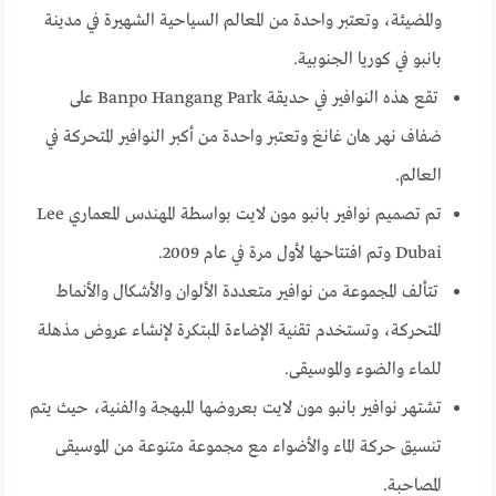
والمضيئة، وتعتبر واحدة من المعالم السياحية الشهيرة في مدينة
بانبو في كوريا الجنوبية.
تقع هذه النوافير في حديقة Banpo Hangang Park على
ضفاف نهر هان غانغ وتعتبر واحدة من أكبر النوافير المتحركة في
العالم.
تم تصميم نوافير بانبو مون لايت بواسطة المهندس المعماري Lee
Dubai وتم افتتاحها لأول مرة في عام 2009.
تتألف المجموعة من نوافير متعددة الألوان والأشكال والأنماط
المتحركة، وتستخدم تقنية الإضاءة المبتكرة لإنشاء عروض مذهلة
للماء والضوء والموسيقى.
تشتهر نوافير بانبو مون لايت بعروضها المبهجة والفنية، حيث يتم
تنسيق حركة الماء والأضواء مع مجموعة متنوعة من الموسيقى
المصاحبة.