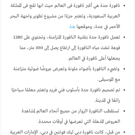
نافورة جدة هي أكبر نافورة فى العالم حيث انها تقع فى المملكة
العربية السعودية، وتعتبر جزءًا من مشروع تطوير واجهة البحر
الأحمر في جدة، وموقعها
هنا
.
تعمل نافورة جدة بتقنية النافورة المتزامنة، وتحتوي على 1280
فوهة تنفث مياه النافورة إلى ارتفاع يصل إلى 300 متر، مما
يجعلها أعلى نافورة في العالم.
وتضيء النافورة بأضواء ملونة وتعرض عروضًا ضوئية متزامنة
مع الموسيقى.
تم تصميم نافورة جدة بأسلوب فني فريد وتعتبر معلمًا سياحيًا
رائعًا في المدينة.
تستقطب النافورة الزوار من جميع أنحاء العالم لمشاهدة
العروض المذهلة التي تعرضها في أوقات محددة.
من قبل، كانت نافورة دبي ليك فونتين في دبي، الإمارات العربية