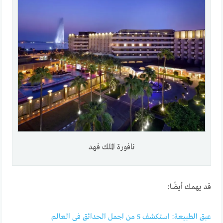
نافورة الملك فهد
قد يهمك أيضًا:
عبق الطبيعة: استكشف 5 من اجمل الحدائق فى العالم