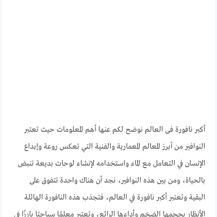
أكبر نافورة فى العالم نوضح لكم عنها أهم المعلومات حيث تعتبر
النوافير من أبرز المعالم المعمارية والفنية التي تعكس روعة وإبداع
الإنسان في التعامل مع الماء واستخدامه لإنشاء لوحات بديعة تنبض
بالحياة، ومن بين هذه النوافير، نجد أن هناك واحدة تتفوق على
البقية وتعتبر أكبر نافورة في العالم، فتجذب هذه النافورة الهائلة
الأنظار بحجمها الضخم وأداءها الرائع، وتعتبر معلمًا سياحيًا بارزًا في