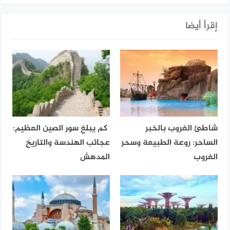
إقرأ أيضا
شاطئ الغروب بالخبر
كم يبلغ سور الصين العظيم:
الساحر: روعة الطبيعة وسحر
عجائب الهندسة والتاريخ
الغروب
المدهش