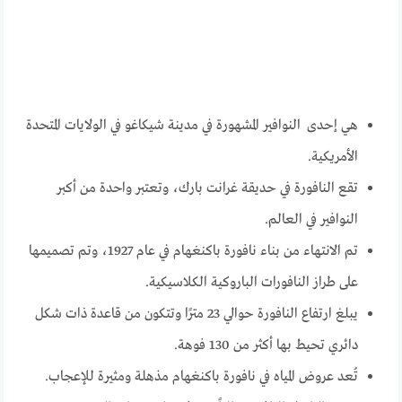
هي إحدى النوافير المشهورة في مدينة شيكاغو في الولايات المتحدة
الأمريكية.
تقع النافورة في حديقة غرانت بارك، وتعتبر واحدة من أكبر
النوافير في العالم.
تم الانتهاء من بناء نافورة باكنغهام في عام 1927، وتم تصميمها
على طراز النافورات الباروكية الكلاسيكية.
يبلغ ارتفاع النافورة حوالي 23 مترًا وتتكون من قاعدة ذات شكل
دائري تحيط بها أكثر من 130 فوهة.
تُعد عروض المياه في نافورة باكنغهام مذهلة ومثيرة للإعجاب.