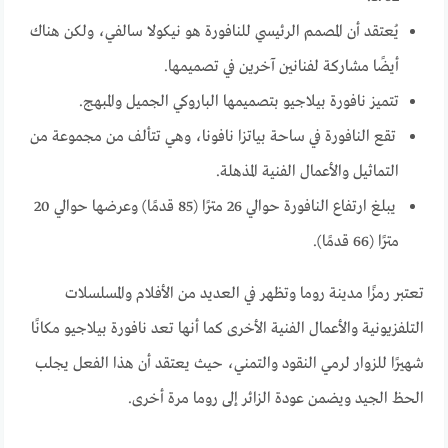
يُعتقد أن المصمم الرئيسي للنافورة هو نيكولا سالفي، ولكن هناك
أيضًا مشاركة لفنانين آخرين في تصميمها.
تتميز نافورة بيلاجيو بتصميمها الباروكي الجميل والمبهج.
تقع النافورة في ساحة بياتزا نافونا، وهي تتألف من مجموعة من
التماثيل والأعمال الفنية المذهلة.
يبلغ ارتفاع النافورة حوالي 26 مترًا (85 قدمًا) وعرضها حوالي 20
مترًا (66 قدمًا).
تعتبر رمزًا مدينة روما وتظهر في العديد من الأفلام والمسلسلات
التلفزيونية والأعمال الفنية الأخرى كما أنها تعد نافورة بيلاجيو مكانًا
شهيرًا للزوار لرمي النقود والتمني، حيث يعتقد أن هذا الفعل يجلب
الحظ الجيد ويضمن عودة الزائر إلى روما مرة أخرى.