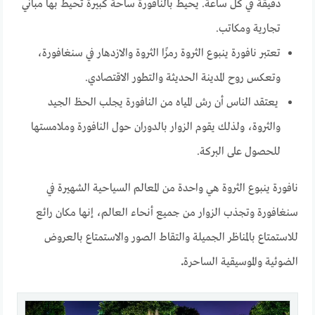
دقيقة في كل ساعة. يحيط بالنافورة ساحة كبيرة تحيط بها مباني
تجارية ومكاتب.
تعتبر نافورة ينبوع الثروة رمزًا الثروة والازدهار في سنغافورة،
وتعكس روح المدينة الحديثة والتطور الاقتصادي.
يعتقد الناس أن رش المياه من النافورة يجلب الحظ الجيد
والثروة، ولذلك يقوم الزوار بالدوران حول النافورة وملامستها
للحصول على البركة.
نافورة ينبوع الثروة هي واحدة من المعالم السياحية الشهيرة في
سنغافورة وتجذب الزوار من جميع أنحاء العالم، إنها مكان رائع
للاستمتاع بالمناظر الجميلة والتقاط الصور والاستمتاع بالعروض
الضوئية والموسيقية
الساحرة
.