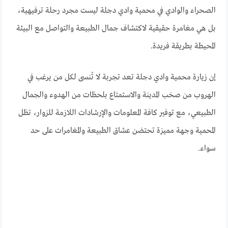
الصحراء والوادي في محمية وادي دجلة ليست مجرد رحلة ترفيهية،
بل هي مغامرة حقيقية لاكتشاف جمال الطبيعة والتواصل مع البيئة
المحيطة بطريقة فريدة.
إن زيارة محمية وادي دجلة تعد تجربة لا تُنسى لكل من يرغب في
الهروب من صخب المدينة والاستمتاع بلحظات من الهدوء والجمال
الطبيعي، مع توفير كافة المعلومات والإرشادات اللازمة للزوار، تظل
المحمية وجهة مميزة تحتضن عشاق الطبيعة والمغامرات على حد
سواء.