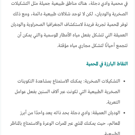
في محمية وادي دجلة، هناك مناطق طبيعية جميلة مثل التشكيلات
الصخرية والوديان، لكن لا توجد شلالات طبيعية دائمة، ومع ذلك
توفر المحمية تجربة فريدة لاستكشاف الجغرافيا الصحراوية والوديان
العميقة التي تتشكل بفعل مياه الأمطار الموسمية والتي يمكن أن
تتجمع أحيانًا لتشكل مجاري مياه مؤقتة.
النقاط البارزة في المحمية
التشكيلات الصخرية: يمكنك الاستمتاع بمشاهدة التكوينات
الصخرية الطبيعية التي تكونت عبر آلاف السنين بفعل عوامل
التعرية.
الوديان العميقة: وادي دجلة بحد ذاته يعد واحدًا من أبرز
المعالم، حيث يمكنك المشي عبر الممرات الوعرة والاستمتاع بالمناظر
الطبيعية.