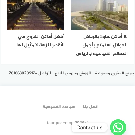
10 أماكن حلوة بالرياض
أفضل أماكن الخروج في
للعوائل استمتع بأجمل
الأقصر لنزهة لا مثيل لها
المعالم السياحية بالرياض
جميع الحقوق محفوظة | الموقع معروض للبيع: للتواصل +201063020517
اتصل بنا
سياسة الخصوصية
© 2026 tourguidemap
Contact us