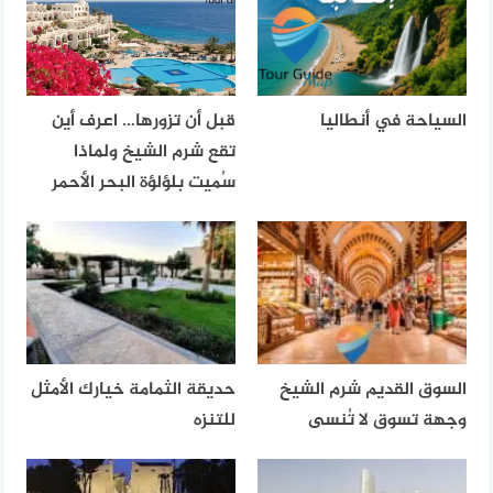
السياحة في أنطاليا
قبل أن تزورها… اعرف أين
تقع شرم الشيخ ولماذا
سُميت بلؤلؤة البحر الأحمر
السوق القديم شرم الشيخ
حديقة الثمامة خيارك الأمثل
وجهة تسوق لا تُنسى
للتنزه