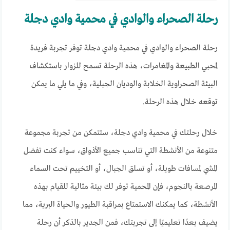
رحلة الصحراء والوادي في محمية وادي دجلة
رحلة الصحراء والوادي في محمية وادي دجلة توفر تجربة فريدة
لمحبي الطبيعة والمغامرات، هذه الرحلة تسمح للزوار باستكشاف
البيئة الصحراوية الخلابة والوديان الجبلية، وفي ما يلي ما يمكن
توقعه خلال هذه الرحلة.
خلال رحلتك في محمية وادي دجلة، ستتمكن من تجربة مجموعة
متنوعة من الأنشطة التي تناسب جميع الأذواق، سواء كنت تفضل
المشي لمسافات طويلة، أو تسلق الجبال، أو التخييم تحت السماء
المرصعة بالنجوم، فإن المحمية توفر لك بيئة مثالية للقيام بهذه
الأنشطة، كما يمكنك الاستمتاع بمراقبة الطيور والحياة البرية، مما
يضيف بعدًا تعليميًا إلى تجربتك، فمن الجدير بالذكر أن رحلة