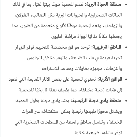
منطقة الحياة البرية:
تضم المحمية تنوعًا بيئيًا غنيًا، بما في ذلك
النباتات الصحراوية والحيوانات البرية مثل الثعالب، الغزلان،
والزواحف، وتعد المحمية موطنًا لأنواع متعددة من الطيور، مما
يجعلها مكانًا مثاليًا لهواة مراقبة الطيور.
المناطق الترفيهية:
توجد مواقع مخصصة للتخييم توفر للزوار
تجربة فريدة في قلب الطبيعة، وتتوفر مناطق للجلوس
والنزهات، مجهزة بطاولات ومقاعد للاستراحة.
المواقع الأثرية:
تحتوي المحمية على بعض الآثار القديمة التي تعود
إلى فترات زمنية مختلفة، مما يضيف بعدًا تاريخيًا للمحمية.
منطقة وادي دجلة الرئيسية:
يمتد وادي دجلة بطول المحمية،
ويشكل محورًا طبيعيًا رئيسيًا يمكن استكشافه عبر الممرات
المختلفة، وتشمل مناطق واسعة من المسطحات الصخرية التي
توفر مشاهد طبيعية خلابة.