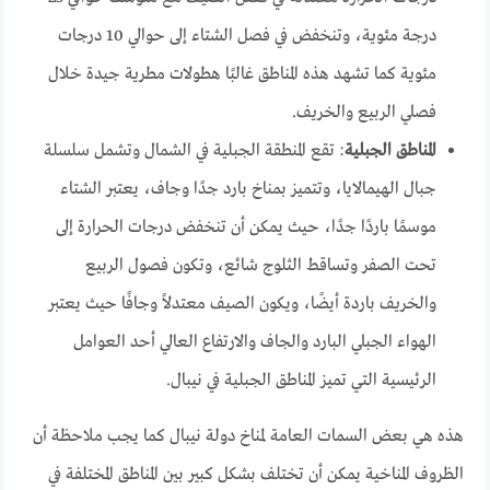
درجة مئوية، وتنخفض في فصل الشتاء إلى حوالي 10 درجات
مئوية كما تشهد هذه المناطق غالبًا هطولات مطرية جيدة خلال
فصلي الربيع والخريف.
المناطق الجبلية
: تقع المنطقة الجبلية في الشمال وتشمل سلسلة
جبال الهيمالايا، وتتميز بمناخ بارد جدًا وجاف، يعتبر الشتاء
موسمًا باردًا جدًا، حيث يمكن أن تنخفض درجات الحرارة إلى
تحت الصفر وتساقط الثلوج شائع، وتكون فصول الربيع
والخريف باردة أيضًا، ويكون الصيف معتدلاً وجافًا حيث يعتبر
الهواء الجبلي البارد والجاف والارتفاع العالي أحد العوامل
الرئيسية التي تميز المناطق الجبلية في نيبال.
هذه هي بعض السمات العامة لمناخ دولة نيبال كما يجب ملاحظة أن
الظروف المناخية يمكن أن تختلف بشكل كبير بين المناطق المختلفة في