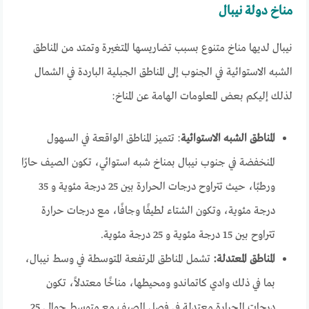
مناخ دولة نيبال
نيبال لديها مناخ متنوع بسبب تضاريسها المتغيرة وتمتد من المناطق
الشبه الاستوائية في الجنوب إلى المناطق الجبلية الباردة في الشمال
لذلك إليكم بعض المعلومات الهامة عن المناخ:
المناطق الشبه الاستوائية
: تتميز المناطق الواقعة في السهول
المنخفضة في جنوب نيبال بمناخ شبه استوائي، تكون الصيف حارًا
ورطبًا، حيث تتراوح درجات الحرارة بين 25 درجة مئوية و 35
درجة مئوية، وتكون الشتاء لطيفًا وجافًا، مع درجات حرارة
تتراوح بين 15 درجة مئوية و 25 درجة مئوية.
المناطق المعتدلة:
تشمل المناطق المرتفعة المتوسطة في وسط نيبال،
بما في ذلك وادي كاتماندو ومحيطها، مناخًا معتدلاً، تكون
درجات الحرارة معتدلة في فصل الصيف مع متوسط ​​حوالي 25