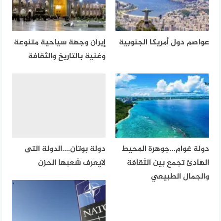
عواصم دول أمريكا الجنوبية
إيران وجهة سياحية متنوعة
وغنية بالتاريخ والثقافة
دولة غوام…جوهرة المحيط
دولة بوتان….الدولة التى
الهادئ تجمع بين الثقافة
لايعرف شعبها الحزن
والجمال الطبيعي