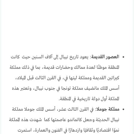
ا
لعصور القديمة
: يعود تاريخ نيبال إلى آلاف السنين حيث كانت
المنطقة موطنًا لعدة ممالك وحضارات قديمة، بما في ذلك مملكة
كيراتين القديمة ومملكة ليتها في، في القرن الثالث قبل الميلاد،
أسس الملك مانضيف مملكة تونجا في جنوب نيبال، وتعتبر هذه
المملكة أول دولة تاريخية في المنطقة.
مملكة جوملا
: في القرن الثالث عشر، أسس الملك جوملا مملكة
نيبال الحديثة وجعل كاتماندو عاصمتها كما شهدت هذه المملكة
نموًا اقتصاديًا وثقافيًا وازدهارًا في الفنون والعمارة، استمرت