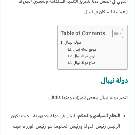
الدولي في العمل معًا لتعزيز التنمية المستدامة وتحسين الظروف
المعيشية للسكان في نيبال.
Table of Contents
دولة نيبال
موقع دولة نيبال
تاريخ دولة نيبال
مناخ دولة نيبال
دولة نيبال
تتميز دولة نيبال ببعض المميزات ومنها كالتالي:
النظام السياسي والحكم
: نيبال هي دولة جمهورية، حيث يكون
الرئيس رئيس الدولة ورئيس الحكومة هو رئيس الوزراء حيث