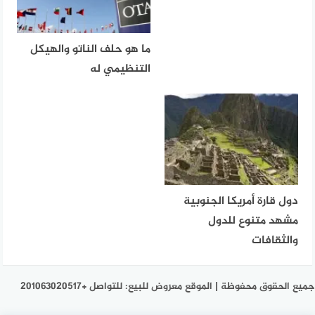
ما هو حلف الناتو والهيكل
التنظيمي له
دول قارة أمريكا الجنوبية
مشهد متنوع للدول
والثقافات
جميع الحقوق محفوظة | الموقع معروض للبيع: للتواصل +201063020517