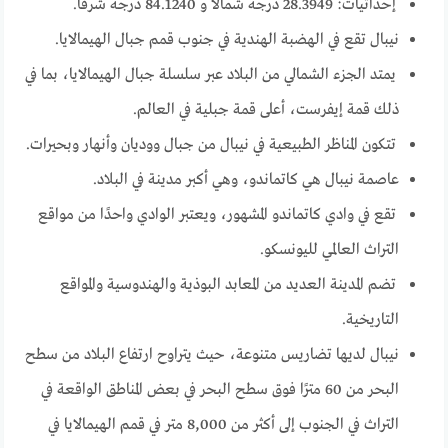
إحداثيات: 28.3949 درجة شمالاً و 84.1240 درجة شرقاً.
نيبال تقع في الهضبة الهندية في جنوب قمم جبال الهيمالايا.
يمتد الجزء الشمالي من البلاد عبر سلسلة جبال الهيمالايا، بما في
ذلك قمة إيفرست، أعلى قمة جبلية في العالم.
تتكون المناظر الطبيعية في نيبال من جبال ووديان وأنهار وبحيرات.
عاصمة نيبال هي كاتماندو، وهي أكبر مدينة في البلاد.
تقع في وادي كاتماندو المشهور، ويعتبر الوادي واحدًا من مواقع
التراث العالمي لليونسكو.
تضم المدينة العديد من المعابد البوذية والهندوسية والمواقع
التاريخية.
نيبال لديها تضاريس متنوعة، حيث يتراوح ارتفاع البلاد من سطح
البحر من 60 مترًا فوق سطح البحر في بعض المناطق الواقعة في
التراث في الجنوب إلى أكثر من 8,000 متر في قمم الهيمالايا في