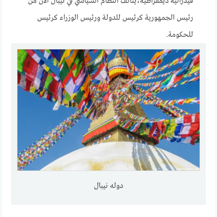
فيدرالية ديمقراطية،يتألف النظام السياسي في نيبال الآن من
رئيس الجمهورية كرئيس للدولة ورئيس الوزراء كرئيس
للحكومة.
دوله نيبال