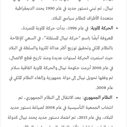
نيبال، تم تبني دستور جديد في عام 1990 يحدد الديمقراطية
متعددة الأطراف كنظام سياسي للبلاد.
الحركة الماوية
: في عام 1996، بدأت حركة الماوية المتمردة،
المعروفة أيضًا باسم “حركة نيبال المستقلة”، في السعي للإطاحة
بالنظام الملكي وتحقيق توزيع أكثر عدالة للثروة والسلطة في البلاد
حيث استمرت الحركة لسنوات عديدة ومنذ تاريخ قطع الاتصال،
في عام 2006 أبرمت حكومة نيبال والحركة الماوية اتفاقية سلام
تم وفقها تحويل نيبال إلى دولة جمهورية وإلغاء النظام الملكي في
عام 2008.
النظام الجمهوري
: بعد الانتقال إلى النظام الجمهوري، تم
انتخاب الجمعية التأسيسية في عام 2008 لصياغة دستور جديد
للبلاد، وفي عام 2015، تم اعتماد دستور جديد يحدد نيبال كدولة