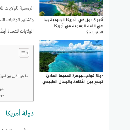
الرسمية للولايات ال
أكبر 5 دول في أمريكا الجنوبية وما
وتشتهر الولايات الم
هي اللغة الرسمية في أمريكا
الولايات المتحدة أيض
الجنوبية؟
دولة غوام…جوهرة المحيط الهادئ
ما هو الفرق بين امريك
تجمع بين الثقافة والجمال الطبيعي
دول
دول
دولة أمريكا