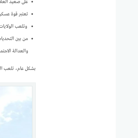
على صعيد العلاق
تعتبر قوة عسكر
وتلعب الولايات ا
من بين التحديات
والعدالة الاجتماع
بشكل عام، تلعب الولا