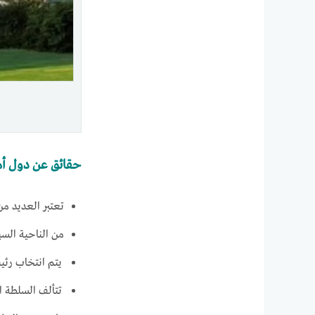
حقائق عن دول أم
تعتبر العديد من
من الناحية السي
يتم انتخاب رئيس
تتألف السلطة ا