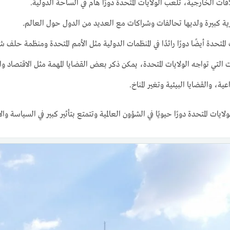
ات الخارجية، تلعب الولايات المتحدة دورًا هام في الساحة الدولية.
ية كبيرة ولديها تحالفات وشراكات مع العديد من الدول حول العالم.
لمتحدة أيضًا دورًا رائدًا في المنظمات الدولية مثل الأمم المتحدة ومنظمة حلف ش
 التي تواجه الولايات المتحدة، يمكن ذكر بعض القضايا المهمة مثل الاقتصاد وا
ية، والقضايا البيئية وتغير المناخ.
يات المتحدة دورًا حيويًا في الشؤون العالمية وتتمتع بتأثير كبير في السياسة وال