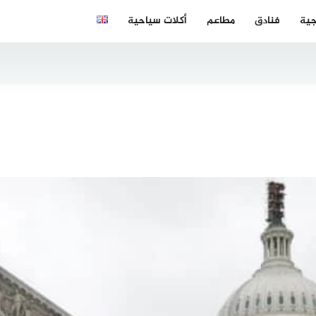
جية
فنادق
مطاعم
أكلات سياحية