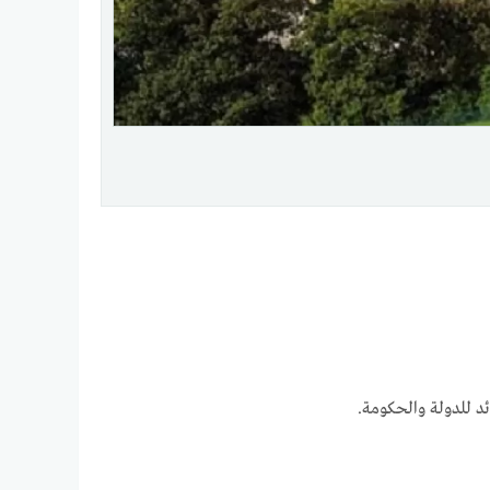
ئد للدولة والحكومة.