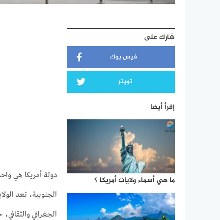
شارك على
فيس بوك
تويتر
إقرأ أيضا
دولة أمريكا هي واحدة
ما هي أسماء ولايات أمريكا ؟
الجنوبية، تعد الولاي
الجغرافي والثقافي، 