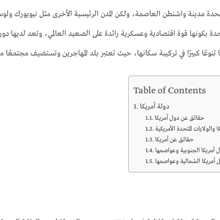
متحدة مدينة واشنطن العاصمة، ولكن المدن الرئيسية الأخرى مثل نيويورك ولو
تحدة بكونها قوة اقتصادية وعسكرية رائدة على الصعيد العالمي، وتعد لديها دو
ًا تنوعًا كبيرًا في تركيبة سكانها، حيث تعتبر بلد المهاجرين وتستضيف مجتمعًا م
Table of Contents
دولة أمريكا
حقائق عن دول أمريكا
ا والولايات المتحدة الأمريكية
حقائق عن أمريكا
 أمريكا الجنوبية وعواصمها
 أمريكا الشمالية وعواصمها