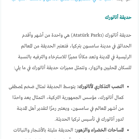
حديقة أتاتورك
حديقة أتاتورك (Atatürk Parkı) هي واحدة من أشهر وأقدم
الحدائق في مدينة سامسون بتركيا، فتعتبر الحديقة من المعالم
الرئيسية في المدينة وتعد مكانًا مميزًا للاسترخاء والترفيه بالنسبة
للسكان المحليين والزوار، وتتمثل مميزات حديقة أتاتورك في ما يلي:
النصب التذكاري لأتاتورك:
يتوسط الحديقة تمثال ضخم لمصطفى
كمال أتاتورك، مؤسس الجمهورية التركية، التمثال يعد واحدًا
من أشهر المعالم في سامسون، ويعتبر رمزًا لتقدير أهل المدينة
لدور أتاتورك في تأسيس تركيا الحديثة.
المساحات الخضراء والزهور:
الحديقة مليئة بالأشجار والنباتات