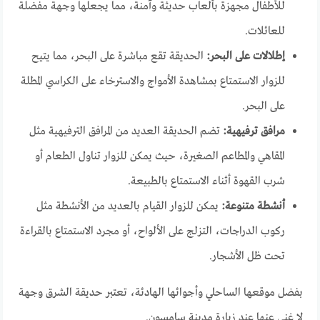
للأطفال مجهزة بألعاب حديثة وآمنة، مما يجعلها وجهة مفضلة
للعائلات.
إطلالات على البحر:
الحديقة تقع مباشرة على البحر، مما يتيح
للزوار الاستمتاع بمشاهدة الأمواج والاسترخاء على الكراسي المطلة
على البحر.
مرافق ترفيهية:
تضم الحديقة العديد من المرافق الترفيهية مثل
المقاهي والمطاعم الصغيرة، حيث يمكن للزوار تناول الطعام أو
شرب القهوة أثناء الاستمتاع بالطبيعة.
أنشطة متنوعة:
يمكن للزوار القيام بالعديد من الأنشطة مثل
ركوب الدراجات، التزلج على الألواح، أو مجرد الاستمتاع بالقراءة
تحت ظل الأشجار.
بفضل موقعها الساحلي وأجوائها الهادئة، تعتبر حديقة الشرق وجهة
لا غنى عنها عند زيارة مدينة سامسون.