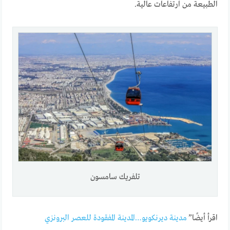
الطبيعة من ارتفاعات عالية.
تلفريك سامسون
اقرأ أيضًا”
مدينة ديرنكويو…المدينة المفقودة للعصر البرونزي