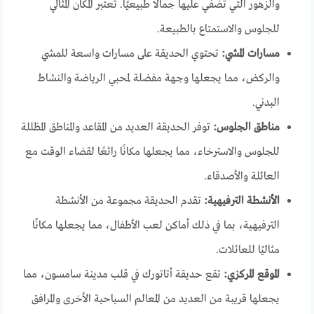
والزهور التي تضفي عليها جمالًا طبيعيًا. تعتبر المكان المثالي
للجلوس والاستمتاع بالطبيعة.
مسارات المشي:
تحتوي الحديقة على مسارات واسعة للمشي
والركض، مما يجعلها وجهة مفضلة لمحبي الرياضة والنشاط
البدني.
مناطق الجلوس:
توفر الحديقة العديد من المقاعد والمناطق المظللة
للجلوس والاسترخاء، مما يجعلها مكانًا رائعًا لقضاء الوقت مع
العائلة والأصدقاء.
الأنشطة الترفيهية:
تقدم الحديقة مجموعة من الأنشطة
الترفيهية، بما في ذلك أماكن لعب الأطفال، مما يجعلها مكانًا
مثاليًا للعائلات.
الموقع المركزي:
تقع حديقة أتاتورك في قلب مدينة سامسون، مما
يجعلها قريبة من العديد من المعالم السياحية الأخرى والمرافق