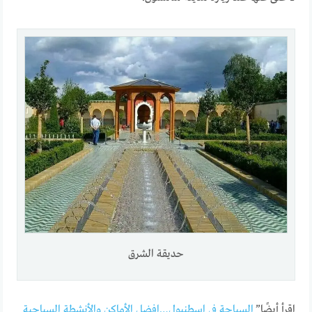
حديقة الشرق
اقرأ أيضًا”
السياحة في اسطنبول…افضل الأماكن والأنشطة السياحية