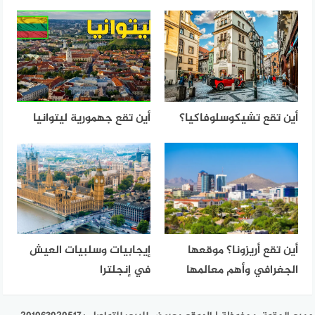
أين تقع تشيكوسلوفاكيا؟
أين تقع جهمورية ليتوانيا
أين تقع أريزونا؟ موقعها
إيجابيات وسلبيات العيش
الجغرافي وأهم معالمها
في إنجلترا