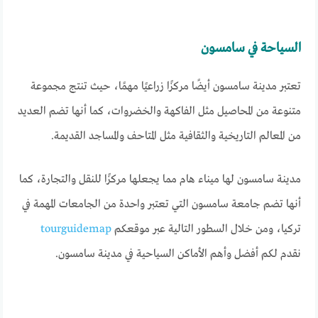
السياحة في سامسون
تعتبر مدينة سامسون أيضًا مركزًا زراعيًا مهمًا، حيث تنتج مجموعة
متنوعة من المحاصيل مثل الفاكهة والخضروات، كما أنها تضم العديد
من المعالم التاريخية والثقافية مثل المتاحف والمساجد القديمة.
مدينة سامسون لها ميناء هام مما يجعلها مركزًا للنقل والتجارة، كما
أنها تضم جامعة سامسون التي تعتبر واحدة من الجامعات المهمة في
تركيا، ومن خلال السطور التالية عبر موقعكم
tourguidemap
نقدم لكم أفضل وأهم الأماكن السياحية في مدينة سامسون.