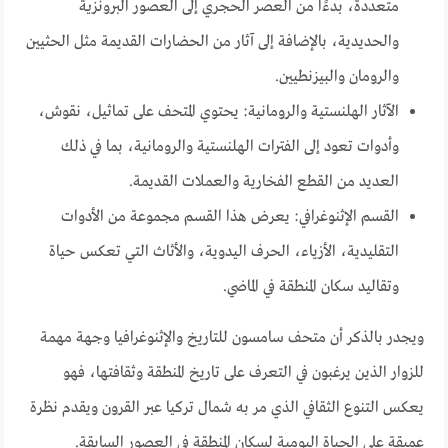
متعددة، بدءًا من العصر الحجري إلى العصور البرونزية
والحديدية، بالإضافة إلى آثار من الحضارات القديمة مثل الحثيين
والرومان والبيزنطيين.
الآثار الهلنستية والرومانية: يحتوي المتحف على تماثيل، نقوش،
وأدوات تعود إلى الفترات الهلنستية والرومانية، بما في ذلك
العديد من القطع الفخارية والعملات القديمة.
القسم الإثنوغرافي: يعرض هذا القسم مجموعة من الأدوات
التقليدية، الأزياء، الحرف اليدوية، والأثاث التي تعكس حياة
وتقاليد سكان المنطقة في الماضي.
ويجدر بالذكر أن متحف سامسون للتاريخ والإثنوغرافيا وجهة مهمة
للزوار الذين يرغبون في التعرف على تاريخ المنطقة وثقافتها، فهو
يعكس التنوع الثقافي الذي مر به شمال تركيا عبر القرون ويقدم نظرة
عميقة على الحياة اليومية لسكان المنطقة في العصور السابقة.