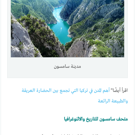
مدينة سامسون
اقرأ أيضًا”
أهم المدن في تركيا التي تجمع بين الحضارة العريقة
والطبيعة الرائعة
متحف سامسون للتاريخ والاثنوغرافيا