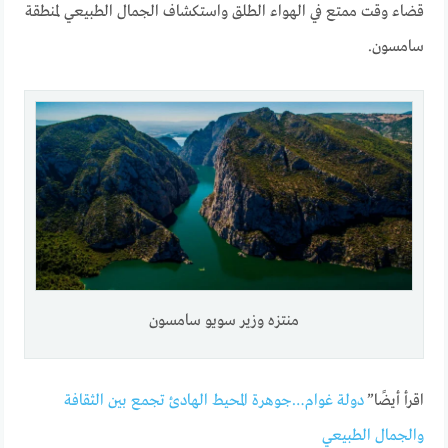
قضاء وقت ممتع في الهواء الطلق واستكشاف الجمال الطبيعي لمنطقة
سامسون.
منتزه وزير سويو سامسون
اقرأ أيضًا”
دولة غوام…جوهرة المحيط الهادئ تجمع بين الثقافة
والجمال الطبيعي