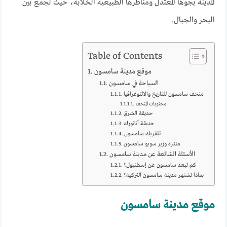
المدينة بجوها المعتدل ومناظرها الطبيعية الخلابة، حيث تجمع بين
البحر والجبال.
Table of Contents
موقع مدينة سامسون
السياحة في سامسون
متحف سامسون للتاريخ والاثنوغرافيا
محتويات المتحف
حديقة الشرق
حديقة أتاتورك
تلفريك سامسون
منتزه وزير سويو سامسون
الأسئلة الشائعة عن مدينة سامسون
كم تبعد سامسون عن إسطنبول؟
بماذا تشتهر مدينة سامسون التركية؟
موقع مدينة سامسون