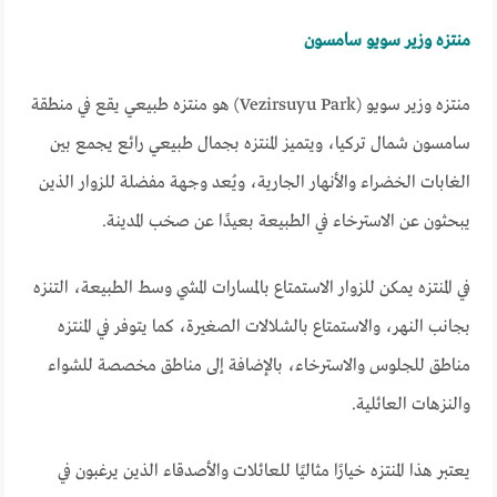
منتزه وزير سويو سامسون
منتزه وزير سويو (Vezirsuyu Park) هو منتزه طبيعي يقع في منطقة
سامسون شمال تركيا، ويتميز المنتزه بجمال طبيعي رائع يجمع بين
الغابات الخضراء والأنهار الجارية، ويُعد وجهة مفضلة للزوار الذين
يبحثون عن الاسترخاء في الطبيعة بعيدًا عن صخب المدينة.
في المنتزه يمكن للزوار الاستمتاع بالمسارات المشي وسط الطبيعة، التنزه
بجانب النهر، والاستمتاع بالشلالات الصغيرة، كما يتوفر في المنتزه
مناطق للجلوس والاسترخاء، بالإضافة إلى مناطق مخصصة للشواء
والنزهات العائلية.
يعتبر هذا المنتزه خيارًا مثاليًا للعائلات والأصدقاء الذين يرغبون في