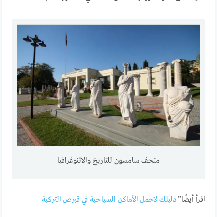
متحف سامسون للتاريخ والاثنوغرافيا
اقرأ أيضًا”
دليلك لاجمل الأماكن السياحية في قبرص التركية