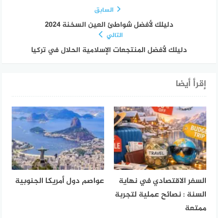
السابق
دليلك لأفضل شواطئ العين السخنة 2024
التالي
دليلك لأفضل المنتجعات الإسلامية الحلال في تركيا
إقرأ أيضا
السفر الاقتصادي في نهاية
عواصم دول أمريكا الجنوبية
السنة : نصائح عملية لتجربة
ممتعة