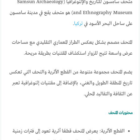
متحف سامسون للتاريخ والإثنوغرافيا (Samsun Archaeology
and Ethnography Museum) هو متحف يقع في مدينة سامسون
على ساحل البحر الأسود في
تركيا
.
المتحف مصمم بشكل يعكس الطراز المعماري التقليدي مع مساحات
عرض واسعة تتيح للزوار استكشاف المقتنيات بطريقة مريحة.
يضم المتحف مجموعة متنوعة من القطع الأثرية والتحف التي تعكس
تاريخ المنطقة الطويل والغني، بالإضافة إلى مقتنيات إثنوغرافية تعبر
عن الثقافة والتقاليد المحلي.
محتويات المتحف
القطع الأثرية: يعرض المتحف قطعًا أثرية تعود إلى فترات زمنية