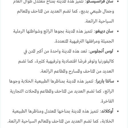
سان فرانسيسكو
: تتميز هذه المدينة بمناخ معتدل طوال العام
وجمال طبيعي بديع، كما تضم العديد من المتاحف والمعالم
السياحية الرائعة.
سان دييغو
: تتميز هذه المدينة بجوها الرائع وشواطئها الرملية
الجميلة ومرافقها الترفيهية المتعددة.
لوس أنجلوس
: تعد هذه المدينة واحدة من أكبر المدن في
كاليفورنيا وتوفر فرصًا اقتصادية وترفيهية كثيرة، كما تضم
العديد من المتاحف والمسارح والمطاعم الرائعة.
سانتا باربرا
: تتميز هذه المدينة بمناظرها الطبيعية الخلابة وجوها
الرائع، كما تضم العديد من المتاحف والمطاعم والمحلات التجارية
الفاخرة.
أوكلاند
: تتميز هذه المدينة بمناخها المعتدل ومناظرها الطبيعية
الخلابة، كما تضم العديد من المتاحف والمعالم السياحية الرائعة.