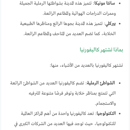
سانتا
مونيكا
: تتميز هذه المدينة بشواطئها الرملية الجميلة
وممرات الدراجات الهوائية والمطاعم الرائعة.
بيركلي
: تتميز هذه المدينة بجوها الرائع ومناظرها الطبيعية
الخلابة، كما تضم العديد من المتاحف والمطاعم الرائعة.
بماذا تشتهر كاليفورنيا
تشتهر كاليفورنيا بالعديد من الأشياء، منها:
الشواطئ الرملية
: تضم كاليفورنيا العديد من الشواطئ الرائعة
التي تتمتع بمناظر خلابة وتوفر فرصًا متنوعة للترفيه
والاستجمام.
التكنولوجيا
: تعد كاليفورنيا واحدة من أهم المراكز العالمية
للتكنولوجيا، حيث توجد فيها العديد من الشركات الكبرى في