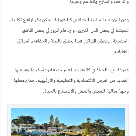
والمتاحف والمسارح والمطاعم وغيرها.
ومن الجوانب السلبية للحياة في كاليفورنيا، يمكن ذكر ارتفاع تكاليف
المعيشة في بعض المدن الكبرى، وازدحام المرور في بعض المناطق
الحضرية، وبعض المشاكل فيما يتعلق بالبيئة والجفاف والحرائق
الغابات.
عمومًا، فإن الحياة في كاليفورنيا تعتبر ممتعة ومثيرة، وتتوفر فيها
العديد من الفرص الاقتصادية والتعليمية والترفيهية، مما يجعلها
وجهة مثالية للعيش والعمل والاستمتاع بالحياة.