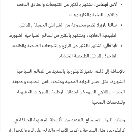
لاس فيغاس
: تشتهر بالكثير من المنتجعات والفنادق الفخمة
والملاهي الليلية والكازينوهات.
سانتا باربرا
: تضم مجموعة من الشواطئ الجميلة والمناطق
الطبيعية الخلابة، وتشتهر بالكثير من المعالم السياحية الشهيرة.
نابا فالي
: تشتهر بالكثير من المزارع والمنتجعات الصحية والمطاعم
الفاخرة والمناطق الطبيعية الخلابة.
بالإضافة إلى ذلك، تتميز كاليفورنيا بالعديد من المعالم السياحية
الشهيرة، مثل جسر البوابة الذهبية ومتحف الفن الحديث وحديقة
الحيوان والملاهي الشهيرة والحدائق الوطنية والمنتزهات الترفيهية
والمنتجعات الصحية.
ويمكن للزوار الاستمتاع بالعديد من الأنشطة الترفيهية المختلفة في
كاليفورنيا، مثل السباحة وركوب الأمواج والتزلج على الماء والتجول في