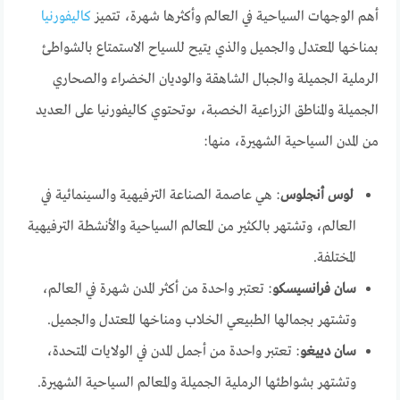
أهم الوجهات السياحية في العالم وأكثرها شهرة، تتميز
كاليفورنيا
بمناخها المعتدل والجميل والذي يتيح للسياح الاستمتاع بالشواطئ
الرملية الجميلة والجبال الشاهقة والوديان الخضراء والصحاري
الجميلة والمناطق الزراعية الخصبة، ىوتحتوي كاليفورنيا على العديد
من المدن السياحية الشهيرة، منها:
لوس أنجلوس
: هي عاصمة الصناعة الترفيهية والسينمائية في
العالم، وتشتهر بالكثير من المعالم السياحية والأنشطة الترفيهية
المختلفة.
سان فرانسيسكو
: تعتبر واحدة من أكثر المدن شهرة في العالم،
وتشتهر بجمالها الطبيعي الخلاب ومناخها المعتدل والجميل.
سان دييغو
: تعتبر واحدة من أجمل المدن في الولايات المتحدة،
وتشتهر بشواطئها الرملية الجميلة والمعالم السياحية الشهيرة.