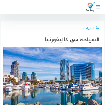
لتجاوز
لى
لمحتوى
السياحة
السياحة في كاليفورنيا