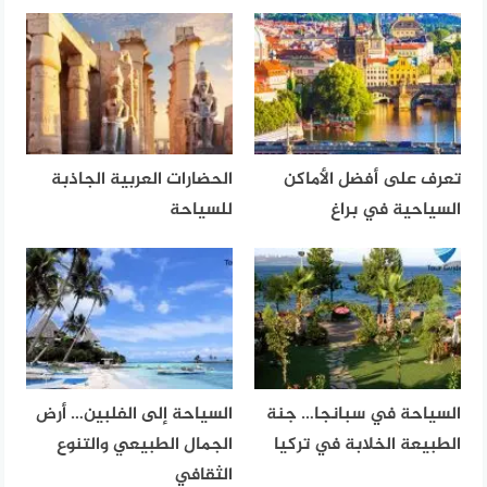
تعرف على أفضل الأماكن
الحضارات العربية الجاذبة
السياحية في براغ
للسياحة
السياحة في سبانجا… جنة
السياحة إلى الفلبين… أرض
الطبيعة الخلابة في تركيا
الجمال الطبيعي والتنوع
الثقافي