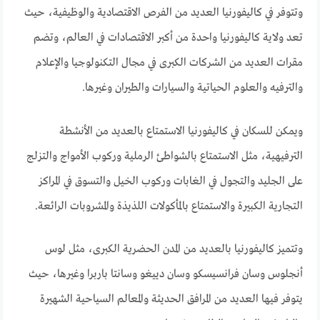
وتتوفر في كاليفورنيا العديد من الفرص الاقتصادية والوظيفية، حيث
تعد ولاية كاليفورنيا واحدة من أكبر الاقتصادات في العالم، وتضم
مقرات العديد من الشركات الكبرى في مجال التكنولوجيا والإعلام
والترفيه والعلوم الحياتية والسيارات والطيران وغيرها.
ويمكن للسكان في كاليفورنيا الاستمتاع بالعديد من الأنشطة
الترفيهية، مثل الاستمتاع بالشواطئ الرملية وركوب الأمواج والتزلج
على الجليد والتجول في الغابات وركوب الخيل والتسوق في المراكز
التجارية الكبيرة والاستمتاع بالمأكولات اللذيذة والمشروبات الرائعة.
وتتميز كاليفورنيا بالعديد من المدن الحضرية الكبرى، مثل لوس
أنجلوس وسان فرانسيسكو وسان دييغو وسانتا باربرا وغيرها، حيث
يتوفر فيها العديد من المرافق الحديثة والمعالم السياحية الشهيرة