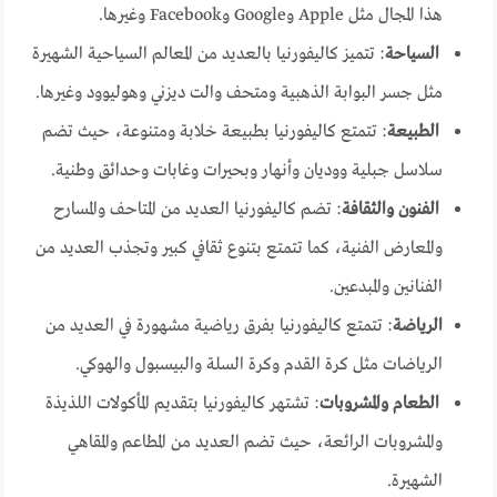
هذا المجال مثل Apple وGoogle وFacebook وغيرها.
السياحة
: تتميز كاليفورنيا بالعديد من المعالم السياحية الشهيرة
مثل جسر البوابة الذهبية ومتحف والت ديزني وهوليوود وغيرها.
الطبيعة
: تتمتع كاليفورنيا بطبيعة خلابة ومتنوعة، حيث تضم
سلاسل جبلية ووديان وأنهار وبحيرات وغابات وحدائق وطنية.
الفنون والثقافة
: تضم كاليفورنيا العديد من المتاحف والمسارح
والمعارض الفنية، كما تتمتع بتنوع ثقافي كبير وتجذب العديد من
الفنانين والمبدعين.
الرياضة
: تتمتع كاليفورنيا بفرق رياضية مشهورة في العديد من
الرياضات مثل كرة القدم وكرة السلة والبيسبول والهوكي.
الطعام والمشروبات
: تشتهر كاليفورنيا بتقديم المأكولات اللذيذة
والمشروبات الرائعة، حيث تضم العديد من المطاعم والمقاهي
الشهيرة.