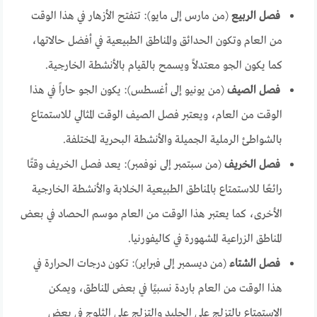
فصل الربيع
(من مارس إلى مايو): تتفتح الأزهار في هذا الوقت
من العام وتكون الحدائق والمناطق الطبيعية في أفضل حالاتها،
كما يكون الجو معتدلاً ويسمح بالقيام بالأنشطة الخارجية.
فصل الصيف
(من يونيو إلى أغسطس): يكون الجو حاراً في هذا
الوقت من العام، ويعتبر فصل الصيف الوقت المثالي للاستمتاع
بالشواطئ الرملية الجميلة والأنشطة البحرية المختلفة.
فصل الخريف
(من سبتمبر إلى نوفمبر): يعد فصل الخريف وقتًا
رائعًا للاستمتاع بالمناطق الطبيعية الخلابة والأنشطة الخارجية
الأخرى، كما يعتبر هذا الوقت من العام موسم الحصاد في بعض
المناطق الزراعية المشهورة في كاليفورنيا.
فصل الشتاء
(من ديسمبر إلى فبراير): تكون درجات الحرارة في
هذا الوقت من العام باردة نسبيًا في بعض المناطق، ويمكن
الاستمتاع بالتزلج على الجليد والتزلج على الثلوج في بعض