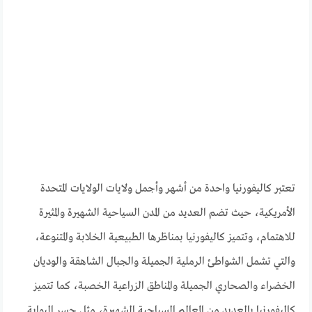
تعتبر كاليفورنيا واحدة من أشهر وأجمل ولايات الولايات المتحدة
الأمريكية، حيث تضم العديد من المدن السياحية الشهيرة والمثيرة
للاهتمام، وتتميز كاليفورنيا بمناظرها الطبيعية الخلابة والمتنوعة،
والتي تشمل الشواطئ الرملية الجميلة والجبال الشاهقة والوديان
الخضراء والصحاري الجميلة والمناطق الزراعية الخصبة، كما تتميز
كاليفورنيا بالعديد من المعالم السياحية الشهيرة، مثل جسر البوابة