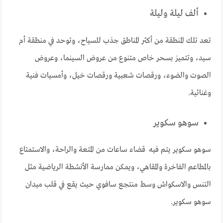
ألف ليلة وليلة
تعد تلك المنطقة من أكثر المناطق جذب للسياح، وتوحد في منطقة أم
سيد، وتتميز بسحر خاص متنوع من عروض السينما، وعروض
الصوت والضوء، ورقصات شعبية ورقصات خيل، وأمسيات فنية
وغنائية.
سوهو سكوير
سوهو سكوير يتم فيه قضاء ساعات من المتعة والراحة، والاستمتاع
بالمطاعم الفاخرة والمقاهي، ويمكن ممارسة الأنشطة الرياضية مثل
التنس والاسكواش وسط منتجع سافوي حيث يقع في قلب ميدان
سوهو سكوير.