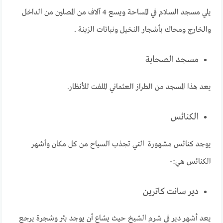
يلي مسجد السلام في المساحة ويسع 4 آلاف من المصلين من الداخل
والخارج ومحاك بأشجار النخيل ونباتات الزينة .
مسجد الصحابة
يعد هذا المسجد من الطراز العثماني الملفت للأنظار.
الكنائس
يوجد كنائس مشهورة التي تجذب السياح من كل مكان وأشهر
الكنائس هي:-
دير سانت كاترين
يعد أشهر دير في شرم الشيخ حيث يشاع أن يوجد بئر وشجرة يرجع