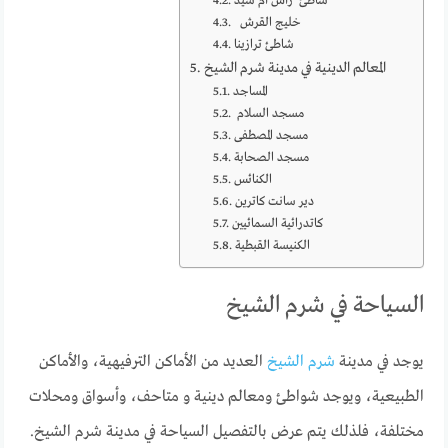
شاطئ رأس أم سيد
خليج القرش
شاطئ ترازينا
المعالم الدينية في مدينة شرم الشيخ
المساجد
مسجد السلام
مسجد المصطفى
مسجد الصحابة
الكنائس
دير سانت كاترين
كاتدرائية السمائيين
الكنيسة القبطية
السياحة في شرم الشيخ
يوجد في مدينة
شرم الشيخ
العديد من الأماكن الترفيهية، والأماكن
الطبيعية، ويوجد شواطئ ومعالم دينية و متاحف، وأسواق ومحلات
مختلفة، فلذلك يتم عرض بالتفصيل السياحة في مدينة شرم الشيخ.