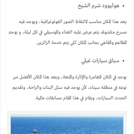
هوليوود شرم الشيخ
يعد هذا المكان مناسب لالتقاط الصور الفوتوغرافية، ويوجد فيه
مسرح مكشوف يتم عرض عليه الغناء والموسيقي في كل ليلة، و يوجد
المطاعم والمقاهي بجانب المكان لكي يتم خدمة الزائرين.
سباق سيارات غبلي
يوجد في المكان المغامرة والإثارة والمتعة، ويعد هذا المكان الأفضل من
نوعه في منطقة سيناء، لأن يوجد فيه سئل البنات والراحة، وتقديم
الحدث السيارات، ويقام في هذا المقام مسابقات عالمية.