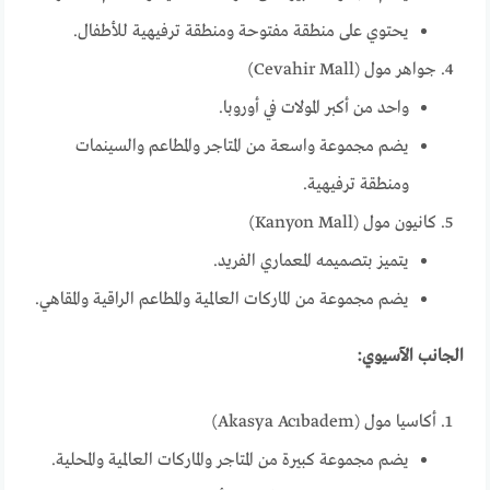
يحتوي على منطقة مفتوحة ومنطقة ترفيهية للأطفال.
جواهر مول (Cevahir Mall)
واحد من أكبر المولات في أوروبا.
يضم مجموعة واسعة من المتاجر والمطاعم والسينمات
ومنطقة ترفيهية.
كانيون مول (Kanyon Mall)
يتميز بتصميمه المعماري الفريد.
يضم مجموعة من الماركات العالمية والمطاعم الراقية والمقاهي.
الجانب الآسيوي:
أكاسيا مول (Akasya Acıbadem)
يضم مجموعة كبيرة من المتاجر والماركات العالمية والمحلية.