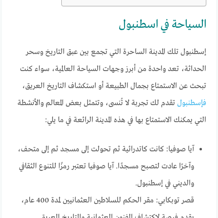
السياحة في اسطنبول
إسطنبول تلك المدينة الساحرة التي تجمع بين عبق التاريخ وسحر
الحداثة، تعد واحدة من أبرز وجهات السياحة العالمية، سواء كنت
تبحث عن الاستمتاع بجمال الطبيعة أو استكشاف التاريخ العريق،
فإسطنبول
تقدم لك تجربة لا تُنسى، وتتمثل بعض المعالم والأنشطة
التي يمكنك الاستمتاع بها في هذه المدينة الرائعة في ما يلي:
آيا صوفيا: كانت كاتدرائية ثم تحولت إلى مسجد ثم إلى متحف،
وآخرًا عادت لتصبح مسجدًا. آيا صوفيا تعتبر رمزًا للتنوع الثقافي
والديني في إسطنبول.
قصر توبكابي: مقر الحكم للسلاطين العثمانيين لمدة 400 عام،
يقدم فرصة لاكتشاف الفنون العثمانية والتاريخ العريق.