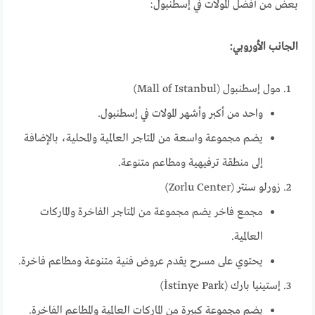
بعض من أفضل المولات في إسطنبول:
الجانب الأوروبي:
مول إسطنبول (Mall of Istanbul)
واحد من أكبر وأشهر المولات في إسطنبول.
يضم مجموعة واسعة من المتاجر العالمية والمحلية، بالإضافة
إلى منطقة ترفيهية ومطاعم متنوعة.
زورلو سنتر (Zorlu Center)
مجمع فاخر يضم مجموعة من المتاجر الفاخرة والماركات
العالمية.
يحتوي على مسرح يقدم عروض فنية متنوعة ومطاعم فاخرة.
إستينيا بارك (İstinye Park)
يضم مجموعة كبيرة من الماركات العالمية والمطاعم الفاخرة.