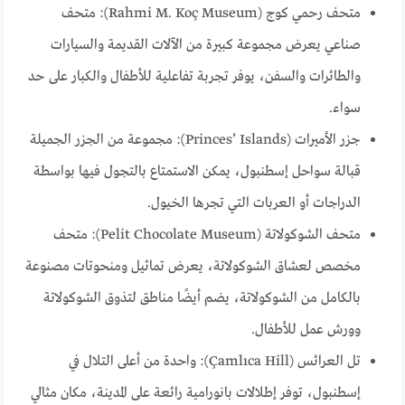
متحف رحمي كوج (Rahmi M. Koç Museum): متحف
صناعي يعرض مجموعة كبيرة من الآلات القديمة والسيارات
والطائرات والسفن، يوفر تجربة تفاعلية للأطفال والكبار على حد
سواء.
جزر الأميرات (Princes’ Islands): مجموعة من الجزر الجميلة
قبالة سواحل إسطنبول، يمكن الاستمتاع بالتجول فيها بواسطة
الدراجات أو العربات التي تجرها الخيول.
متحف الشوكولاتة (Pelit Chocolate Museum): متحف
مخصص لعشاق الشوكولاتة، يعرض تماثيل ومنحوتات مصنوعة
بالكامل من الشوكولاتة، يضم أيضًا مناطق لتذوق الشوكولاتة
وورش عمل للأطفال.
تل العرائس (Çamlıca Hill): واحدة من أعلى التلال في
إسطنبول، توفر إطلالات بانورامية رائعة على المدينة، مكان مثالي