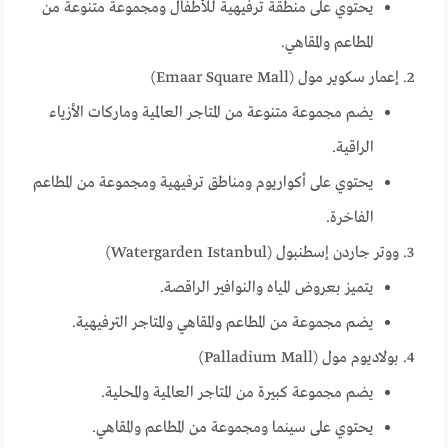
يحتوي على منطقة ترفيهية للأطفال ومجموعة متنوعة من
المطاعم والمقاهي.
إعمار سكوير مول (Emaar Square Mall)
يضم مجموعة متنوعة من المتاجر العالمية وماركات الأزياء
الراقية.
يحتوي على أكواريوم ومناطق ترفيهية ومجموعة من المطاعم
الفاخرة.
ووتر جاردن إسطنبول (Watergarden Istanbul)
يتميز بعروض المياه والنوافير الراقصة.
يضم مجموعة من المطاعم والمقاهي والمتاجر الترفيهية.
بولاديوم مول (Palladium Mall)
يضم مجموعة كبيرة من المتاجر العالمية والمحلية.
يحتوي على سينما ومجموعة من المطاعم والمقاهي.