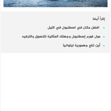
إقرأ أيضا
افضل مكان في اسطنبول في الليل
مول فورم إسطنبول وجهتك المثالية للتسوق والترفيه
أين تقع جهمورية ليتوانيا