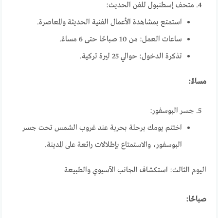
متحف إسطنبول للفن الحديث:
استمتع بمشاهدة الأعمال الفنية الحديثة والمعاصرة.
ساعات العمل: من 10 صباحًا حتى 6 مساءً.
تذكرة الدخول: حوالي 25 ليرة تركية.
مساءً:
جسر البوسفور:
اختتم يومك برحلة بحرية عند غروب الشمس تحت جسر
البوسفور، والاستمتاع بإطلالات رائعة على المدينة.
اليوم الثالث: استكشاف الجانب الآسيوي والطبيعة
صباحًا: