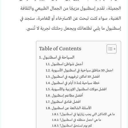
الجميلة، تقدم إسطنبول مزيجًا من الجمال الطبيعي والثقافة
الغنية، سواء كنت تبحث عن الاسترخاء أو المغامرة، ستجد في
إسطنبول ما يلبي تطلعاتك ويجعل رحلتك تجربة لا تُنسى.
Table of Contents
السياحة في اسطنبول
أجمل شواطئ اسطنبول
اجمل 10 مناطق سياحية في اسطنبول الأسيوية
افضل 10 اماكن ترفيهيه في اسطنبول
خطة سياحية لمدة 3 أيام في اسطنبول
افضل مولات اسطنبول الاوربية والآسيوية
أفضل مطاعم إسطنبول
افضل فنادق اسطنبول
الأسئلة الشائعة عن اسطنبول
ما هي الاماكن التي يجب زيارتها في اسطنبول؟
ما هي اجمل منطقه في اسطنبول؟
كم يوم تستحق اسطنبول؟