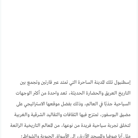
إسطنبول تلك المدينة الساحرة التي تمتد عبر قارتين وتجمع بين
التاريخ العريق والحضارة الحديثة، تعد واحدة من أكثر الوجهات
السياحية جذبًا في العالم، وذلك بفضل موقعها الاستراتيجي على
مضيق البوسفور، تمتزج فيها الثقافات والتقاليد الشرقية والغربية
لتخلق تجربة سياحية فريدة من نوعها، من المعالم التاريخية الرائعة
مثل آيا صوفيا والمسجد الأزرق، إلى الأسواق الحيوية والشواطئ