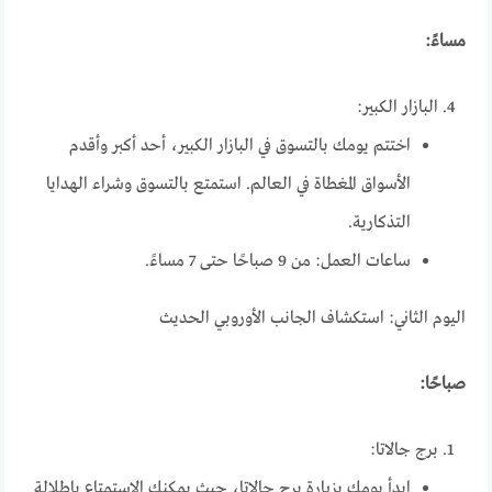
مساءً:
البازار الكبير:
اختتم يومك بالتسوق في البازار الكبير، أحد أكبر وأقدم
الأسواق المغطاة في العالم. استمتع بالتسوق وشراء الهدايا
التذكارية.
ساعات العمل: من 9 صباحًا حتى 7 مساءً.
اليوم الثاني: استكشاف الجانب الأوروبي الحديث
صباحًا:
برج جالاتا:
ابدأ يومك بزيارة برج جالاتا، حيث يمكنك الاستمتاع بإطلالة