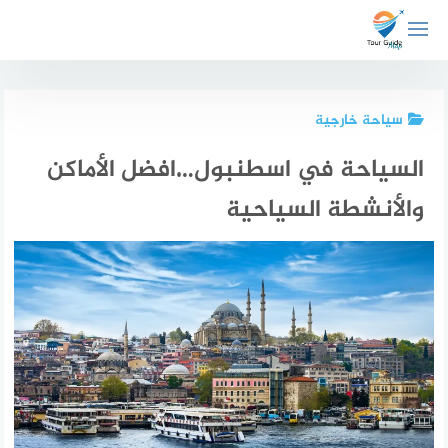
لتجاوز
لى
لمحتوى
سياحة خارجية
السياحة في اسطنبول…افضل الأماكن
والأنشطة السياحية