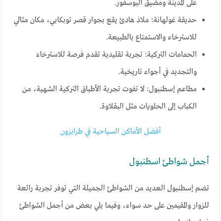
على المدينة ومضيق البوسفور.
حديقة غولهانة: ملاذ هادئ يقع بجوار قصر توبكابي، مكان مثالي
للاسترخاء والاستمتاع بالطبيعة.
الحمامات التركية: تجربة تقليدية تقدم فرصة للاسترخاء
والتجديد في أجواء تاريخية.
مطاعم إسطنبول: لا تفوت تجربة الأطباق التركية الشهية، من
الكباب إلى الحلويات مثل البقلاوة.
أفضل الأماكن السياحية في طرابزون
أجمل شواطئ اسطنبول
تضم إسطنبول العديد من الشواطئ الجميلة التي توفر تجربة رائعة
للزوار والمقيمين على حد سواء، وفيما يلي بعض من أجمل الشواطئ