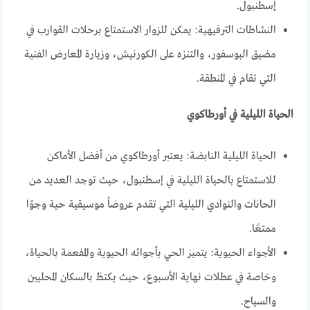
إسطنبول.
النشاطات الترفيهية: يمكن للزوار الاستمتاع برحلات القوارب في
مضيق البوسفور، والتنزه على الكورنيش، وزيارة المعارض الفنية
التي تقام في المنطقة.
الحياة الليلية في أورطاكوي
الحياة الليلية النابضة: يعتبر أورطاكوي من أفضل الأماكن
للاستمتاع بالحياة الليلية في إسطنبول، حيث توجد العديد من
الحانات والنوادي الليلية التي تقدم عروضاً موسيقية حية وجوًا
ممتعًا.
الأجواء الحيوية: يتميز الحي بأجوائه الحيوية والمفعمة بالحياة،
وخاصة في عطلات نهاية الأسبوع، حيث يكتظ بالسكان المحليين
والسياح.