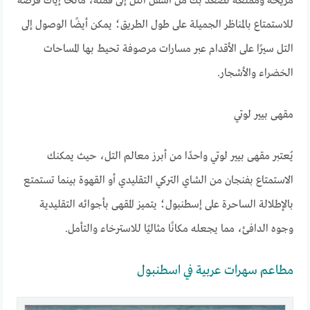
مريحة وممتعة تصعد بك من أسفل التل إلى قمته، مانحًا إياك فرصة
للاستمتاع بالمناظر الجميلة على طول الطريق؛ يمكن أيضًا الوصول إلى
التل سيرًا على الأقدام عبر مسارات مرصوفة تحيط بها المساحات
الخضراء والأشجار.
مقهى بيير لوتي
يُعتبر مقهى بيير لوتي واحدًا من أبرز معالم التل، حيث يمكنك
الاستمتاع بفنجان من الشاي التركي التقليدي أو القهوة بينما تستمتع
بالإطلالة الساحرة على إسطنبول؛ يتميز المقهى بأجوائه التقليدية
وجوه الدافئ، مما يجعله مكانًا مثاليًا للاسترخاء والتأمل.
مطاعم سهرات عربية في اسطنبول