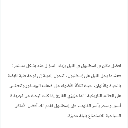
افضل مكان في اسطنبول في الليل يزداد السؤال عنه بشكل مستمر؛
فعندما يحل الليل على إسطنبول، تتحول المدينة إلى لوحة فنية نابضة
بالحياة والألوان، حيث تتلألأ الأضواء على ضفاف البوسفور وتنعكس
على المعالم التاريخية؛ لذا عزيزي القارئ إذا كنت تبحث عن تجربة لا
تُنسى وسحر يأسر القلوب، فإن إسطنبول تقدم لك أفضل الأماكن
السياحية للاستمتاع بليلة مميزة.