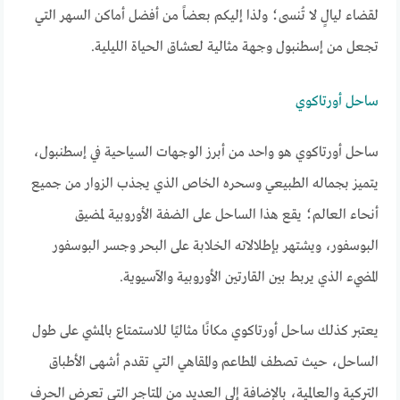
لقضاء ليالٍ لا تُنسى؛ ولذا إليكم بعضاً من أفضل أماكن السهر التي
تجعل من إسطنبول وجهة مثالية لعشاق الحياة الليلية.
ساحل أورتاكوي
ساحل أورتاكوي هو واحد من أبرز الوجهات السياحية في إسطنبول،
يتميز بجماله الطبيعي وسحره الخاص الذي يجذب الزوار من جميع
أنحاء العالم؛ يقع هذا الساحل على الضفة الأوروبية لمضيق
البوسفور، ويشتهر بإطلالاته الخلابة على البحر وجسر البوسفور
المضيء الذي يربط بين القارتين الأوروبية والآسيوية.
يعتبر كذلك ساحل أورتاكوي مكانًا مثاليًا للاستمتاع بالمشي على طول
الساحل، حيث تصطف المطاعم والمقاهي التي تقدم أشهى الأطباق
التركية والعالمية، بالإضافة إلى العديد من المتاجر التي تعرض الحرف