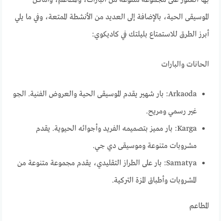
بها العثور على مجموعة متنوعة من البارات، والمطاعم، وأماكن
الموسيقى الحية، بالإضافة إلى العديد من الأنشطة الممتعة، وفي ما يلي
أبرز الطرق للاستمتاع بليلتك في كاديكوي:
الحانات والبارات
Arkaoda: بار شهير يقدم الموسيقى الحية والعروض الفنية. الجو
غير رسمي ومريح.
Karga: بار مميز بتصميمه الفريد وأجوائه الحيوية. يقدم
مشروبات متنوعة وموسيقى دي جي.
Samatya: بار على الطراز التقليدي، يقدم مجموعة متنوعة من
المشروبات وأطباق المزة التركية.
المطاعم