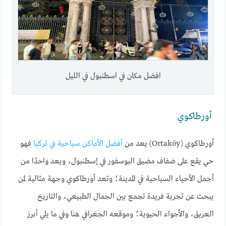
افضل مكان في اسطنبول في الليل
أورطاكوي
أورطاكوي (Ortaköy) يعد من
أفضل الأماكن سياحية في تركيا
فهو
حي يقع على ضفاف مضيق البوسفور في إسطنبول، ويعد واحدًا من
أجمل الأحياء السياحية في المدينة؛ وتعد أورطاكوي وجهة مثالية لمن
يبحث عن تجربة فريدة تجمع بين الجمال الطبيعي، والتاريخ
العريق، والأجواء الحيوية؛ وموقعه الجغرافي هنا وفي ما يلي أبرز