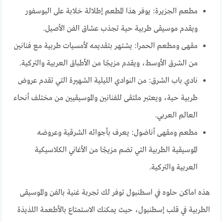
مطعم الجزيرة: يوفر هذا المطعم إطلالة خلابة على البوسفور
ويقدم موسيقى طربية حية تجذب عشاق الفن الأصيل.
مقهى ومطعم الحمرا: يشتهر بتقديمه لأمسيات طربية مع فنانين
من الشرق الأوسط، ويقدم مزيجًا من الأطباق العربية والتركية.
نادي باب الشرق: من النوادي الليلية الشهيرة التي تقدم عروض
طربية حية، ويعتبر ملتقى للفنانين والموسيقيين من مختلف أنحاء
العالم العربي.
مطعم ومقهى أناضول: يعرف بأجوائه الشرقية وعروضه
الموسيقية الطربية التي تضم مزيجًا من الأغاني الكلاسيكية
العربية والتركية.
هذه اماكن حلوه في اسطنبول توفر لك تجربة غنية بالفن والموسيقى
الطربية في قلب إسطنبول، حيث يمكنك الاستمتاع بالأطعمة اللذيذة