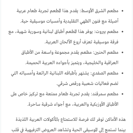
مطعم الشرق الأوسط: يقدم هذا المطعم تجربة طعام عربية
أصيلة مع فنون الطهي التقليدية وأمسيات موسيقية حية.
مطعم بيروت: يوفر هذا المطعم أطباق لبنانية وسورية شهية، مع
فرقة موسيقية تعزف أروع الألحان العربية.
مطعم الحنين: مطعم يقدم مجموعة واسعة من الأطباق
العراقية والخليجية، ويتميز بأجواءه العربية الحميمة.
مطعم الصفدي: يشتهر بأطباقه اللبنانية الرائعة وأمسياته التي
تضم فعاليات شعبية ورقص شرقي.
مطعم سمرقند: يقدم تجربة طعام ممتعة مع تركيز خاص على
الأطباق الأوزبكية والعربية، مع أجواء شرقية ساحرة.
هذه الأماكن توفر لك فرصة للاستمتاع بالمأكولات العربية اللذيذة
بينما تستمع إلى الموسيقى الحية وتشاهد العروض الترفيهية في قلب