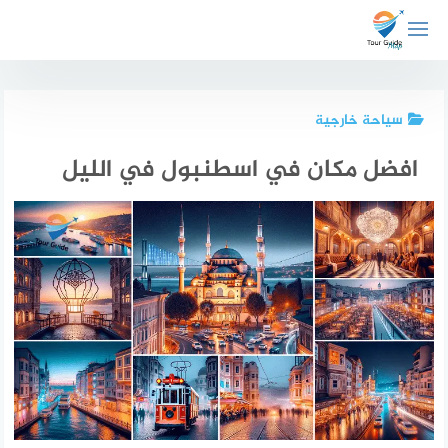
لتجاوز
لى
لمحتوى
سياحة خارجية
افضل مكان في اسطنبول في الليل