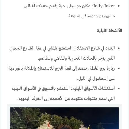
Jolly Joker: مكان موسيقى حية يقدم حفلات لفنانين
مشهورين وموسيقى متنوعة.
الأنشطة الليلية
التنزه في شارع الاستقلال: استمتع بالمشي في هذا الشارع الحيوي
الذي يزخر بالمحلات التجارية والمقاهي والمطاعم.
زيارة برج غلطة: صعد إلى قمة البرج للاستمتاع بإطلالة بانورامية
على إسطنبول في الليل.
استكشاف الأسواق الليلية: استمتع بالتسوق في الأسواق الليلية
التي تقدم منتجات متنوعة من الأطعمة إلى الحرف اليدوية.