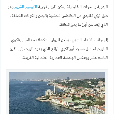
اليدوية والمنتجات التقليدية؛ يمكن للزوار تجربة
الكومبير الشهير
وهو
طبق تركي تقليدي من البطاطس المحشوة بالجبن والمكونات المختلفة،
الذي يُعد من أبرز ما يميز المنطقة.
إلى جانب الطعام الشهي، يمكن للزوار استكشاف معالم أورتاكوي
التاريخية، مثل مسجد أورتاكوي الرائع الذي يعود تاريخه إلى القرن
التاسع عشر ويعكس الهندسة المعمارية العثمانية الفريدة.