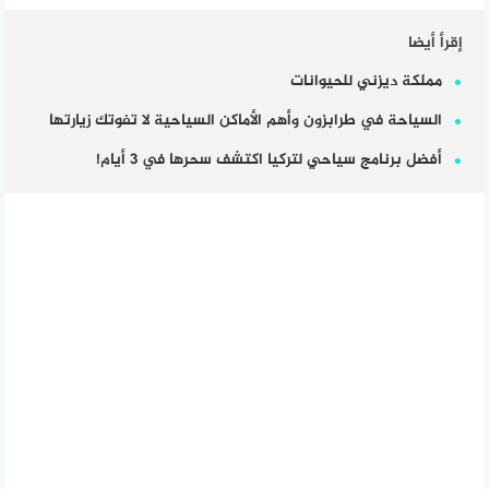
إقرأ أيضا
مملكة ديزني للحيوانات
السياحة في طرابزون وأهم الأماكن السياحية لا تفوتك زيارتها
أفضل برنامج سياحي لتركيا اكتشف سحرها في 3 أيام!