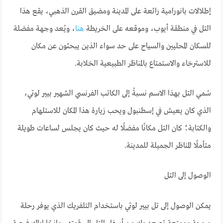
إطلالات بانورامية رائعة على المدينة ومضيق القرن الذهبي، يقع هذا
التل في منطقة أيوب، وموقعه على الخريطة
هنا
، ويُعد وجهة مفضلة
للسكان المحليين والسياح على حد سواء الذين يبحثون عن مكان
للاسترخاء والاستمتاع بالمناظر الطبيعية الخلابة.
سُمي التل بهذا الاسم نسبةً إلى الكاتب الفرنسي الشهير بيير لوتي،
الذي كان يعيش في إسطنبول ويحب زيارة هذا المكان للاستلهام
والكتابة؛ كان التل مكانًا مفضلًا له حيث كان يجلس لساعات طويلة
متأملًا المناظر الجميلة للمدينة.
الوصول إلى التل
يمكن الوصول إلى تل بيير لوتي باستخدام التلفريك الذي يوفر رحلة