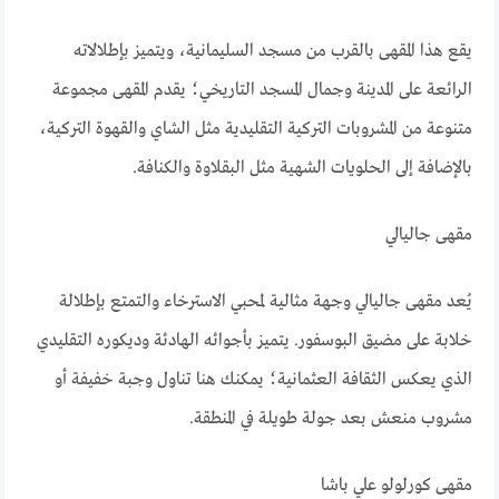
يقع هذا المقهى بالقرب من مسجد السليمانية، ويتميز بإطلالاته
الرائعة على المدينة وجمال المسجد التاريخي؛ يقدم المقهى مجموعة
متنوعة من المشروبات التركية التقليدية مثل الشاي والقهوة التركية،
بالإضافة إلى الحلويات الشهية مثل البقلاوة والكنافة.
مقهى جاليالي
يُعد مقهى جاليالي وجهة مثالية لمحبي الاسترخاء والتمتع بإطلالة
خلابة على مضيق البوسفور. يتميز بأجوائه الهادئة وديكوره التقليدي
الذي يعكس الثقافة العثمانية؛ يمكنك هنا تناول وجبة خفيفة أو
مشروب منعش بعد جولة طويلة في المنطقة.
مقهى كورلولو علي باشا