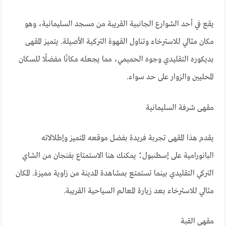
يقع في أحد الشوارع الجانبية القريبة من مسجد السليمانية، وهو
مكان مثالي للاسترخاء وتناول القهوة التركية الأصيلة. يتميز المقهى
بديكوره التقليدي وجوه الحميمي، مما يجعله مكانًا مفضلًا للسكان
المحليين والزوار على حد سواء.
مقهى شرفة السليمانية
يقدم هذا المقهى تجربة فريدة بفضل موقعه المتميز وإطلالاته
البانورامية على إسطنبول؛ يمكنك هنا الاستمتاع بفنجان من الشاي
التركي التقليدي بينما تستمتع بمشاهدة المدينة من زاوية مميزة. المكان
مثالي للاسترخاء بعد زيارة المعالم السياحية القريبة.
مقهى القبة