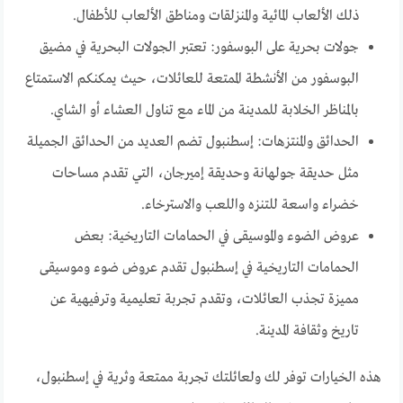
ذلك الألعاب المائية والمنزلقات ومناطق الألعاب للأطفال.
جولات بحرية على البوسفور: تعتبر الجولات البحرية في مضيق
البوسفور من الأنشطة الممتعة للعائلات، حيث يمكنكم الاستمتاع
بالمناظر الخلابة للمدينة من الماء مع تناول العشاء أو الشاي.
الحدائق والمنتزهات: إسطنبول تضم العديد من الحدائق الجميلة
مثل حديقة جولهانة وحديقة إميرجان، التي تقدم مساحات
خضراء واسعة للتنزه واللعب والاسترخاء.
عروض الضوء والموسيقى في الحمامات التاريخية: بعض
الحمامات التاريخية في إسطنبول تقدم عروض ضوء وموسيقى
مميزة تجذب العائلات، وتقدم تجربة تعليمية وترفيهية عن
تاريخ وثقافة المدينة.
هذه الخيارات توفر لك ولعائلتك تجربة ممتعة وثرية في إسطنبول،