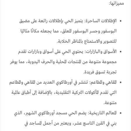
مميزاتها:
الإطلالات الساحرة: يتميز الحي بإطلالات رائعة على مضيق
البوسفور وجسر البوسفور المعلق، مما يجعله مكانًا مثاليًا
للتصوير والاستمتاع بالمناظر الخلابة.
الأسواق والبازارات: يحتوي الحي على أسواق وبازارات تقدم
مجموعة متنوعة من المنتجات المحلية والحرف اليدوية، مما يوفر
تجربة تسوق فريدة.
المقاهي والمطاعم: تنتشر في أورطاكوي العديد من المقاهي والمطاعم
التي تقدم المأكولات التركية التقليدية، بالإضافة إلى أطباق عالمية
متنوعة.
المعالم التاريخية: يضم الحي مسجد أورطاكوي الشهير، الذي
بني في القرن التاسع عشر، ويعتبر من أجمل المساجد في