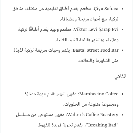
Çiya Sofrası: مطعم يقدم أطباق تقليدية من مختلف مناطق
تركيا، مع أجواء مريحة ومضيافة.
Viktor Levi Şarap Evi: مطعم ونبيذ يقدم أطباقًا تركية
وعالمية، ويشتهر بقائمة النبيذ الغنية.
Basta! Street Food Bar: يقدم وجبات سريعة تركية لذيذة
مثل الشاورما واللفائف.
المقاهي
Mambocino Coffee: مقهى شهير يقدم قهوة ممتازة
ومجموعة متنوعة من الحلويات.
Walter’s Coffee Roastery: مقهى مستوحى من مسلسل
“Breaking Bad”، يقدم تجربة فريدة للقهوة.