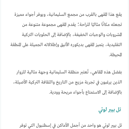
يقع هذا المقهى بالقرب من مجمع السليمانية، ويوفر أجواء مميزة
تجعله مكانًا مثاليًا للراحة؛ يقدم المقهى مجموعة متنوعة من
المشروبات والوجبات الخفيفة، بالإضافة إلى الحلويات التركية
التقليدية، يتميز المقهى بديكوره الأنيق وإطلالاته الجميلة على المنطقة
المحيطة.
بفضل هذه المقاهي، تُعتبر منطقة السليمانية وجهة مثالية للزوار
الذين يرغبون في تجربة مزيج من التاريخ والثقافة التركية الأصيلة،
بالإضافة إلى الاستمتاع بأجواء مريحة وودية.
تل بيير لوتي
تل بيير لوتي هو واحد من أجمل الأماكن في إسطنبول التي توفر