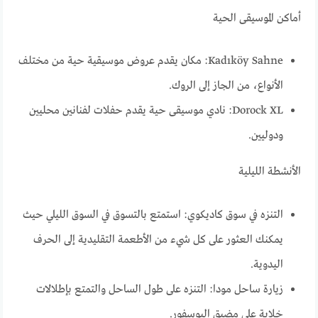
أماكن الموسيقى الحية
Kadıköy Sahne: مكان يقدم عروض موسيقية حية من مختلف
الأنواع، من الجاز إلى الروك.
Dorock XL: نادي موسيقى حية يقدم حفلات لفنانين محليين
ودوليين.
الأنشطة الليلية
التنزه في سوق كاديكوي: استمتع بالتسوق في السوق الليلي حيث
يمكنك العثور على كل شيء من الأطعمة التقليدية إلى الحرف
اليدوية.
زيارة ساحل مودا: التنزه على طول الساحل والتمتع بإطلالات
خلابة على مضيق البوسفور.