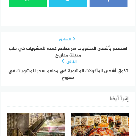
السابق
استمتع بأشهى المشويات مع مطعم كمنه للمشويات في قلب
مدينة مطروح
التالي
تذوق أشهى المأكولات المشوية في مطعم سحر للمشويات في
مطروح
إقرأ أيضا