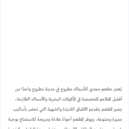
يُعتبر مطعم مجدي للأسماك مطروح في مدينة مطروح واحدًا من
أفضل المطاعم المتخصصة في المأكولات البحرية والأسماك الطازجة،
يتميز المطعم بتقديم الأطباق اللذيذة والشهية التي تحضر بأساليب
مميزة ومتنوعة، ويوفر المطعم أجواءً هادئة ومريحة للاستمتاع بوجبة