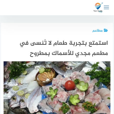
لتجاوز
لى
لمحتوى
مطاعم
استمتع بتجربة طعام لا تُنسى في
مطعم مجدي للأسماك بمطروح