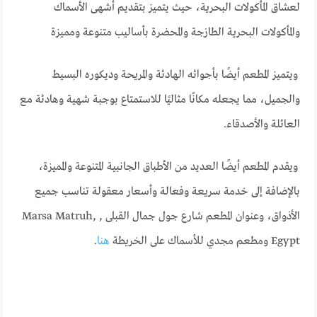
لعشاق المأكولات البحرية، حيث يتميز بتقديم أشهى الأسماك
والمأكولات البحرية الطازجة والمحضرة بأساليب متنوعة ومميزة
ويتميز المطعم أيضًا بأجوائه الهادئة والمريحة وديكوره البسيط
والجميل، مما يجعله مكانًا مثاليًا للاستمتاع بوجبة شهية وهادئة مع
العائلة والأصدقاء.
ويقدم المطعم أيضًا العديد من الأطباق الجانبية المتنوعة والمميزة،
بالإضافة إلى خدمة سريعة وفعالة وأسعار معقولة تناسب جميع
الأذواق، وعنوان المطعم شارع جول جمال القبلى , Marsa Matruh,
Egypt ومطعم مجدي للأسماك على الخريطة
هنا
.