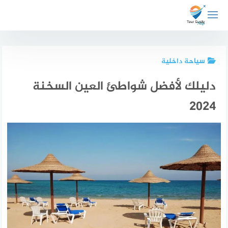
لتجاوز
لى
لمحتوى
سياحة داخلية
دليلك لأفضل شواطئ العين السخنة
2024