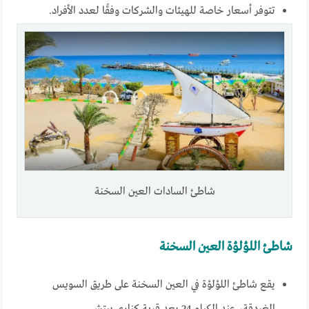
تتوفر أسعار خاصة للهيئات والشركات وفقًا لعدد الأفراد.
شاطئ السادات العين السخنة
شاطئ اللؤلؤة العين السخنة
يقع شاطئ اللؤلؤة في العين السخنة على طريق السويس
الغردقة، عند الكيلو 24 بعد قرية كناري بيتش.