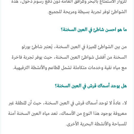
للزوار الاستمتاع بالبحر والمرافق العامة دون دفع رسوم دخول، هذه
الشواطئ توفر تجربة بسيطة ومريحة للجميع.
ما هو احسن شاطئ في العين السخنة؟
من بين الشواطئ المميزة في العين السخنة، يُعتبر شاطئ بورتو
السخنة من أفضل شواطئ العين السخنة، حيث يوفر تجربة فاخرة
مع مياه نقية وخدمات متكاملة تشمل المطاعم والأنشطة الترفيهية.
هل يوجد أسماك قرش في العين السخنة؟
لا، عادةً لا توجد أسماك قرش في العين السخنة، حيث أن المنطقة غير
معروفة بوجود هذا النوع من الأسماك، تعد مياه العين السخنة آمنة
للسباحة والأنشطة البحرية الأخرى.