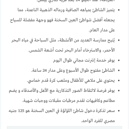
يتميز الشاطئ بمياهه الصافية ورماله الذهبية الناعمة، مما
يجعله أفضل شواطئ العين السخنة فهو وجهة مفضلة للسياح
على مدار العام.
يُتيح ممارسة العديد من الأنشطة، مثل السباحة في مياه البحر
الأحمر، والاسترخاء أمام البحر تحت أشعة الشمس.
يوفر خدمة إنترنت مجاني طوال اليوم
الشاطئ مفتوح طوال الأسبوع وعلى مدار 24 ساعة.
يحتوي على ملاهي للأطفال وملعب كرة قدم خماسي.
يوفر فرصة لالتقاط الصور التذكارية مع الأهل والأصدقاء و يضم
مطاعم وكافيهات تقدم مرطبات مقبلات ووجبات شهية.
سعر تذكرة دخول شاطئ اللؤلؤة في العين السخنة هو 125 جنيه
مصري للفرد الواحد.