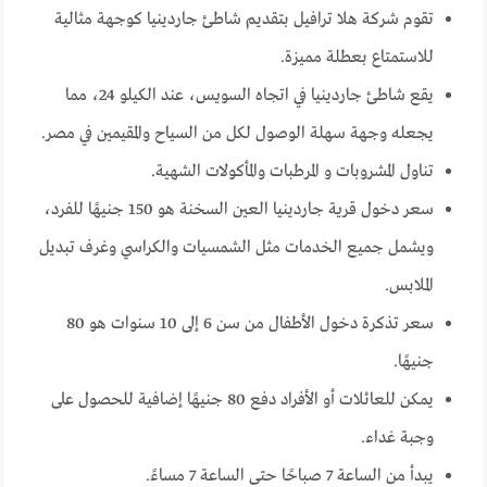
تقوم شركة هلا ترافيل بتقديم شاطئ جاردينيا كوجهة مثالية
للاستمتاع بعطلة مميزة.
يقع شاطئ جاردينيا في اتجاه السويس، عند الكيلو 24، مما
يجعله وجهة سهلة الوصول لكل من السياح والمقيمين في مصر.
تناول المشروبات و المرطبات والمأكولات الشهية.
سعر دخول قرية جاردينيا العين السخنة هو 150 جنيهًا للفرد،
ويشمل جميع الخدمات مثل الشمسيات والكراسي وغرف تبديل
الملابس.
سعر تذكرة دخول الأطفال من سن 6 إلى 10 سنوات هو 80
جنيهًا.
يمكن للعائلات أو الأفراد دفع 80 جنيهًا إضافية للحصول على
وجبة غداء.
يبدأ من الساعة 7 صباحًا حتى الساعة 7 مساءً.