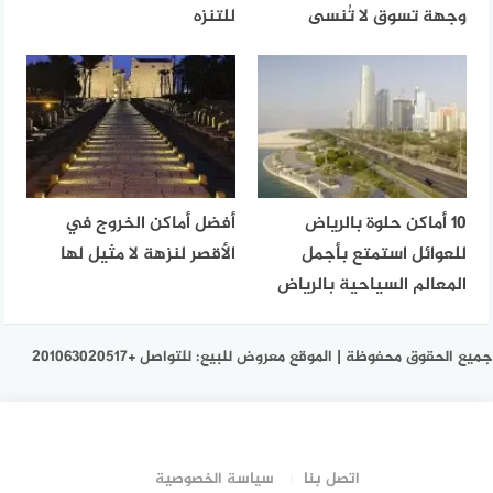
وجهة تسوق لا تُنسى
للتنزه
10 أماكن حلوة بالرياض
أفضل أماكن الخروج في
للعوائل استمتع بأجمل
الأقصر لنزهة لا مثيل لها
المعالم السياحية بالرياض
جميع الحقوق محفوظة | الموقع معروض للبيع: للتواصل +201063020517
اتصل بنا
سياسة الخصوصية