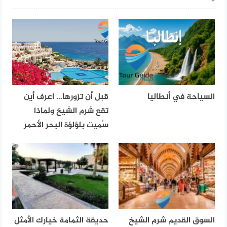
السياحة في أنطاليا
قبل أن تزورها… اعرف أين
تقع شرم الشيخ ولماذا
سُميت بلؤلؤة البحر الأحمر
السوق القديم شرم الشيخ
حديقة الثمامة خيارك الأمثل