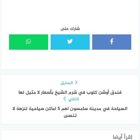
شارك على
السابق
فندق أوشن كلوب في شرم الشيخ بأسعار لا مثيل لها
التالي
السياحة في مدينة سامسون اهم 5 اماكن سياحية لنزهة لا
تنسى
إقرأ أيضا