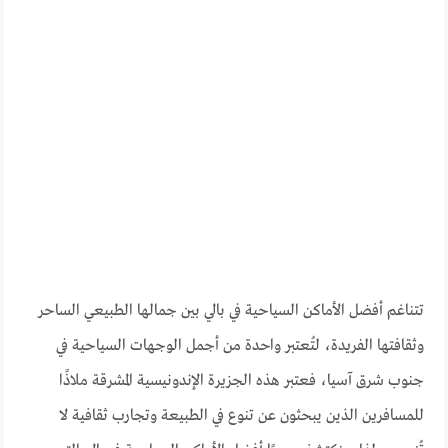
تتناغم أفضل الأماكن السياحية في بالي بين جمالها الطبيعي الساحر
وثقافتها الفريدة، لتُعتبر واحدة من أجمل الوجهات السياحية في
جنوب شرق آسيا، فعتبر هذه الجزيرة الإندونيسية المشرقة ملاذًا
للمسافرين الذين يبحثون عن تنوع في الطبيعة وتجارب ثقافية لا