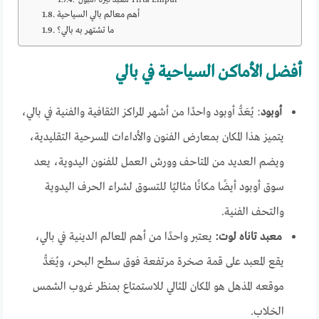
أهم معالم بالي السياحية
ما تشتهر به بالي؟
أفضل الأماكن السياحية في بالي
أوبود
: يُعَدُّ أوبود واحدًا من أشهر المراكز الثقافية والفنية في بالي،
يتميز هذا المكان بمعارض الفنون والأداءات المسرحية التقليدية،
ويضم العديد من المتاحف وورش العمل للفنون اليدوية، يعد
سوق أوبود أيضًا مكانًا مثاليًا للتسوق لشراء الحرف اليدوية
والتحف الفنية.
معبد تاناه لوت:
يعتبر واحدًا من أهم المعالم الدينية في بالي،
يقع المعبد على قمة صخرة مرتفعة فوق سطح البحر، ويُعَدُّ
موقعه المذهل هو المكان المثالي للاستمتاع بمنظر غروب الشمس
الخلاب.