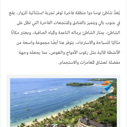
يُعَدُّ شاطئ نوسا دوا منطقة فاخرة توفر تجربة استثنائية للزوار، يقع
في جنوب بالي ويتميز بالفنادق والمنتجعات الفاخرة التي تطل على
الشاطئ، يمتاز الشاطئ برماله الناعمة والمياه الصافية، ويعتبر مكانًا
مثاليًا للسباحة والاسترخاء، يتوفر هنا أيضًا مجموعة واسعة من
الأنشطة المائية مثل ركوب الأمواج والغوص، مما يجعله وجهة
مفضلة لعشاق المغامرات والاستجمام.