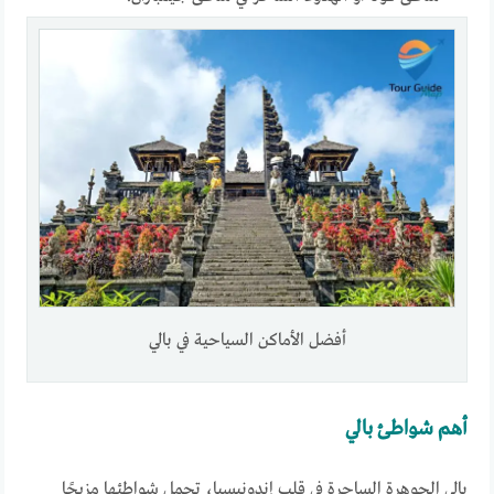
أفضل الأماكن السياحية في بالي
أهم شواطئ بالي
بالي الجوهرة الساحرة في قلب إندونيسيا، تحمل شواطئها مزيجًا