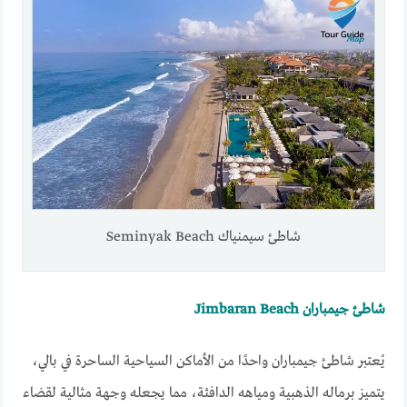
شاطئ سيمنياك Seminyak Beach
شاطئ جيمباران‏ Jimbaran Beach
يُعتبر شاطئ جيمباران واحدًا من الأماكن السياحية الساحرة في بالي،
يتميز برماله الذهبية ومياهه الدافئة، مما يجعله وجهة مثالية لقضاء