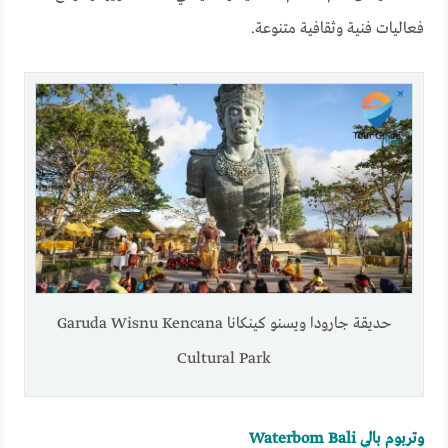
فعاليات فنية وثقافية متنوعة.
حديقة جارودا ويسنو كينكانا Garuda Wisnu Kencana
Cultural Park
وتربوم بالي Waterbom Bali