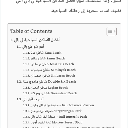
تُنسى، ولذا سنكتشف سويًا أفضل الأماكن السياحية في بالي التي
تضيف لمسات سحرية إلى رحلتك السياحية.
Table of Contents
أفضل الأماكن السياحية في بالي
أهم شواطئ بالي
شاطئ كوتا Kuta Beach
شاطئ سانور Sanur Beach
شاطئ نوسا دوا Nusa Dua Beach
شاطئ سيمنياك Seminyak Beach
شاطئ جيمباران‏ Jimbaran Beach
شاطئ مزدوج ستة Double Six Beach
شاطئ ليجيان Legian Beach
شاطئ دريم لاند Dreamland Beach
أهم حدائق بالي
حديقة بوتانيكال جاردن – Bali Botanical Garden
حديقة تيرغانونغان-Tirganungan Park
حديقة الفراشات بالي – Bali Butterfly Park
غابة القرود أوبود Monkey Forest Ubud