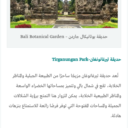
حديقة بوتانيكال جاردن – Bali Botanical Garden
حديقة تيرغانونغان-Tirganungan Park
تُعد حديقة تيرغانوغان مزيجًا ساحرًا من الطبيعة الجبلية والمناظر
الخلابة، تقع في شمال بالي وتتميز بمساحاتها الخضراء الواسعة
والمناظر الطبيعية الخلابة، يمكن للزوار هنا التمتع برؤية الشلالات
الجميلة والمساحات المفتوحة التي توفر فرصًا رائعة للاستمتاع بنزهات
هادئة.