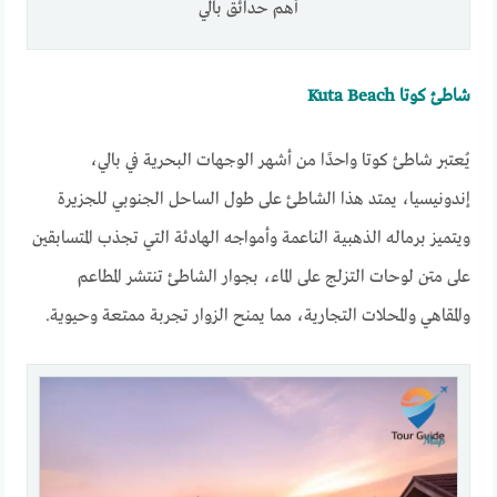
أهم حدائق بالي
شاطئ كوتا Kuta Beach
يُعتبر شاطئ كوتا واحدًا من أشهر الوجهات البحرية في بالي،
إندونيسيا، يمتد هذا الشاطئ على طول الساحل الجنوبي للجزيرة
ويتميز برماله الذهبية الناعمة وأمواجه الهادئة التي تجذب المتسابقين
على متن لوحات التزلج على الماء، بجوار الشاطئ تنتشر المطاعم
والمقاهي والمحلات التجارية، مما يمنح الزوار تجربة ممتعة وحيوية.