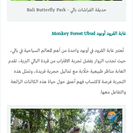
حديقة الفراشات بالي – Bali Butterfly Park
غابة القرود أوبود Monkey Forest Ubud
تُعتبر غابة القرود في أوبود واحدة من أهم المعالم السياحية في بالي،
حيث تجذب الزوار بفضل تجربة الاقتراب من قردة البالي البرية، تقدم
الغابة مناظر طبيعية خلّابة مع تماثيل حجرية فريدة، وتمثل هذه
التجربة فرصة لاكتساب فهم أعمق حول حياة هذه الكائنات الرائعة
والتفاعل معها.