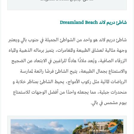
شاطئ دريم لاند Dreamland Beach
شاطئ دريم لاند هو واحد من الشواطئ الجميلة في جنوب بالي ويعتبر
وجهة مثالية لعشاق الطبيعة والمغامرات، يتميز برماله الذهبية والمياه
الزرقاء الصافية، ويُعد ملاذًا هادئًا للراغبين في الابتعاد عن الضجيج
والاستمتاع بجمال الطبيعة، يتيح الشاطئ فرصًا رائعة لممارسة
الرياضات المائية مثل ركوب الأمواج، يحيط الشاطئ بمناظر خلابة و
منحدرات جبلية، مما يجعله واحدًا من أفضل الوجهات للاستمتاع
بيوم مشمس في بالي.