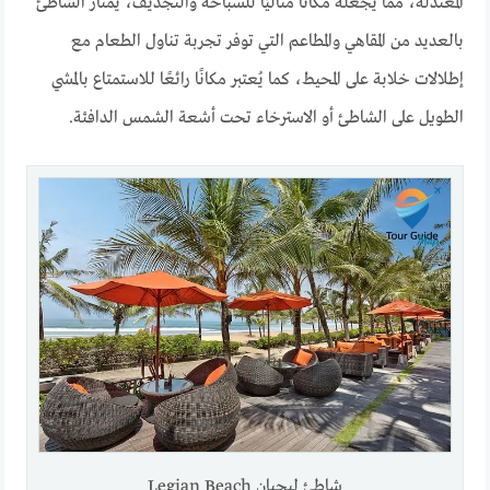
المعتدلة، مما يجعله مكانًا مثاليًا للسباحة والتجديف، يمتاز الشاطئ
بالعديد من المقاهي والمطاعم التي توفر تجربة تناول الطعام مع
إطلالات خلابة على المحيط، كما يُعتبر مكانًا رائعًا للاستمتاع بالمشي
الطويل على الشاطئ أو الاسترخاء تحت أشعة الشمس الدافئة.
شاطئ ليجيان Legian Beach