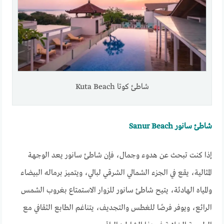
شاطئ كوتا Kuta Beach
شاطئ سانور Sanur Beach
إذا كنت تبحث عن هدوء وجمال، فإن شاطئ سانور يعد الوجهة
المثالية، يقع في الجزء الشمالي الشرقي لبالي، ويتميز برماله البيضاء
والمياه الهادئة، يتيح شاطئ سانور للزوار الاستمتاع بغروب الشمس
الرائع، ويوفر فرصًا للغطس والتجديف، يتناغم الطابع الثقافي مع