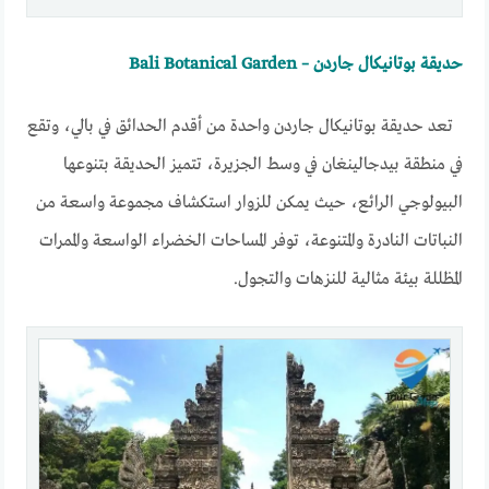
حديقة بوتانيكال جاردن – Bali Botanical Garden
تعد حديقة بوتانيكال جاردن واحدة من أقدم الحدائق في بالي، وتقع
في منطقة بيدجالينغان في وسط الجزيرة، تتميز الحديقة بتنوعها
البيولوجي الرائع، حيث يمكن للزوار استكشاف مجموعة واسعة من
النباتات النادرة والمتنوعة، توفر المساحات الخضراء الواسعة والممرات
المظللة بيئة مثالية للنزهات والتجول.