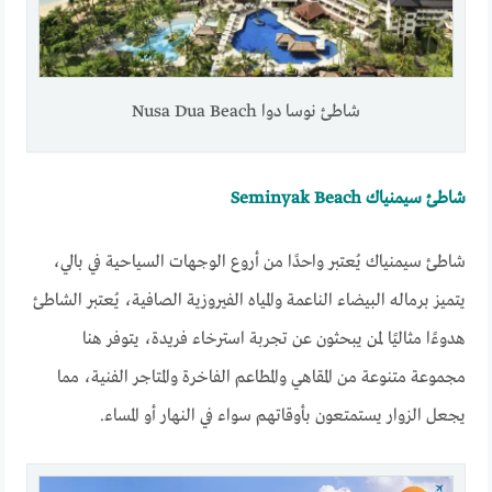
شاطئ نوسا دوا Nusa Dua Beach
شاطئ سيمنياك Seminyak Beach
شاطئ سيمنياك يُعتبر واحدًا من أروع الوجهات السياحية في بالي،
يتميز برماله البيضاء الناعمة والمياه الفيروزية الصافية، يُعتبر الشاطئ
هدوءًا مثاليًا لمن يبحثون عن تجربة استرخاء فريدة، يتوفر هنا
مجموعة متنوعة من المقاهي والمطاعم الفاخرة والمتاجر الفنية، مما
يجعل الزوار يستمتعون بأوقاتهم سواء في النهار أو المساء.